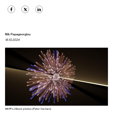
Nik Papageorgiou
18.10.2024
©EPFL/iStock photos (Peter Hansen)