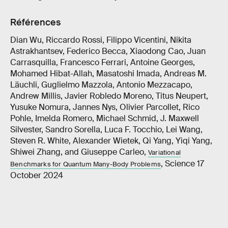
Références
Dian Wu, Riccardo Rossi, Filippo Vicentini, Nikita
Astrakhantsev, Federico Becca, Xiaodong Cao, Juan
Carrasquilla, Francesco Ferrari, Antoine Georges,
Mohamed Hibat-Allah, Masatoshi Imada, Andreas M.
Läuchli, Guglielmo Mazzola, Antonio Mezzacapo,
Andrew Millis, Javier Robledo Moreno, Titus Neupert,
Yusuke Nomura, Jannes Nys, Olivier Parcollet, Rico
Pohle, Imelda Romero, Michael Schmid, J. Maxwell
Silvester, Sandro Sorella, Luca F. Tocchio, Lei Wang,
Steven R. White, Alexander Wietek, Qi Yang, Yiqi Yang,
Shiwei Zhang, and Giuseppe Carleo,
Variational
, Science 17
Benchmarks for Quantum Many-Body Problems
October 2024