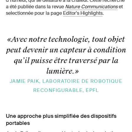
d’humeur, qui se désature à la chaleur. Cette recherche
a été publiée dans la revue
Nature Communications
et
selectionnée pour la page
Editor's Highlights
.
«Avec notre technologie, tout objet
peut devenir un capteur à condition
qu’il puisse être traversé par la
lumière.
»
JAMIE PAIK, LABORATOIRE DE ROBOTIQUE
RECONFIGURABLE, EPFL
Une approche plus simplifiée des dispositifs
portables