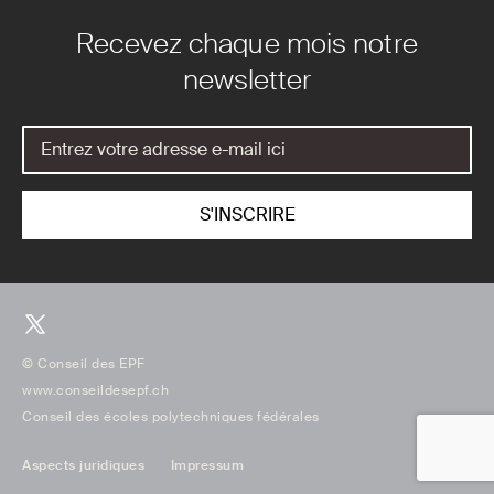
Recevez chaque mois notre
newsletter
© Conseil des EPF
www.conseildesepf.ch
Conseil des écoles polytechniques fédérales
Aspects juridiques
Impressum