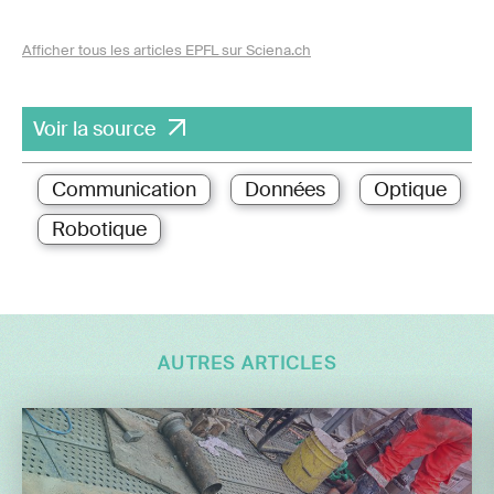
Afficher tous les articles EPFL sur Sciena.ch
Voir la source
Communication
Données
Optique
Robotique
AUTRES ARTICLES