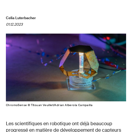
Celia Luterbacher
01.12.2023
ChromoSense © Titouan Veuillet/Adrian Alberola Campailla
Les scientifiques en robotique ont déjà beaucoup
progressé en matière de développement de capteurs