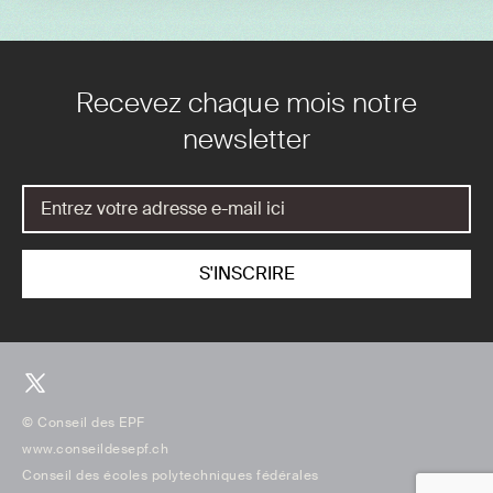
Recevez chaque mois notre
newsletter
© Conseil des EPF
www.conseildesepf.ch
Conseil des écoles polytechniques fédérales