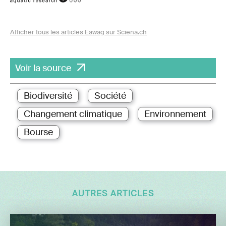
Afficher tous les articles Eawag sur Sciena.ch
Voir la source
Biodiversité
Société
Changement climatique
Environnement
Bourse
AUTRES ARTICLES