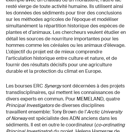
resté vierge de toute activité humaine. Ils utilisent ainsi
les données des sédiments pour tirer des conclusions
sur les méthodes agricoles de l’époque et modéliser
simultanément la répartition historique des espèces de
plantes et d’animaux. Les chercheurs veulent étudier en
détail les sources de nourriture importantes pour les
hommes comme les céréales ou les animaux d’élevage.
L’objectif du projet est de mieux comprendre
l’articulation historique entre culture et nature, et de
fournir des résultats décisifs pour une agriculture
durable et la protection du climat en Europe.
Les bourses ERC
Synergy
sont décernées à des projets
transdisciplinaires, qui mettent les connaissances de
divers experts en commun. Pour MEMELAND, quatre
Principal Investigators
de diverses disciplines
travaillent ensemble: Tony Brown de l’
Arctic University
of Norway
est spécialiste des ADN anciens dans les
sédiments. Il est en outre le coordinateur (
co-ordinating
Principal Investigator
) du projet. Helena Hamerow de