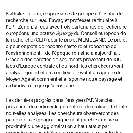
Nathalie Dubois, responsable de groupe à l’Institut de
recherche sur l’eau Eawag et professeure titulaire à
l’EPF Zurich, a reçu avec trois partenaires de recherche
européens une bourse
Synergy
du Conseil européen de
la recherche (CER) pour le projet MEMELAND. Le projet
a pour objectif de réécrire l’histoire européenne de
l’environnement – de l’époque romaine à aujourd'hui.
Grâce à des carottes de sédiments provenant de 100
lacs d’Europe centrale et du nord, les chercheurs vont
analyser quand et où a eu lieu la révolution agraire du
Moyen Âge et comment elle façonne notre paysage et
sa biodiversité jusqu’à nos jours.
Les derniers progrès dans l’analyse d’ADN ancien
provenant de sédiments permettent de réaliser de toute
nouvelles analyses. Les chercheurs observeront des
paires de lacs géographiquement proches: un lac à
proximité d’une agglomération à haut statut par
exemple avec un château ou un monastère, l’autre lac