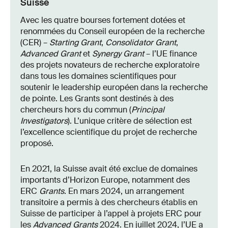
Suisse
Avec les quatre bourses fortement dotées et
renommées du Conseil européen de la recherche
(CER) –
Starting Grant
,
Consolidator Grant
,
Advanced Grant
et
Synergy Grant
– l’UE finance
des projets novateurs de recherche exploratoire
dans tous les domaines scientifiques pour
soutenir le leadership européen dans la recherche
de pointe. Les Grants sont destinés à des
chercheurs hors du commun (
Principal
Investigators
). L’unique critère de sélection est
l’excellence scientifique du projet de recherche
proposé.
En 2021, la Suisse avait été exclue de domaines
importants d’Horizon Europe, notamment des
ERC
Grants
. En mars 2024, un arrangement
transitoire a permis à des chercheurs établis en
Suisse de participer à l’appel à projets ERC pour
les
Advanced Grants
2024. En juillet 2024, l’UE a