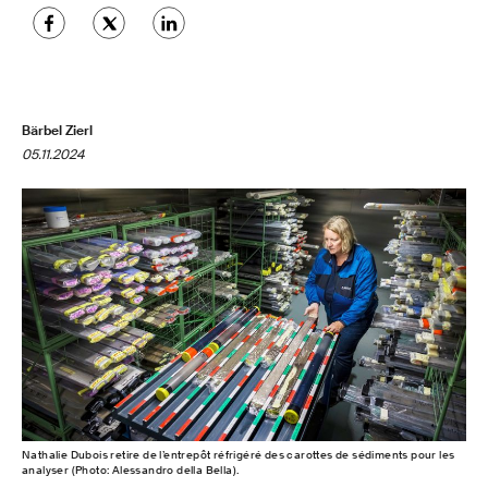
Bärbel Zierl
05.11.2024
Nathalie Dubois retire de l’entrepôt réfrigéré des carottes de sédiments pour les
analyser (Photo: Alessandro della Bella).