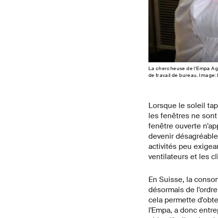
La chercheuse de l'Empa Agn
de travail de bureau. Image
Lorsque le soleil ta
les fenêtres ne son
fenêtre ouverte n'ap
devenir désagréable
activités peu exige
ventilateurs et les c
En Suisse, la consom
désormais de l'ordre 
cela permette d'obte
l'Empa, a donc entre