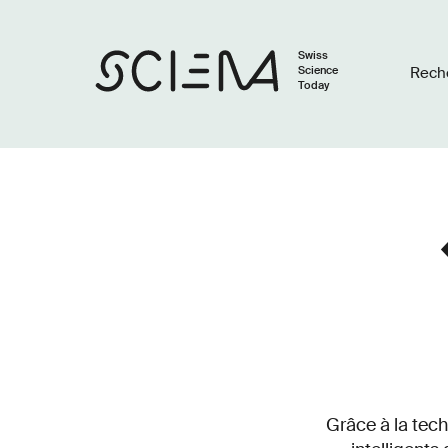
Swiss
Science
Rech
Today
Grâce à la tec