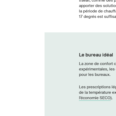
travail, comme des 
apporter des solutio
la période de chauf
17 degrés est suffis
Le bureau idéal
La zone de confort cl
expérimentales, les
pour les bureaux.
Les prescriptions lé
de la température ex
l'économie SECO
).