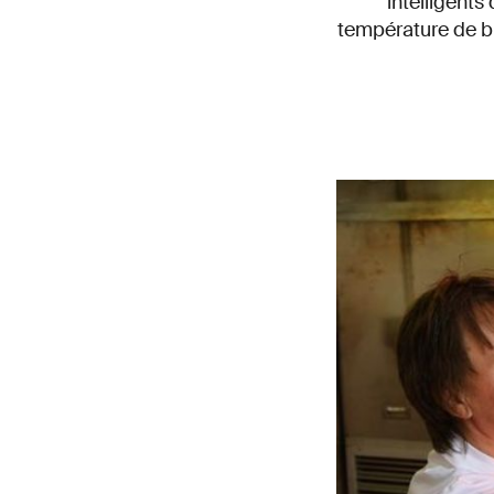
intelligent
température de b