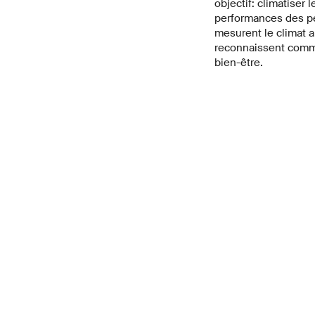
objectif: climatiser
performances des pe
mesurent le climat a
reconnaissent comme
bien-être.