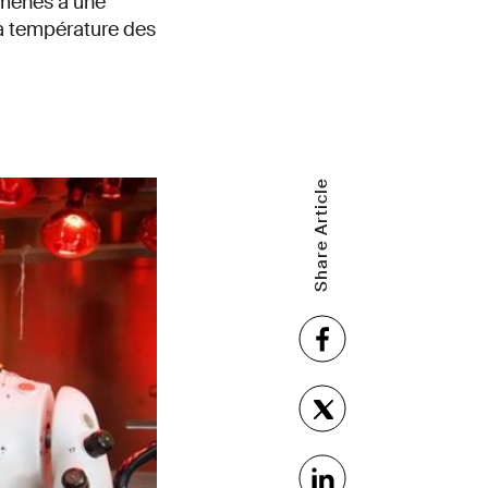
amenés à une
a température des
Share Article