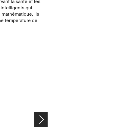
vant la santé et les
ntelligents qui
n mathématique, ils
ne température de