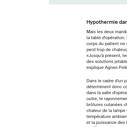
Hypothermie da
Mais les deux maniki
la table d'opération.
corps du patient ne s
perd trop de chaleur
«Jusqu'à présent, le
des solutions jetabl
explique Agnes Psik
Dans le cadre d'un p
déterminent donc co
dans la salle d'opér
outre, le rayonneme
brûlures cutanées ch
chaleur de la lampe v
température ambiant
et la puissance des 