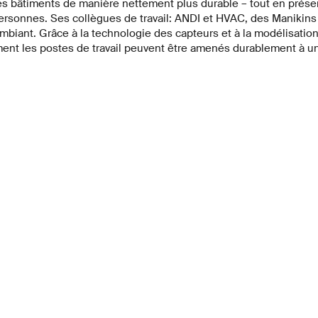
 les bâtiments de manière nettement plus durable – tout en préser
rsonnes. Ses collègues de travail: ANDI et HVAC, des Manikins i
mbiant. Grâce à la technologie des capteurs et à la modélisatio
nt les postes de travail peuvent être amenés durablement à u