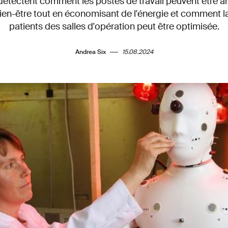
s détectent comment les postes de travail peuvent être 
ien-être tout en économisant de l'énergie et comment l
patients des salles d'opération peut être optimisée.
Andrea Six
15.08.2024