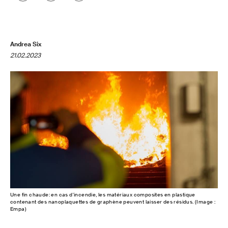
Andrea Six
21.02.2023
Une fin chaude: en cas d'incendie, les matériaux composites en plastique
contenant des nanoplaquettes de graphène peuvent laisser des résidus. (Image :
Empa)