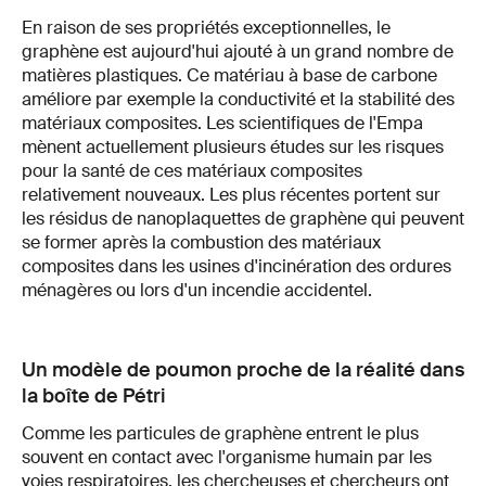
En raison de ses propriétés exceptionnelles, le
graphène est aujourd'hui ajouté à un grand nombre de
matières plastiques. Ce matériau à base de carbone
améliore par exemple la conductivité et la stabilité des
matériaux composites. Les scientifiques de l'Empa
mènent actuellement plusieurs études sur les risques
pour la santé de ces matériaux composites
relativement nouveaux. Les plus récentes portent sur
les résidus de nanoplaquettes de graphène qui peuvent
se former après la combustion des matériaux
composites dans les usines d'incinération des ordures
ménagères ou lors d'un incendie accidentel.
Un modèle de poumon proche de la réalité dans
la boîte de Pétri
Comme les particules de graphène entrent le plus
souvent en contact avec l'organisme humain par les
voies respiratoires, les chercheuses et chercheurs ont