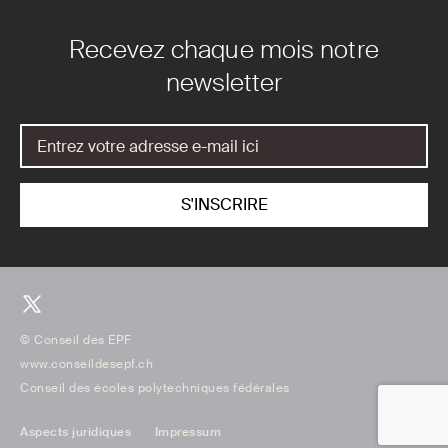
Recevez chaque mois notre
newsletter
© Conseil des EPF
www.conseildesepf.ch
Conseil des écoles polytechniques fédérales
Aspects juridiques
Impressum