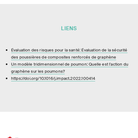
LIENS
Évaluation des risques pour la santé: Évaluation de la sécurité
des poussières de composites renforcés de graphène
Un modèle tridimensionnel de poumon: Quelle est l'action du
graphène sur les poumons?
https://doi.org/10.1016/j.impact.2022.100414