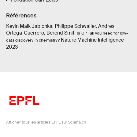
Références
Kevin Maik Jablonka, Philippe Schwaller, Andres
Ortega-Guerrero, Berend Smit.
Is GPT all you need for low-
Nature Machine Intelligence
data discovery in chemistry?
2023
Afficher tous les articles EPFL sur Sciena.ch