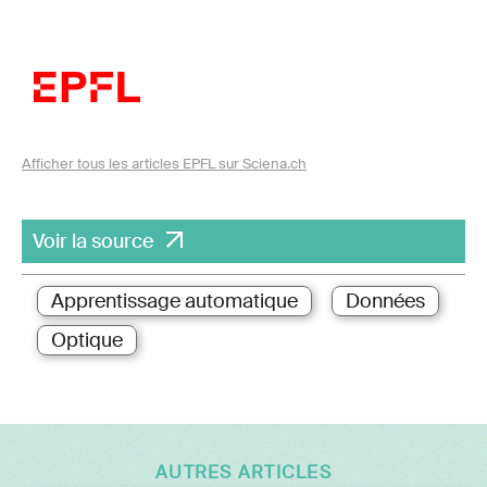
Afficher tous les articles EPFL sur Sciena.ch
Voir la source
Apprentissage automatique
Données
Optique
AUTRES ARTICLES