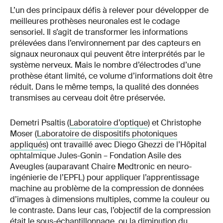
L’un des principaux défis à relever pour développer de
meilleures prothèses neuronales est le codage
sensoriel. Il s’agit de transformer les informations
prélevées dans l’environnement par des capteurs en
signaux neuronaux qui peuvent être interprétés par le
système nerveux. Mais le nombre d’électrodes d’une
prothèse étant limité, ce volume d’informations doit être
réduit. Dans le même temps, la qualité des données
transmises au cerveau doit être préservée.
Demetri Psaltis (
Laboratoire d’optique
) et Christophe
Moser (
Laboratoire de dispositifs photoniques
appliqués
) ont travaillé avec Diego Ghezzi de l’Hôpital
ophtalmique Jules-Gonin – Fondation Asile des
Aveugles (auparavant Chaire Medtronic en neuro-
ingénierie de l’EPFL) pour appliquer l’apprentissage
machine au problème de la compression de données
d’images à dimensions multiples, comme la couleur ou
le contraste. Dans leur cas, l’objectif de la compression
était le sous-échantillonnage, ou la diminution du