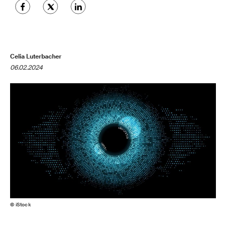
Celia Luterbacher
06.02.2024
© iStock