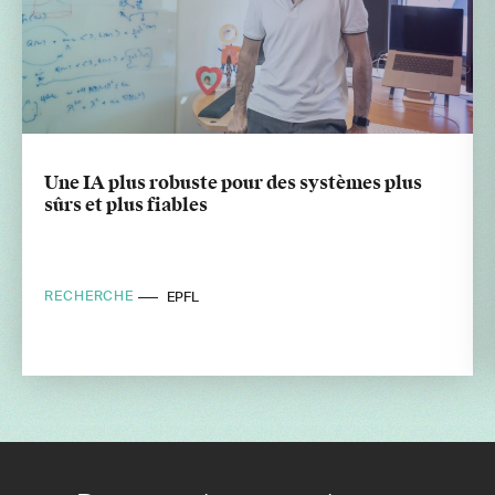
Une IA plus robuste pour des systèmes plus
sûrs et plus fiables
RECHERCHE
EPFL