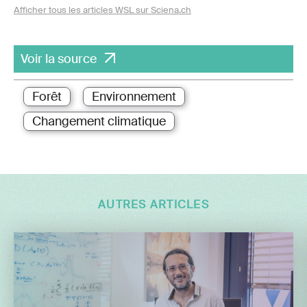
Afficher tous les articles WSL sur Sciena.ch
Voir la source
Forêt
Environnement
Changement climatique
AUTRES ARTICLES