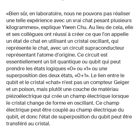
«Bien sûr, en laboratoire, nous ne pouvons pas réaliser
une telle expérience avec un vrai chat pesant plusieurs
kilogrammes», explique Yiwen Chu. Au lieu de cela, elle
et ses collègues ont réussi à créer ce que l'on appelle
un état de chat en utilisant un cristal oscillant, qui
représente le chat, avec un circuit supraconducteur
représentant l'atome d'origine. Ce circuit est
essentiellement un bit quantique ou qubit qui peut
prendre les états logiques «0» ou «1» ou une
superposition des deux états, «0+1». Le lien entre le
qubit et le cristal «chat» n'est pas un compteur Geiger
et un poison, mais plutôt une couche de matériau
piézoélectrique qui crée un champ électrique lorsque
le cristal change de forme en oscillant. Ce champ
électrique peut être couplé au champ électrique du
qubit, et donc l'état de superposition du qubit peut être
transféré au cristal.