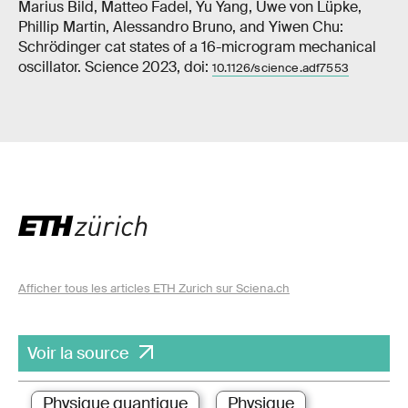
Marius Bild, Matteo Fadel, Yu Yang, Uwe von Lüpke,
Phillip Martin, Alessandro Bruno, and Yiwen Chu:
Schrödinger cat states of a 16-microgram mechanical
oscillator. Science 2023, doi:
10.1126/science.adf7553
Afficher tous les articles ETH Zurich sur Sciena.ch
Voir la source
Physique quantique
Physique