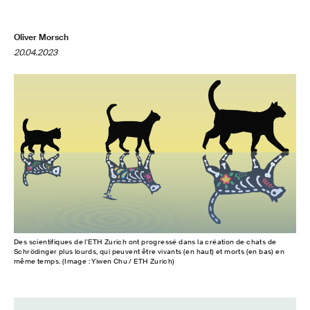
Oliver Morsch
20.04.2023
Des scientifiques de l'ETH Zurich ont progressé dans la création de chats de
Schrödinger plus lourds, qui peuvent être vivants (en haut) et morts (en bas) en
même temps. (Image : Yiwen Chu / ETH Zurich)