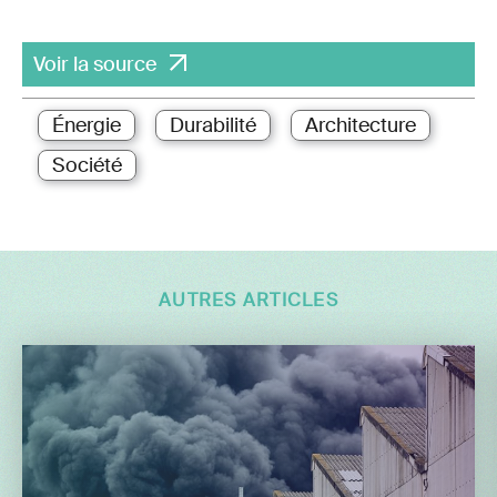
Voir la source
Énergie
Durabilité
Architecture
Société
AUTRES ARTICLES