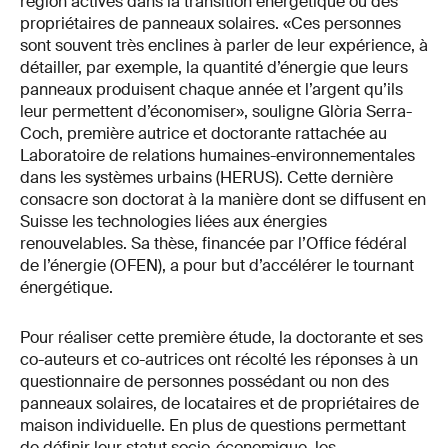
région actives dans la transition énergétique ou des
propriétaires de panneaux solaires. «Ces personnes
sont souvent très enclines à parler de leur expérience, à
détailler, par exemple, la quantité d’énergie que leurs
panneaux produisent chaque année et l’argent qu’ils
leur permettent d’économiser», souligne Glòria Serra-
Coch, première autrice et doctorante rattachée au
Laboratoire de relations humaines-environnementales
dans les systèmes urbains (HERUS). Cette dernière
consacre son doctorat à la manière dont se diffusent en
Suisse les technologies liées aux énergies
renouvelables. Sa thèse, financée par l’Office fédéral
de l’énergie (OFEN), a pour but d’accélérer le tournant
énergétique.
Pour réaliser cette première étude, la doctorante et ses
co-auteurs et co-autrices ont récolté les réponses à un
questionnaire de personnes possédant ou non des
panneaux solaires, de locataires et de propriétaires de
maison individuelle. En plus de questions permettant
de définir leur statut socio-économique, les