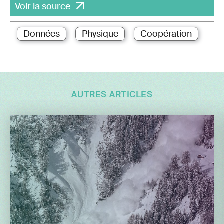
Voir la source
Données
Physique
Coopération
AUTRES ARTICLES