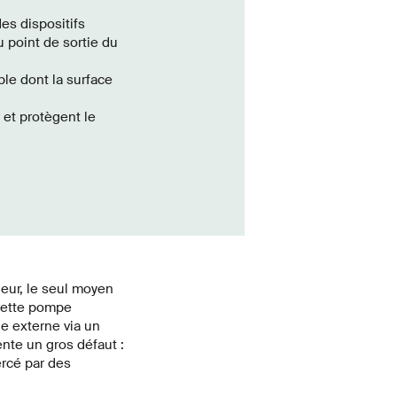
es dispositifs
u point de sortie du
ble dont la surface
et protègent le
eur, le seul moyen
 Cette pompe
ie externe via un
ente un gros défaut :
ercé par des