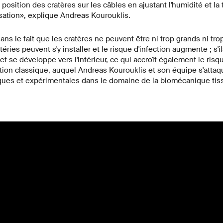
 position des cratères sur les câbles en ajustant l'humidité et la
tion», explique Andreas Kourouklis.
dans le fait que les cratères ne peuvent être ni trop grands ni trop 
éries peuvent s'y installer et le risque d'infection augmente ; s'ils
t se développe vers l'intérieur, ce qui accroît également le risqu
ion classique, auquel Andreas Kourouklis et son équipe s'attaqu
ues et expérimentales dans le domaine de la biomécanique tiss