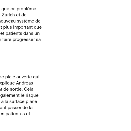
te que ce problème
 Zurich et de
 nouveau système de
t plus important que
 et patients dans un
 faire progresser sa
ne plaie ouverte qui
explique Andreas
t de sortie. Cela
également le risque
à la surface plane
ent passer de la
es patientes et