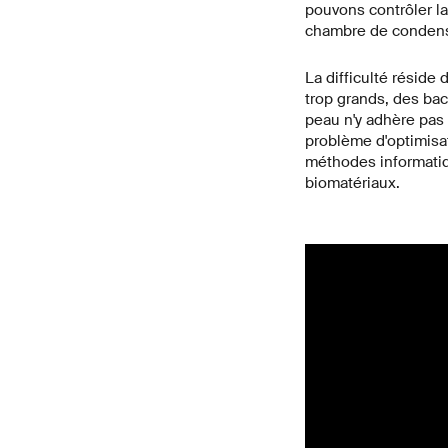
pouvons contrôler la
chambre de condensa
La difficulté réside 
trop grands, des bact
peau n'y adhère pas e
problème d'optimisat
méthodes informatiq
biomatériaux.