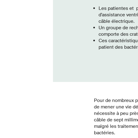
Les patientes et p
d'assistance ventr
câble électrique.
Un groupe de reche
comporte des cratè
Ces caractéristiq
patient des bactér
Pour de nombreux pa
de mener une vie dé
nécessite à peu près
câble de sept millimè
malgré les traitemen
bactéries.