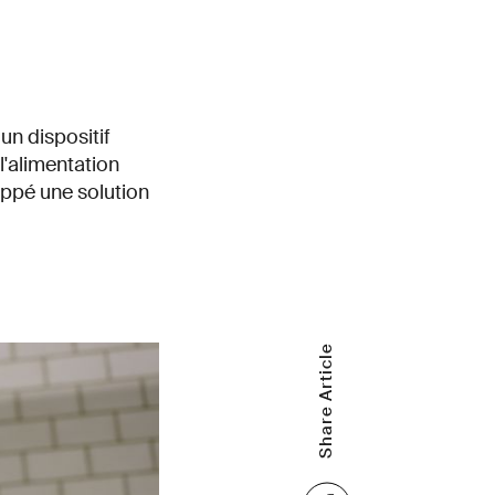
un dispositif
l'alimentation
oppé une solution
Share Article