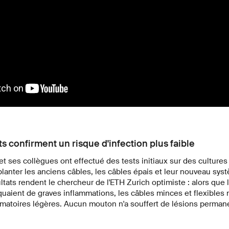
s confirment un risque d'infection plus faible
t ses collègues ont effectué des tests initiaux sur des cultures
lanter les anciens câbles, les câbles épais et leur nouveau sy
tats rendent le chercheur de l'ETH Zurich optimiste : alors que 
uaient de graves inflammations, les câbles minces et flexibles
mmatoires légères. Aucun mouton n'a souffert de lésions perman