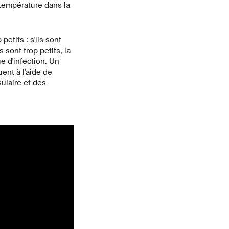
 température dans la
petits : s'ils sont
 sont trop petits, la
e d'infection. Un
ent à l'aide de
ulaire et des