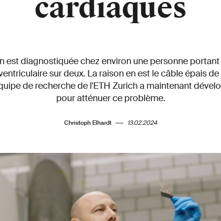
cardiaques
n est diagnostiquée chez environ une personne portant 
ventriculaire sur deux. La raison en est le câble épais de 
quipe de recherche de l'ETH Zurich a maintenant dével
pour atténuer ce problème.
Christoph Elhardt
13.02.2024