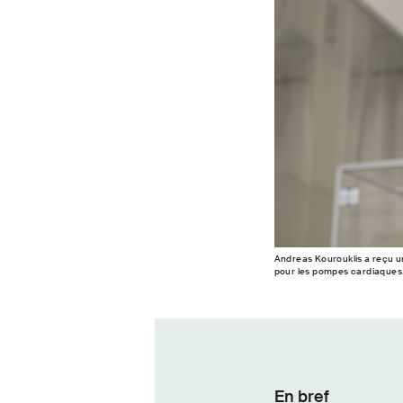
Andreas Kourouklis a reçu u
pour les pompes cardiaques.
En bref