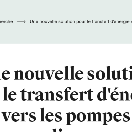
herche
Une nouvelle solution pour le transfert d'énergie vers les pompes
cardiaques
e nouvelle solut
le transfert d'é
vers les pompes