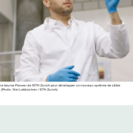
ne bourse Pioneer de l'ETH Zurich pour développer un nouveau système de câble
 (Photo : Nici Lebküchner / ETH Zurich)