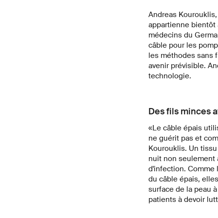
Andreas Kourouklis, 
appartienne bientôt
médecins du German 
câble pour les pompe
les méthodes sans fi
avenir prévisible. A
technologie.
Des fils minces a
«Le câble épais util
ne guérit pas et com
Kourouklis. Un tissu
nuit non seulement 
d'infection. Comme 
du câble épais, elle
surface de la peau à
patients à devoir lut