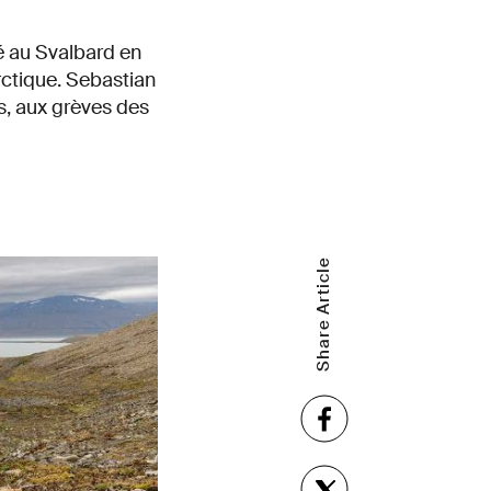
é au Svalbard en
ctique. Sebastian
es, aux grèves des
Share Article