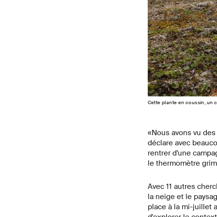
Cette plante en coussin, un 
«Nous avons vu des p
déclare avec beaucou
rentrer d'une campag
le thermomètre grim
Avec 11 autres cherch
la neige et le paysag
place à la mi-juillet
d'explorer le cont