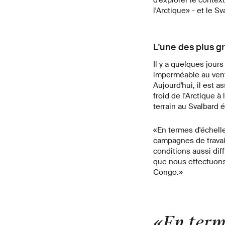
l'Arctique» - et le S
L'une des plus gr
Il y a quelques jour
imperméable au vent 
Aujourd'hui, il est a
froid de l'Arctique à
terrain au Svalbard é
«En termes d'échelle
campagnes de travail 
conditions aussi dif
que nous effectuons
Congo.»
«En terme