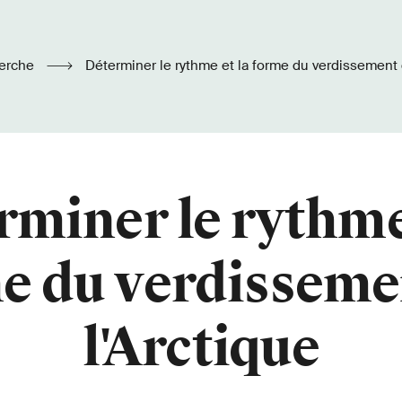
erche
Déterminer le rythme et la forme du verdissement 
miner le rythme
e du verdisseme
l'Arctique