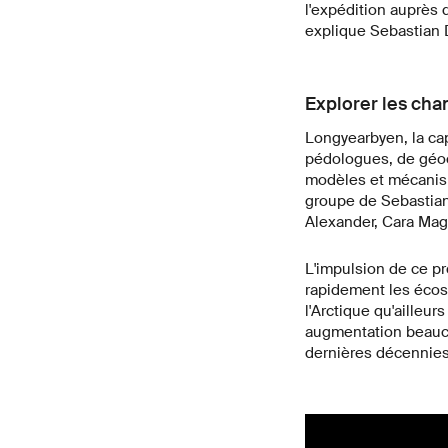
l'expédition auprès 
explique Sebastian D
Explorer les cha
Longyearbyen, la cap
pédologues, de géoéc
modèles et mécanism
groupe de Sebastian 
Alexander, Cara Magn
L'impulsion de ce pr
rapidement les écos
l'Arctique qu'aille
augmentation beauco
dernières décennies