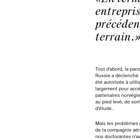
entrepris
précéden
terrain.
Tout d'abord, la pan
Russie a déclenché s
été autorisée à utili
largement pour accéd
partenaires norvégie
au pied levé, de sort
d'étude.
Mais les problèmes n
de la compagnie aér
nos doctorantes n'a