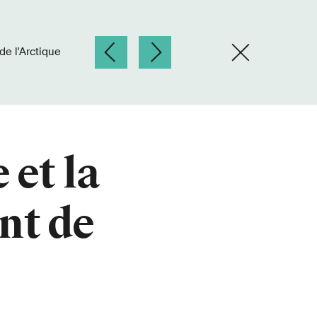
de l'Arctique
 et la
nt de