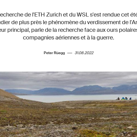
echerche de l'ETH Zurich et du WSL s'est rendue cet ét
dier de plus près le phénomène du verdissement de l'Ar
ur principal, parle de la recherche face aux ours polair
compagnies aériennes et à la guerre.
Peter Rüegg
31.08.2022