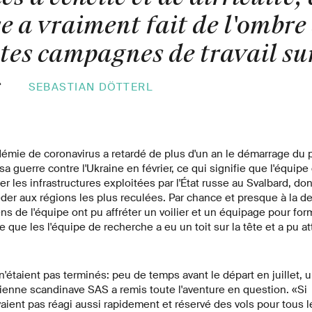
e a vraiment fait de l'ombre
tes campagnes de travail sur
»
SEBASTIAN DÖTTERL
démie de coronavirus a retardé de plus d'un an le démarrage du pr
a guerre contre l'Ukraine en février, ce qui signifie que l'équipe
ser les infrastructures exploitées par l'État russe au Svalbard, do
er aux régions les plus reculées. Par chance et presque à la de
ns de l'équipe ont pu affréter un voilier et un équipage pour fo
e que les l'équipe de recherche a eu un toit sur la tête et a pu 
'étaient pas terminés: peu de temps avant le départ en juillet, 
ienne scandinave SAS a remis toute l'aventure en question. «Si
vaient pas réagi aussi rapidement et réservé des vols pour tous