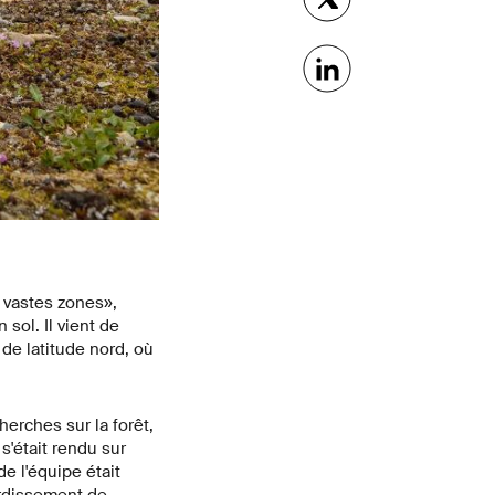
 vastes zones»,
sol. Il vient de
de latitude nord, où
herches sur la forêt,
s'était rendu sur
de l'équipe était
rdissement de