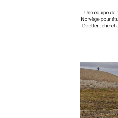
Une équipe de r
Norvège pour étu
Doetterl, cherche