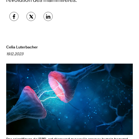
l’évolution des mammifères.
Celia Luterbacher
19.12.2023
Des scientifiques de l’EPFL ont découvert que seul le cerveau humain transmet