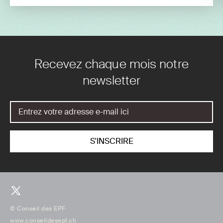
Recevez chaque mois notre
newsletter
© Conseil des EPF
www.conseildesepf.ch