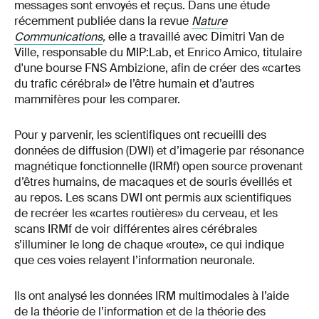
messages sont envoyés et reçus. Dans une étude
récemment publiée dans la revue
Nature
Communications
,
elle a travaillé avec Dimitri Van de
Ville, responsable du MIP:Lab, et Enrico Amico, titulaire
d'une bourse FNS Ambizione, afin de créer des «cartes
du trafic cérébral» de l’être humain et d’autres
mammifères pour les comparer.
Pour y parvenir, les scientifiques ont recueilli des
données de diffusion (DWI) et d’imagerie par résonance
magnétique fonctionnelle (IRMf) open source provenant
d’êtres humains, de macaques et de souris éveillés et
au repos. Les scans DWI ont permis aux scientifiques
de recréer les «cartes routières» du cerveau, et les
scans IRMf de voir différentes aires cérébrales
s’illuminer le long de chaque «route», ce qui indique
que ces voies relayent l’information neuronale.
Ils ont analysé les données IRM multimodales à l’aide
de la théorie de l’information et de la théorie des