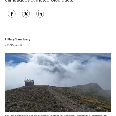
climatiques et météorologiques.
Hillary Sanctuary
05.05.2025
L’étude considère des échantillons d’air et leur contenu biologique, prélevés au