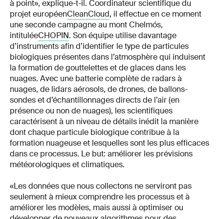
à point», explique-t-il. Coordinateur scientifique du
projet européen
CleanCloud
, il effectue en ce moment
une seconde campagne au mont Chelmós,
intitulée
CHOPIN
. Son équipe utilise davantage
d’instruments afin d’identifier le type de particules
biologiques présentes dans l’atmosphère qui induisent
la formation de gouttelettes et de glaces dans les
nuages. Avec une batterie complète de radars à
nuages, de lidars aérosols, de drones, de ballons-
sondes et d’échantillonnages directs de l’air (en
présence ou non de nuages), les scientifiques
caractérisent à un niveau de détails inédit la manière
dont chaque particule biologique contribue à la
formation nuageuse et lesquelles sont les plus efficaces
dans ce processus. Le but: améliorer les prévisions
météorologiques et climatiques.
«Les données que nous collectons ne serviront pas
seulement à mieux comprendre les processus et à
améliorer les modèles, mais aussi à optimiser ou
développer de nouveaux algorithmes pour des