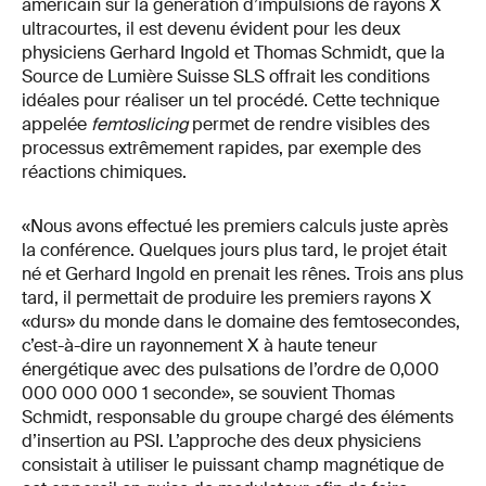
américain sur la génération d’impulsions de rayons X
ultracourtes, il est devenu évident pour les deux
physiciens Gerhard Ingold et Thomas Schmidt, que la
Source de Lumière Suisse SLS offrait les conditions
idéales pour réaliser un tel procédé. Cette technique
appelée
femtoslicing
permet de rendre visibles des
processus extrêmement rapides, par exemple des
réactions chimiques.
«Nous avons effectué les premiers calculs juste après
la conférence. Quelques jours plus tard, le projet était
né et Gerhard Ingold en prenait les rênes. Trois ans plus
tard, il permettait de produire les premiers rayons X
«durs» du monde dans le domaine des femtosecondes,
c’est-à-dire un rayonnement X à haute teneur
énergétique avec des pulsations de l’ordre de 0,000
000 000 000 1 seconde», se souvient Thomas
Schmidt, responsable du groupe chargé des éléments
d’insertion au PSI. L’approche des deux physiciens
consistait à utiliser le puissant champ magnétique de