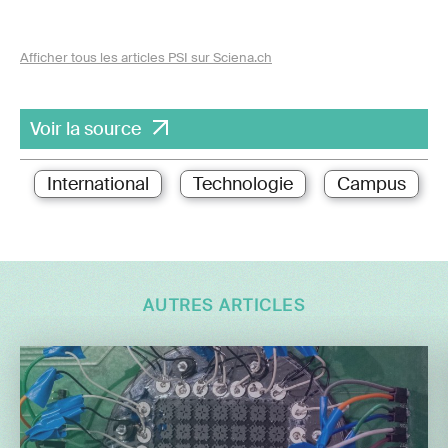
Afficher tous les articles PSI sur Sciena.ch
Voir la source
International
Technologie
Campus
AUTRES ARTICLES