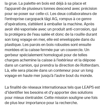
la grue. La palette en bois est déjà à sa place et
l’appareil de plusieurs tonnes descend avec précision
pour se poser sur celle-ci. Les deux collaborateurs de
l’entreprise cargopack tägi AG, rompus à ce genre
d’opérations, s’attèlent à emballer la machine. Après
avoir été vaporisée avec un produit anti-corrosion, qui
la protégera de l’eau salée et donc de la rouille durant
son long voyage en mer, elle est enveloppée dans du
plastique. Les parois en bois robustes sont ensuite
montées et la caisse fermée par un couvercle. Un
gerbeur spécialement homologué pour de telles
charges achemine la caisse à l’extérieur et la dépose
dans un camion, qui prendra la direction de Rotterdam.
Là, elle sera placée dans un conteneur pour un long
voyage en haute mer jusqu’à l’autre bout du monde.
La finalité de réseaux internationaux tels que LEAPS est
d’identifier les besoins et d’y apporter des solutions
pour mieux s’entraider. Cette mission souligne une fois
de plus leur importance pour la recherche.