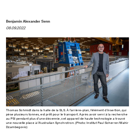
Benjamin Alexander Senn
08.09.2022
Thomas Schmidt dans la halle de la SLS. À l’arrière-plan, l’élément d’insertion, qui
pèse plusieurs tonnes, est prêt pour le transport. Après avoir servi à la recherche
au PSI pendant plus d’une décennie, cet appareil de haute technologie a trouvé
une nouvelle place à l’Australian Synchrotron. (Photo: Institut Paul Scherrer/Mahir
Dzambegovic)