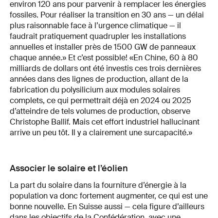
environ 120 ans pour parvenir à remplacer les énergies
fossiles. Pour réaliser la transition en 30 ans — un délai
plus raisonnable face à l’urgence climatique — il
faudrait pratiquement quadrupler les installations
annuelles et installer près de 1500 GW de panneaux
chaque année.» Et c’est possible! «En Chine, 60 à 80
milliards de dollars ont été investis ces trois dernières
années dans des lignes de production, allant de la
fabrication du polysilicium aux modules solaires
complets, ce qui permettrait déjà en 2024 ou 2025
d’atteindre de tels volumes de production, observe
Christophe Ballif. Mais cet effort industriel hallucinant
arrive un peu tôt. Il y a clairement une surcapacité.»
Associer le solaire et l’éolien
La part du solaire dans la fourniture d’énergie à la
population va donc fortement augmenter, ce qui est une
bonne nouvelle. En Suisse aussi — cela figure d’ailleurs
dans les objectifs de la Confédération, avec une