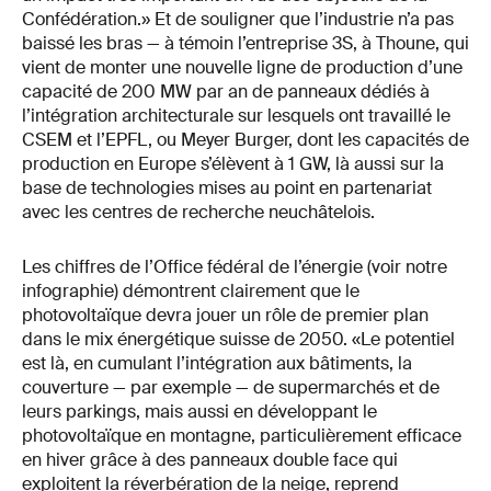
Confédération.» Et de souligner que l’industrie n’a pas
baissé les bras — à témoin l’entreprise 3S, à Thoune, qui
vient de monter une nouvelle ligne de production d’une
capacité de 200 MW par an de panneaux dédiés à
l’intégration architecturale sur lesquels ont travaillé le
CSEM et l’EPFL, ou Meyer Burger, dont les capacités de
production en Europe s’élèvent à 1 GW, là aussi sur la
base de technologies mises au point en partenariat
avec les centres de recherche neuchâtelois.
Les chiffres de l’Office fédéral de l’énergie (voir notre
infographie) démontrent clairement que le
photovoltaïque devra jouer un rôle de premier plan
dans le mix énergétique suisse de 2050. «Le potentiel
est là, en cumulant l’intégration aux bâtiments, la
couverture — par exemple — de supermarchés et de
leurs parkings, mais aussi en développant le
photovoltaïque en montagne, particulièrement efficace
en hiver grâce à des panneaux double face qui
exploitent la réverbération de la neige, reprend