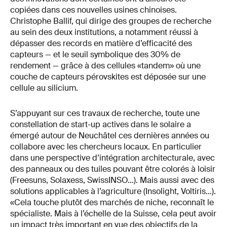
copiées dans ces nouvelles usines chinoises.
Christophe Ballif, qui dirige des groupes de recherche
au sein des deux institutions, a notamment réussi à
dépasser des records en matière d’efficacité des
capteurs — et le seuil symbolique des 30% de
rendement — grâce à des cellules «tandem» où une
couche de capteurs pérovskites est déposée sur une
cellule au silicium.
S’appuyant sur ces travaux de recherche, toute une
constellation de start-up actives dans le solaire a
émergé autour de Neuchâtel ces dernières années ou
collabore avec les chercheurs locaux. En particulier
dans une perspective d’intégration architecturale, avec
des panneaux ou des tuiles pouvant être colorés à loisir
(Freesuns, Solaxess, SwissINSO…). Mais aussi avec des
solutions applicables à l’agriculture (Insolight, Voltiris…).
«Cela touche plutôt des marchés de niche, reconnaît le
spécialiste. Mais à l’échelle de la Suisse, cela peut avoir
un impact très important en vue des objectifs de la