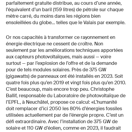
parfaitement gratuite distribue, au cours d’une année,
l’équivalent d’un baril (159 litres) de pétrole sur chaque
mètre carré, du moins dans les régions bien
ensoleillées du globe… telles que le Valais par exemple.
Or nos capacités à transformer ce rayonnement en
énergie électrique ne cessent de croître. Non
seulement par les améliorations techniques apportées
aux capteurs photovoltaïques, mais aussi — voire
surtout — par l’explosion de l’offre et de la demande
pour de tels modules solaires. Près de 375 GW
(gigawatts) de panneaux ont été installés en 2023. Soit
quatre fois plus qu’en 2019 et vingt fois plus qu’en 2010.
C’est beaucoup, mais encore trop peu. Christophe
Ballif, responsable du Laboratoire de photovoltaïque de
l’EPFL, à Neuchâtel, propose ce calcul: «L’humanité
doit remplacer d’ici 2050 les 80% d’énergies fossiles
utilisées actuellement par de l’énergie propre. C’est un
défi extraordinaire. Avec l’installation de 375 GW de
solaire et 110 GW d’éolien, comme en 2023, il faudrait