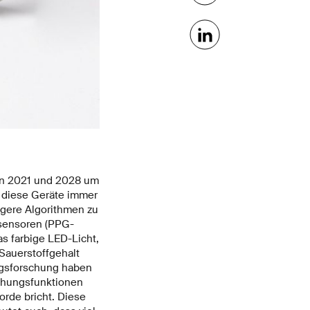
hen 2021 und 2028 um
n diese Geräte immer
igere Algorithmen zu
sensoren (PPG-
s farbige LED-Licht,
Sauerstoffgehalt
ngsforschung haben
achungsfunktionen
orde bricht. Diese