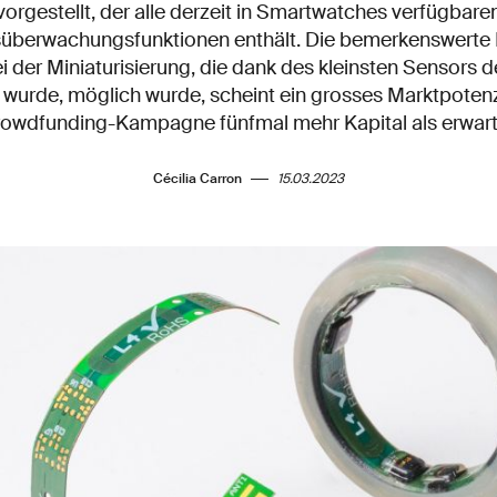
vorgestellt, der alle derzeit in Smartwatches verfügbare
überwachungsfunktionen enthält. Die bemerkenswerte 
der Miniaturisierung, die dank des kleinsten Sensors de
 wurde, möglich wurde, scheint ein grosses Marktpotenz
rowdfunding-Kampagne fünfmal mehr Kapital als erwart
Cécilia Carron
15.03.2023