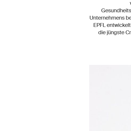
Gesundheits
Unternehmens bei 
EPFL entwickelt
die jüngste C