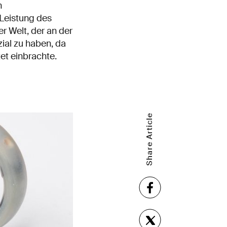
n
Leistung des
r Welt, der an der
ial zu haben, da
et einbrachte.
Share Article