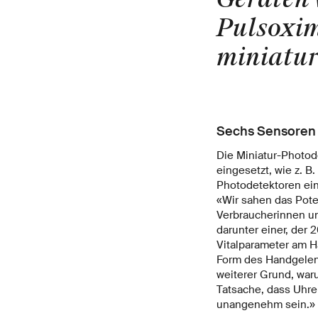
Pulsoxim
miniatur
Sechs Sensoren 
Die Miniatur-Photod
eingesetzt, wie z. B
Photodetektoren ein
«Wir sahen das Pote
Verbraucherinnen un
darunter einer, der 2
Vitalparameter am Ha
Form des Handgelenk
weiterer Grund, waru
Tatsache, dass Uhre
unangenehm sein.»