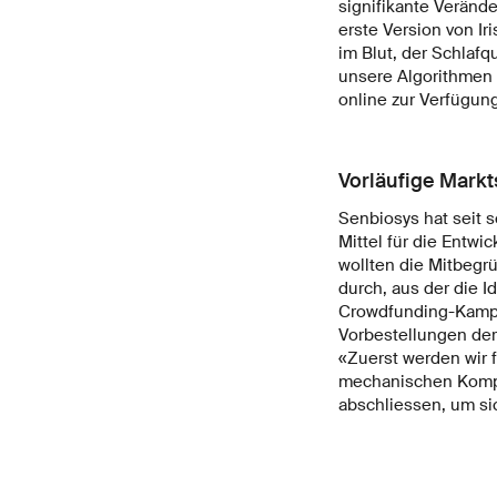
signifikante Verände
erste Version von Ir
im Blut, der Schlafq
unsere Algorithmen
online zur Verfügung
Vorläufige Markts
Senbiosys hat seit 
Mittel für die Entw
wollten die Mitbegrü
durch, aus der die I
Crowdfunding-Kampa
Vorbestellungen der
«Zuerst werden wir fe
mechanischen Kompo
abschliessen, um si