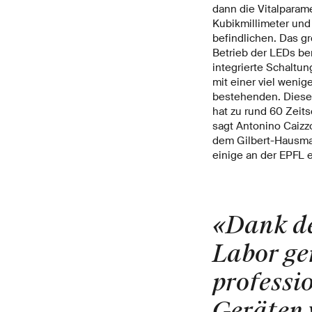
dann die Vitalparam
Kubikmillimeter und 
befindlichen. Das gr
Betrieb der LEDs be
integrierte Schaltu
mit einer viel weni
bestehenden. Diese
hat zu rund 60 Zeits
sagt Antonino Caizzo
dem Gilbert-Hausman
einige an der EPFL 
«Dank de
Labor ge
professio
Geräten 