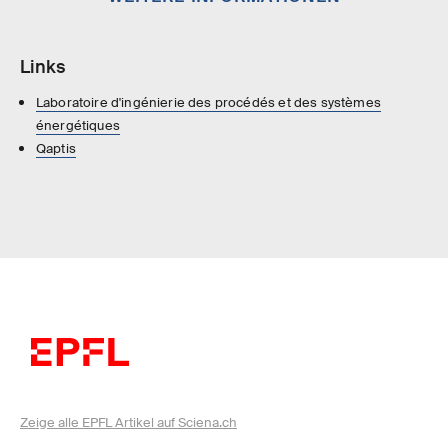
Links
Laboratoire d'ingénierie des procédés et des systèmes
énergétiques
Qaptis
Zeige alle EPFL Artikel auf Sciena.ch