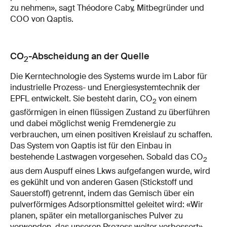
zu nehmen», sagt Théodore Caby, Mitbegründer und
COO von Qaptis.
CO
-Abscheidung an der Quelle
2
Die Kerntechnologie des Systems wurde im Labor für
industrielle Prozess- und Energiesystemtechnik der
EPFL entwickelt. Sie besteht darin, CO
von einem
2
gasförmigen in einen flüssigen Zustand zu überführen
und dabei möglichst wenig Fremdenergie zu
verbrauchen, um einen positiven Kreislauf zu schaffen.
Das System von Qaptis ist für den Einbau in
bestehende Lastwagen vorgesehen. Sobald das CO
2
aus dem Auspuff eines Lkws aufgefangen wurde, wird
es gekühlt und von anderen Gasen (Stickstoff und
Sauerstoff) getrennt, indem das Gemisch über ein
pulverförmiges Adsorptionsmittel geleitet wird: «Wir
planen, später ein metallorganisches Pulver zu
verwenden, das unseren Prozess weiter verbessert»,