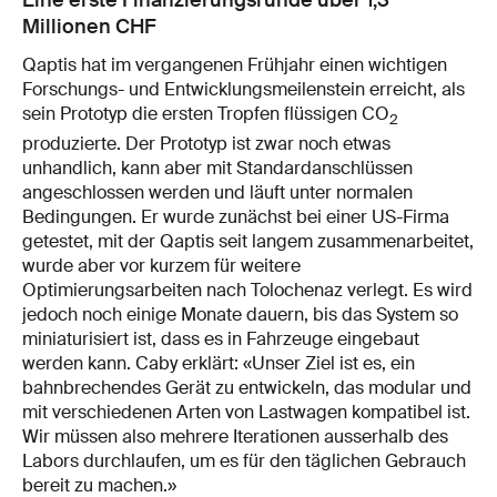
Eine erste Finanzierungsrunde über 1,3
Millionen CHF
Qaptis hat im vergangenen Frühjahr einen wichtigen
Forschungs- und Entwicklungsmeilenstein erreicht, als
sein Prototyp die ersten Tropfen flüssigen CO
2
produzierte. Der Prototyp ist zwar noch etwas
unhandlich, kann aber mit Standardanschlüssen
angeschlossen werden und läuft unter normalen
Bedingungen. Er wurde zunächst bei einer US-Firma
getestet, mit der Qaptis seit langem zusammenarbeitet,
wurde aber vor kurzem für weitere
Optimierungsarbeiten nach Tolochenaz verlegt. Es wird
jedoch noch einige Monate dauern, bis das System so
miniaturisiert ist, dass es in Fahrzeuge eingebaut
werden kann. Caby erklärt: «Unser Ziel ist es, ein
bahnbrechendes Gerät zu entwickeln, das modular und
mit verschiedenen Arten von Lastwagen kompatibel ist.
Wir müssen also mehrere Iterationen ausserhalb des
Labors durchlaufen, um es für den täglichen Gebrauch
bereit zu machen.»