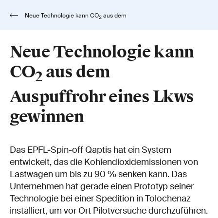
Neue Technologie kann CO
aus dem
2
Auspuffrohr eines Lkws gewinnen
Neue Technologie kann
CO
aus dem
2
Auspuffrohr eines Lkws
gewinnen
Das EPFL-Spin-off Qaptis hat ein System
entwickelt, das die Kohlendioxidemissionen von
Lastwagen um bis zu 90 % senken kann. Das
Unternehmen hat gerade einen Prototyp seiner
Technologie bei einer Spedition in Tolochenaz
installiert, um vor Ort Pilotversuche durchzuführen.