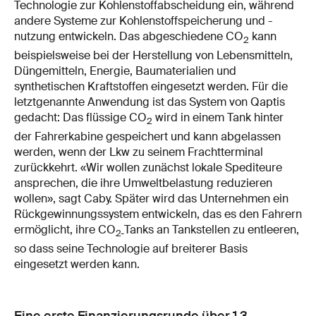
Technologie zur Kohlenstoffabscheidung ein, während
andere Systeme zur Kohlenstoffspeicherung und -
nutzung entwickeln. Das abgeschiedene CO
kann
2
beispielsweise bei der Herstellung von Lebensmitteln,
Düngemitteln, Energie, Baumaterialien und
synthetischen Kraftstoffen eingesetzt werden. Für die
letztgenannte Anwendung ist das System von Qaptis
gedacht: Das flüssige CO
wird in einem Tank hinter
2
der Fahrerkabine gespeichert und kann abgelassen
werden, wenn der Lkw zu seinem Frachtterminal
zurückkehrt. «Wir wollen zunächst lokale Spediteure
ansprechen, die ihre Umweltbelastung reduzieren
wollen», sagt Caby. Später wird das Unternehmen ein
Rückgewinnungssystem entwickeln, das es den Fahrern
ermöglicht, ihre CO
Tanks an Tankstellen zu entleeren,
2-
so dass seine Technologie auf breiterer Basis
eingesetzt werden kann.