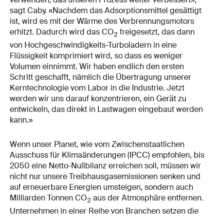
sagt Caby. «Nachdem das Adsorptionsmittel gesättigt
ist, wird es mit der Wärme des Verbrennungsmotors
erhitzt. Dadurch wird das CO
freigesetzt, das dann
2
von Hochgeschwindigkeits-Turboladern in eine
Flüssigkeit komprimiert wird, so dass es weniger
Volumen einnimmt. Wir haben endlich den ersten
Schritt geschafft, nämlich die Übertragung unserer
Kerntechnologie vom Labor in die Industrie. Jetzt
werden wir uns darauf konzentrieren, ein Gerät zu
entwickeln, das direkt in Lastwagen eingebaut werden
kann.»
Wenn unser Planet, wie vom Zwischenstaatlichen
Ausschuss für Klimaänderungen (IPCC) empfohlen, bis
2050 eine Netto-Nullbilanz erreichen soll, müssen wir
nicht nur unsere Treibhausgasemissionen senken und
auf erneuerbare Energien umsteigen, sondern auch
Milliarden Tonnen CO
aus der Atmosphäre entfernen.
2
Unternehmen in einer Reihe von Branchen setzen die