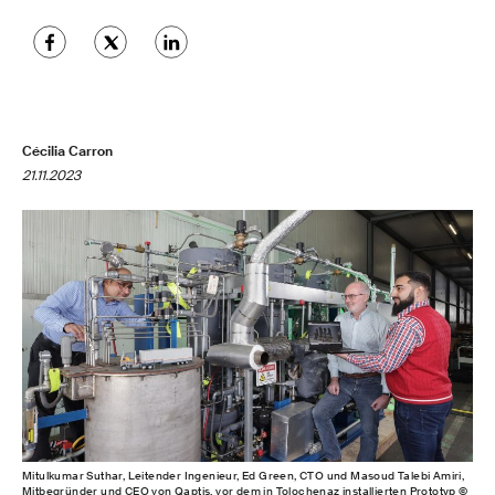
Cécilia Carron
21.11.2023
Mitulkumar Suthar, Leitender Ingenieur, Ed Green, CTO und Masoud Talebi Amiri,
Mitbegründer und CEO von Qaptis, vor dem in Tolochenaz installierten Prototyp ©