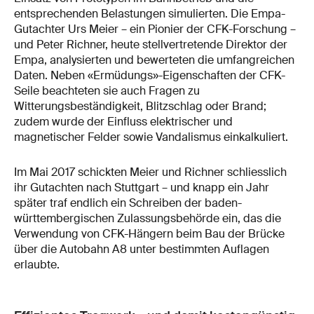
entsprechenden Belastungen simulierten. Die Empa-
Gutachter Urs Meier – ein Pionier der CFK-Forschung –
und Peter Richner, heute stellvertretende Direktor der
Empa, analysierten und bewerteten die umfangreichen
Daten. Neben «Ermüdungs»-Eigenschaften der CFK-
Seile beachteten sie auch Fragen zu
Witterungsbeständigkeit, Blitzschlag oder Brand;
zudem wurde der Einfluss elektrischer und
magnetischer Felder sowie Vandalismus einkalkuliert.
Im Mai 2017 schickten Meier und Richner schliesslich
ihr Gutachten nach Stuttgart – und knapp ein Jahr
später traf endlich ein Schreiben der baden-
württembergischen Zulassungsbehörde ein, das die
Verwendung von CFK-Hängern beim Bau der Brücke
über die Autobahn A8 unter bestimmten Auflagen
erlaubte.