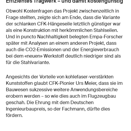
Effizientes Tragwerk – und damit kostengünstig
Obwohl Kostenfragen das Projekt zwischenzeitlich in
Frage stellten, zeigte sich am Ende, dass die Variante
der schlanken CFK-Hängeseile letztlich günstiger war
als eine Konstruktion mit herkömmlichen Stahlseilen.
Und in puncto Nachhaltigkeit belegten Empa-Forscher
später mit Analysen an einem anderen Projekt, dass
auch die CO2-Emissionen und der Energieverbrauch
bei dem «neuen» Werkstoff deutlich niedriger sind als
für die Stahlvariante.
Angesichts der Vorteile von kohlefaser-verstärkten
Kunststoffen glaubt CFK-Pionier Urs Meier, dass sie im
Bauwesen sukzessive weitere Anwendungsbereiche
erobern werden – so wie dies auch im Flugzeugbau
geschah. Die Ehrung mit dem Deutschen
Ingenieurbaupreis, so der Fachmann, dürfte dies
fördern.