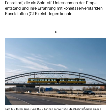
Fehraltorf, die als Spin-off-Unternehmen der Empa
entstand und ihre Erfahrung mit kohlefaserverstärkten
Kunststoffen (CFK) einbringen konnte.
Fast 130 Meter lang, rund 1500 Tonnen schwer: Die StadtbahnbrÃ¼cke bindet