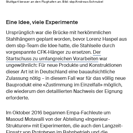
Stuttgart besser an den Flughafen an. Bild: sbp/Andreas Schnubel
Eine Idee, viele Experimente
Ursprünglich war die Brücke mit herkömmlichen
Stahlhängern geplant worden, bevor Lorenz Haspel aus
dem sbp-Team die Idee hatte, die Stahlseile durch
vorgespannte CFK-Hänger zu ersetzen.
Der
Startschuss zu umfangreichen Vorarbeiten
war
ungewöhnlich: Für neue Produkte und Konstruktionen
dieser Art ist in Deutschland eine bauaufsichtliche
Zulassung nötig – in diesem Fall war für das völlig neue
Bauprodukt eine «Zustimmung im Einzelfall» möglich,
die wiederum den detaillierten Nachweis der Eignung
erforderte.
Im Oktober 2016 begannen Empa-Fachleute um
Masoud Motavalli von der Abteilung «Ingenieur-
Strukturen» mit Experimenten, die auch den Langzeit-
Einsatz von Prototypen im Bahnbetrieb und die