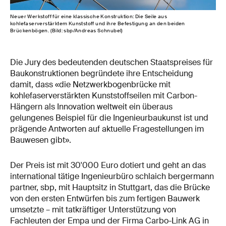
Neuer Werkstoff für eine klassische Konstruktion: Die Seile aus
kohlefaserverstärktem Kunststoff und ihre Befestigung an den beiden
Brückenbögen. (Bild: sbp/Andreas Schnubel)
Die Jury des bedeutenden deutschen Staatspreises für
Baukonstruktionen begründete ihre Entscheidung
damit, dass «die Netzwerkbogenbrücke mit
kohlefaserverstärkten Kunststoffseilen mit Carbon-
Hängern als Innovation weltweit ein überaus
gelungenes Beispiel für die Ingenieurbaukunst ist und
prägende Antworten auf aktuelle Fragestellungen im
Bauwesen gibt».
Der Preis ist mit 30'000 Euro dotiert und geht an das
international tätige Ingenieurbüro schlaich bergermann
partner, sbp, mit Hauptsitz in Stuttgart, das die Brücke
von den ersten Entwürfen bis zum fertigen Bauwerk
umsetzte – mit tatkräftiger Unterstützung von
Fachleuten der Empa und der Firma Carbo-Link AG in