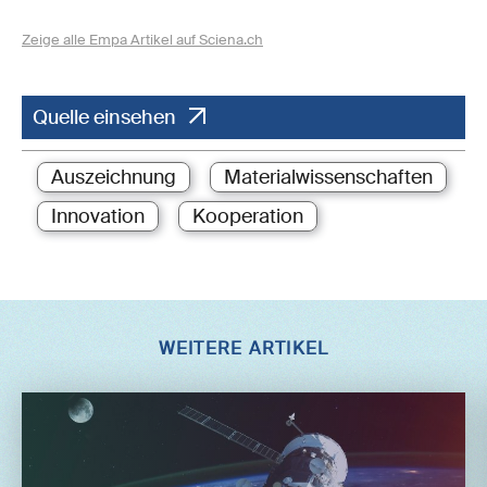
Zeige alle Empa Artikel auf Sciena.ch
Quelle einsehen
Auszeichnung
Materialwissenschaften
Innovation
Kooperation
WEITERE ARTIKEL