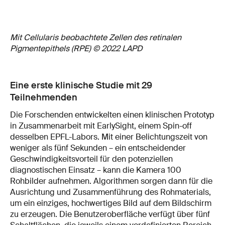
Mit Cellularis beobachtete Zellen des retinalen
Pigmentepithels (RPE) © 2022 LAPD
Eine erste klinische Studie mit 29
Teilnehmenden
Die Forschenden entwickelten einen klinischen Prototyp
in Zusammenarbeit mit EarlySight, einem Spin-off
desselben EPFL-Labors. Mit einer Belichtungszeit von
weniger als fünf Sekunden – ein entscheidender
Geschwindigkeitsvorteil für den potenziellen
diagnostischen Einsatz – kann die Kamera 100
Rohbilder aufnehmen. Algorithmen sorgen dann für die
Ausrichtung und Zusammenführung des Rohmaterials,
um ein einziges, hochwertiges Bild auf dem Bildschirm
zu erzeugen. Die Benutzeroberfläche verfügt über fünf