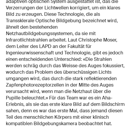
adaptiven optischen System ausgestattet ist, das die
Verzerrungen der Lichtwellen korrigiert, um ein klares
Bild zu erzeugen. Diese Technologie, die als
Transsklerale Optische Bildgebung bezeichnet wird,
ähnelt den bestehenden
Netzhautbildgebungssystemen, da sie mit
Infrarotlichtstrahlen arbeitet. Laut Christophe Moser,
dem Leiter des LAPD an der Fakultät für
Ingenieurwissenschaft und Technologie, gibt es jedoch
einen entscheidenden Unterschied: «Die Strahlen
werden schräg durch das Weisse des Auges fokussiert,
wodurch das Problem des überschüssigen Lichts
umgangen wird, das durch die stark reflektierenden
Zapfenphotorezeptorzellen in der Mitte des Auges
verursacht wird, wenn man die Netzhaut über die
Pupille beleuchtet.» Für das Team war es ein Aha-
Erlebnis, als sie das erste klare Bild auf dem Bildschirm
sahen, denn es war das erste Mal, dass jemand diesen
Teil des menschlichen Körpers mit einer klinisch
kompatiblen Bildgebungskamera beobachtet hat.