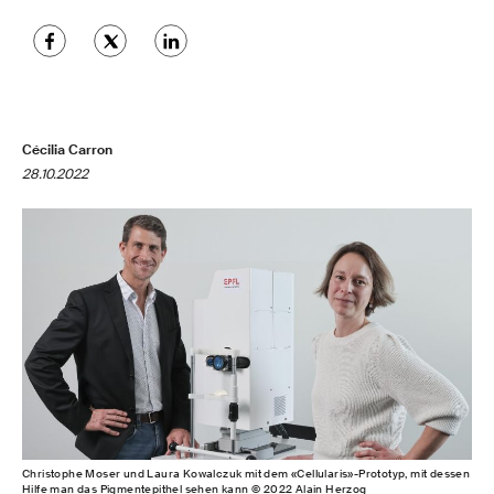
Cécilia Carron
28.10.2022
Christophe Moser und Laura Kowalczuk mit dem «Cellularis»-Prototyp, mit dessen
Hilfe man das Pigmentepithel sehen kann © 2022 Alain Herzog