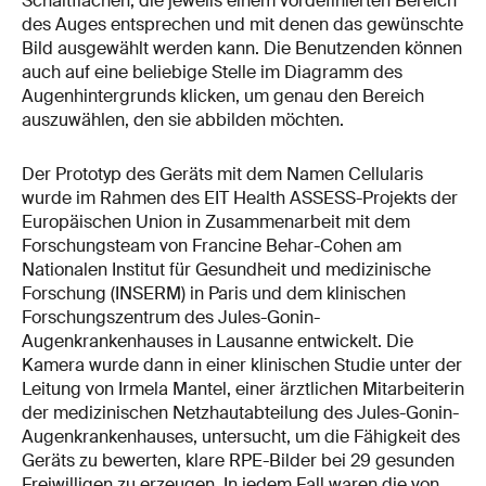
Schaltflächen, die jeweils einem vordefinierten Bereich
des Auges entsprechen und mit denen das gewünschte
Bild ausgewählt werden kann. Die Benutzenden können
auch auf eine beliebige Stelle im Diagramm des
Augenhintergrunds klicken, um genau den Bereich
auszuwählen, den sie abbilden möchten.
Der Prototyp des Geräts mit dem Namen Cellularis
wurde im Rahmen des EIT Health ASSESS-Projekts der
Europäischen Union in Zusammenarbeit mit dem
Forschungsteam von Francine Behar-Cohen am
Nationalen Institut für Gesundheit und medizinische
Forschung (INSERM) in Paris und dem klinischen
Forschungszentrum des Jules-Gonin-
Augenkrankenhauses in Lausanne entwickelt. Die
Kamera wurde dann in einer klinischen Studie unter der
Leitung von Irmela Mantel, einer ärztlichen Mitarbeiterin
der medizinischen Netzhautabteilung des Jules-Gonin-
Augenkrankenhauses, untersucht, um die Fähigkeit des
Geräts zu bewerten, klare RPE-Bilder bei 29 gesunden
Freiwilligen zu erzeugen. In jedem Fall waren die von