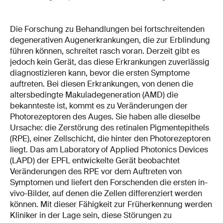
Die Forschung zu Behandlungen bei fortschreitenden
degenerativen Augenerkrankungen, die zur Erblindung
führen können, schreitet rasch voran. Derzeit gibt es
jedoch kein Gerät, das diese Erkrankungen zuverlässig
diagnostizieren kann, bevor die ersten Symptome
auftreten. Bei diesen Erkrankungen, von denen die
altersbedingte Makuladegeneration (AMD) die
bekannteste ist, kommt es zu Veränderungen der
Photorezeptoren des Auges. Sie haben alle dieselbe
Ursache: die Zerstörung des retinalen Pigmentepithels
(RPE), einer Zellschicht, die hinter den Photorezeptoren
liegt. Das am Laboratory of Applied Photonics Devices
(LAPD) der EPFL entwickelte Gerät beobachtet
Veränderungen des RPE vor dem Auftreten von
Symptomen und liefert den Forschenden die ersten in-
vivo-Bilder, auf denen die Zellen differenziert werden
können. Mit dieser Fähigkeit zur Früherkennung werden
Kliniker in der Lage sein, diese Störungen zu