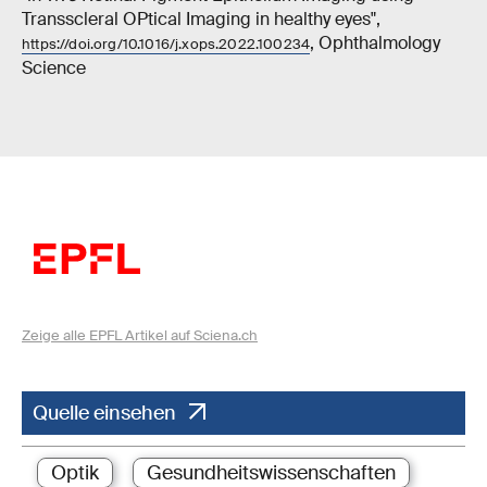
Transscleral OPtical Imaging in healthy eyes",
, Ophthalmology
https://doi.org/10.1016/j.xops.2022.100234
Science
Zeige alle EPFL Artikel auf Sciena.ch
Quelle einsehen
Optik
Gesundheitswissenschaften