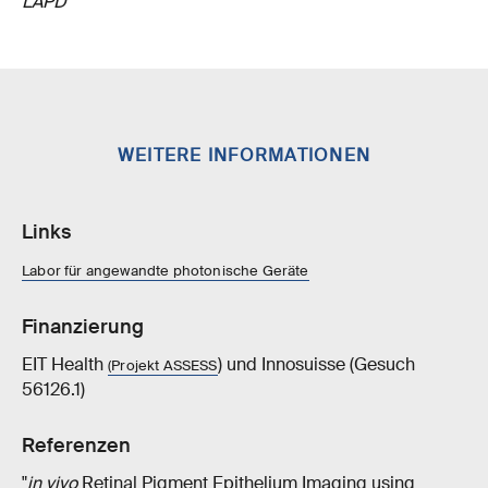
LAPD
WEITERE INFORMATIONEN
Links
Labor für angewandte photonische Geräte
Finanzierung
EIT Health
) und Innosuisse (Gesuch
(Projekt ASSESS
56126.1)
Referenzen
"
in vivo
Retinal Pigment Epithelium Imaging using