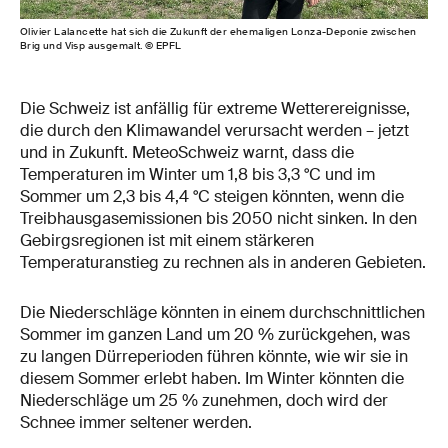
Olivier Lalancette hat sich die Zukunft der ehemaligen Lonza-Deponie zwischen
Brig und Visp ausgemalt. © EPFL
Die Schweiz ist anfällig für extreme Wetterereignisse,
die durch den Klimawandel verursacht werden – jetzt
und in Zukunft. MeteoSchweiz warnt, dass die
Temperaturen im Winter um 1,8 bis 3,3 °C und im
Sommer um 2,3 bis 4,4 °C steigen könnten, wenn die
Treibhausgasemissionen bis 2050 nicht sinken. In den
Gebirgsregionen ist mit einem stärkeren
Temperaturanstieg zu rechnen als in anderen Gebieten.
Die Niederschläge könnten in einem durchschnittlichen
Sommer im ganzen Land um 20 % zurückgehen, was
zu langen Dürreperioden führen könnte, wie wir sie in
diesem Sommer erlebt haben. Im Winter könnten die
Niederschläge um 25 % zunehmen, doch wird der
Schnee immer seltener werden.