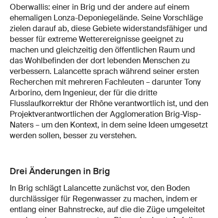
Oberwallis: einer in Brig und der andere auf einem
ehemaligen Lonza-Deponiegelände. Seine Vorschläge
zielen darauf ab, diese Gebiete widerstandsfähiger und
besser für extreme Wetterereignisse geeignet zu
machen und gleichzeitig den öffentlichen Raum und
das Wohlbefinden der dort lebenden Menschen zu
verbessern. Lalancette sprach während seiner ersten
Recherchen mit mehreren Fachleuten – darunter Tony
Arborino, dem Ingenieur, der für die dritte
Flusslaufkorrektur der Rhône verantwortlich ist, und den
Projektverantwortlichen der Agglomeration Brig-Visp-
Naters – um den Kontext, in dem seine Ideen umgesetzt
werden sollen, besser zu verstehen.
Drei Änderungen in Brig
In Brig schlägt Lalancette zunächst vor, den Boden
durchlässiger für Regenwasser zu machen, indem er
entlang einer Bahnstrecke, auf die die Züge umgeleitet