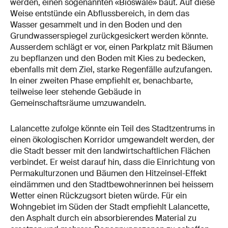
werden, einen sogenannten «Bioswale» baut. Auf diese
Weise entstünde ein Abflussbereich, in dem das
Wasser gesammelt und in den Boden und den
Grundwasserspiegel zurückgesickert werden könnte.
Ausserdem schlägt er vor, einen Parkplatz mit Bäumen
zu bepflanzen und den Boden mit Kies zu bedecken,
ebenfalls mit dem Ziel, starke Regenfälle aufzufangen.
In einer zweiten Phase empfiehlt er, benachbarte,
teilweise leer stehende Gebäude in
Gemeinschaftsräume umzuwandeln.
Lalancette zufolge könnte ein Teil des Stadtzentrums in
einen ökologischen Korridor umgewandelt werden, der
die Stadt besser mit den landwirtschaftlichen Flächen
verbindet. Er weist darauf hin, dass die Einrichtung von
Permakulturzonen und Bäumen den Hitzeinsel-Effekt
eindämmen und den Stadtbewohnerinnen bei heissem
Wetter einen Rückzugsort bieten würde. Für ein
Wohngebiet im Süden der Stadt empfiehlt Lalancette,
den Asphalt durch ein absorbierendes Material zu