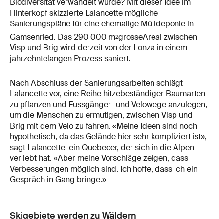
Biodiversität verwandelt würde? Mit dieser Idee im
Hinterkopf skizzierte Lalancette mögliche
Sanierungspläne für eine ehemalige Mülldeponie in
Gamsenried. Das 290 000 m
grosse
Areal zwischen
2
Visp und Brig wird derzeit von der Lonza in einem
jahrzehntelangen Prozess saniert.
Nach Abschluss der Sanierungsarbeiten schlägt
Lalancette vor, eine Reihe hitzebeständiger Baumarten
zu pflanzen und Fussgänger- und Velowege anzulegen,
um die Menschen zu ermutigen, zwischen Visp und
Brig mit dem Velo zu fahren. «Meine Ideen sind noch
hypothetisch, da das Gelände hier sehr kompliziert ist»,
sagt Lalancette, ein Quebecer, der sich in die Alpen
verliebt hat. «Aber meine Vorschläge zeigen, dass
Verbesserungen möglich sind. Ich hoffe, dass ich ein
Gespräch in Gang bringe.»
Skigebiete werden zu Wäldern