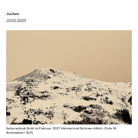
Jochen
22.02.2023
Saharastaub färbt im Februar 2021 Himmel und Schnee rötlich. (Foto: M.
Schneebeli / SLF)