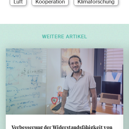
Luft
Kooperation
Klimaforschung
WEITERE ARTIKEL
Verbesserung der Widerstandsfähigkeit von