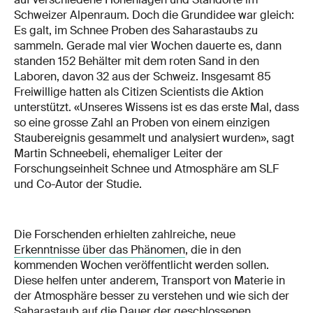
Schweizer Alpenraum. Doch die Grundidee war gleich:
Es galt, im Schnee Proben des Saharastaubs zu
sammeln. Gerade mal vier Wochen dauerte es, dann
standen 152 Behälter mit dem roten Sand in den
Laboren, davon 32 aus der Schweiz. Insgesamt 85
Freiwillige hatten als Citizen Scientists die Aktion
unterstützt. «Unseres Wissens ist es das erste Mal, dass
so eine grosse Zahl an Proben von einem einzigen
Staubereignis gesammelt und analysiert wurden», sagt
Martin Schneebeli, ehemaliger Leiter der
Forschungseinheit Schnee und Atmosphäre am SLF
und Co-Autor der Studie.
Die Forschenden erhielten zahlreiche, neue
Erkenntnisse über das Phänomen
, die in den
kommenden Wochen veröffentlicht werden sollen.
Diese helfen unter anderem, Transport von Materie in
der Atmosphäre besser zu verstehen und wie sich der
Saharastaub auf die Dauer der geschlossenen