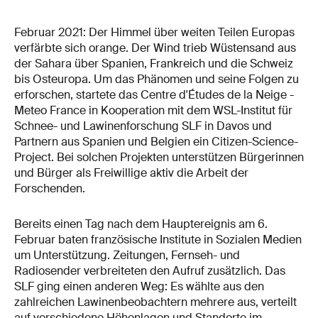
Februar 2021: Der Himmel über weiten Teilen Europas
verfärbte sich orange. Der Wind trieb Wüstensand aus
der Sahara über Spanien, Frankreich und die Schweiz
bis Osteuropa. Um das Phänomen und seine Folgen zu
erforschen, startete das Centre d'Études de la Neige -
Meteo France in Kooperation mit dem WSL-Institut für
Schnee- und Lawinenforschung SLF in Davos und
Partnern aus Spanien und Belgien ein Citizen-Science-
Project. Bei solchen Projekten unterstützen Bürgerinnen
und Bürger als Freiwillige aktiv die Arbeit der
Forschenden.
Bereits einen Tag nach dem Hauptereignis am 6.
Februar baten französische Institute in Sozialen Medien
um Unterstützung. Zeitungen, Fernseh- und
Radiosender verbreiteten den Aufruf zusätzlich. Das
SLF ging einen anderen Weg: Es wählte aus den
zahlreichen Lawinenbeobachtern mehrere aus, verteilt
auf verschiedene Höhenlagen und Standorte im