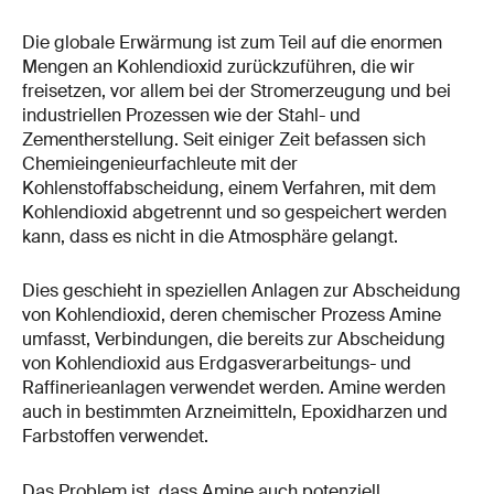
Die globale Erwärmung ist zum Teil auf die enormen
Mengen an Kohlendioxid zurückzuführen, die wir
freisetzen, vor allem bei der Stromerzeugung und bei
industriellen Prozessen wie der Stahl- und
Zementherstellung. Seit einiger Zeit befassen sich
Chemieingenieurfachleute mit der
Kohlenstoffabscheidung, einem Verfahren, mit dem
Kohlendioxid abgetrennt und so gespeichert werden
kann, dass es nicht in die Atmosphäre gelangt.
Dies geschieht in speziellen Anlagen zur Abscheidung
von Kohlendioxid, deren chemischer Prozess Amine
umfasst, Verbindungen, die bereits zur Abscheidung
von Kohlendioxid aus Erdgasverarbeitungs- und
Raffinerieanlagen verwendet werden. Amine werden
auch in bestimmten Arzneimitteln, Epoxidharzen und
Farbstoffen verwendet.
Das Problem ist, dass Amine auch potenziell