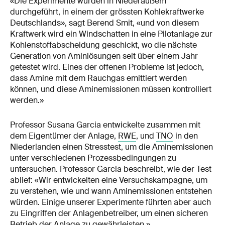
«Die Experimente wurden in Niederaußem
durchgeführt, in einem der grössten Kohlekraftwerke
Deutschlands», sagt Berend Smit, «und von diesem
Kraftwerk wird ein Windschatten in eine Pilotanlage zur
Kohlenstoffabscheidung geschickt, wo die nächste
Generation von Aminlösungen seit über einem Jahr
getestet wird. Eines der offenen Probleme ist jedoch,
dass Amine mit dem Rauchgas emittiert werden
können, und diese Aminemissionen müssen kontrolliert
werden.»
Professor Susana Garcia entwickelte zusammen mit
dem Eigentümer der Anlage,
RWE
, und
TNO
in den
Niederlanden einen Stresstest, um die Aminemissionen
unter verschiedenen Prozessbedingungen zu
untersuchen. Professor Garcia beschreibt, wie der Test
ablief: «Wir entwickelten eine Versuchskampagne, um
zu verstehen, wie und wann Aminemissionen entstehen
würden. Einige unserer Experimente führten aber auch
zu Eingriffen der Anlagenbetreiber, um einen sicheren
Betrieb der Anlage zu gewährleisten.»