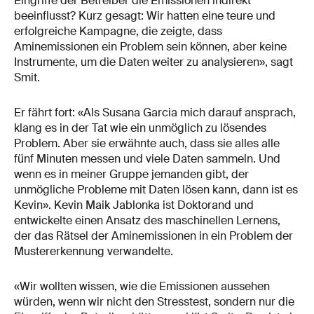
Eingriffe der Betreiber die Emissionen indirekt
beeinflusst? Kurz gesagt: Wir hatten eine teure und
erfolgreiche Kampagne, die zeigte, dass
Aminemissionen ein Problem sein können, aber keine
Instrumente, um die Daten weiter zu analysieren», sagt
Smit.
Er fährt fort: «Als Susana Garcia mich darauf ansprach,
klang es in der Tat wie ein unmöglich zu lösendes
Problem. Aber sie erwähnte auch, dass sie alles alle
fünf Minuten messen und viele Daten sammeln. Und
wenn es in meiner Gruppe jemanden gibt, der
unmögliche Probleme mit Daten lösen kann, dann ist es
Kevin». Kevin Maik Jablonka ist Doktorand und
entwickelte einen Ansatz des maschinellen Lernens,
der das Rätsel der Aminemissionen in ein Problem der
Mustererkennung verwandelte.
«Wir wollten wissen, wie die Emissionen aussehen
würden, wenn wir nicht den Stresstest, sondern nur die