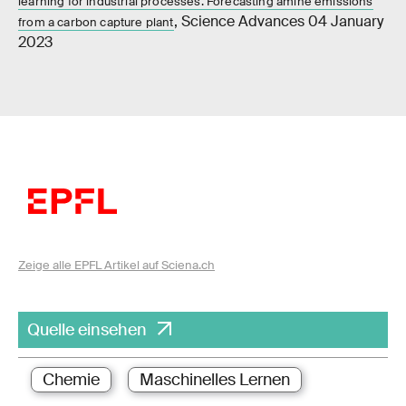
learning for industrial processes: Forecasting amine emissions
, Science Advances 04 January
from a carbon capture plant
2023
Zeige alle EPFL Artikel auf Sciena.ch
Quelle einsehen
Chemie
Maschinelles Lernen