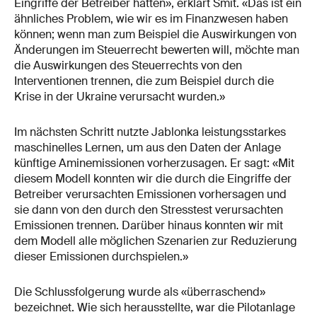
Eingriffe der Betreiber hätten», erklärt Smit. «Das ist ein
ähnliches Problem, wie wir es im Finanzwesen haben
können; wenn man zum Beispiel die Auswirkungen von
Änderungen im Steuerrecht bewerten will, möchte man
die Auswirkungen des Steuerrechts von den
Interventionen trennen, die zum Beispiel durch die
Krise in der Ukraine verursacht wurden.»
Im nächsten Schritt nutzte Jablonka leistungsstarkes
maschinelles Lernen, um aus den Daten der Anlage
künftige Aminemissionen vorherzusagen. Er sagt: «Mit
diesem Modell konnten wir die durch die Eingriffe der
Betreiber verursachten Emissionen vorhersagen und
sie dann von den durch den Stresstest verursachten
Emissionen trennen. Darüber hinaus konnten wir mit
dem Modell alle möglichen Szenarien zur Reduzierung
dieser Emissionen durchspielen.»
Die Schlussfolgerung wurde als «überraschend»
bezeichnet. Wie sich herausstellte, war die Pilotanlage