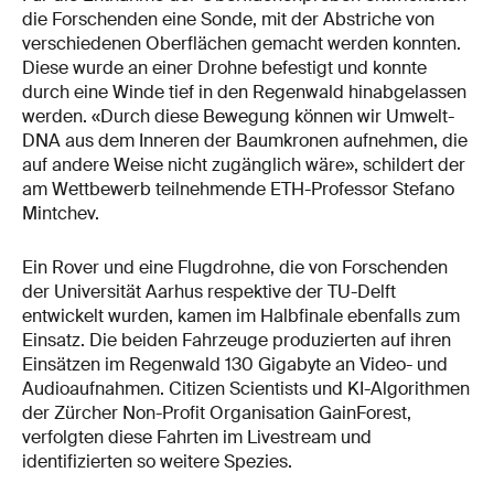
die Forschenden eine Sonde, mit der Abstriche von
verschiedenen Oberflächen gemacht werden konnten.
Diese wurde an einer Drohne befestigt und konnte
durch eine Winde tief in den Regenwald hinabgelassen
werden. «Durch diese Bewegung können wir Umwelt-
DNA aus dem Inneren der Baumkronen aufnehmen, die
auf andere Weise nicht zugänglich wäre», schildert der
am Wettbewerb teilnehmende ETH-Professor Stefano
Mintchev.
Ein Rover und eine Flugdrohne, die von Forschenden
der Universität Aarhus respektive der TU-Delft
entwickelt wurden, kamen im Halbfinale ebenfalls zum
Einsatz. Die beiden Fahrzeuge produzierten auf ihren
Einsätzen im Regenwald 130 Gigabyte an Video- und
Audioaufnahmen. Citizen Scientists und KI-Algorithmen
der Zürcher Non-Profit Organisation GainForest,
verfolgten diese Fahrten im Livestream und
identifizierten so weitere Spezies.