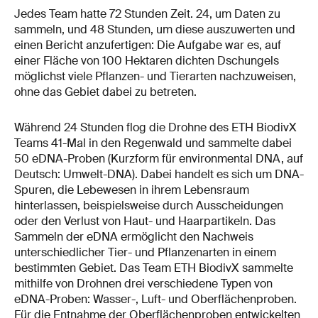
Jedes Team hatte 72 Stunden Zeit. 24, um Daten zu
sammeln, und 48 Stunden, um diese auszuwerten und
einen Bericht anzufertigen: Die Aufgabe war es, auf
einer Fläche von 100 Hektaren dichten Dschungels
möglichst viele Pflanzen- und Tierarten nachzuweisen,
ohne das Gebiet dabei zu betreten.
Während 24 Stunden flog die Drohne des ETH BiodivX
Teams 41-Mal in den Regenwald und sammelte dabei
50 eDNA-Proben (Kurzform für environmental DNA, auf
Deutsch: Umwelt-DNA). Dabei handelt es sich um DNA-
Spuren, die Lebewesen in ihrem Lebensraum
hinterlassen, beispielsweise durch Ausscheidungen
oder den Verlust von Haut- und Haarpartikeln. Das
Sammeln der eDNA ermöglicht den Nachweis
unterschiedlicher Tier- und Pflanzenarten in einem
bestimmten Gebiet. Das Team ETH BiodivX sammelte
mithilfe von Drohnen drei verschiedene Typen von
eDNA-Proben: Wasser-, Luft- und Oberflächenproben.
Für die Entnahme der Oberflächenproben entwickelten