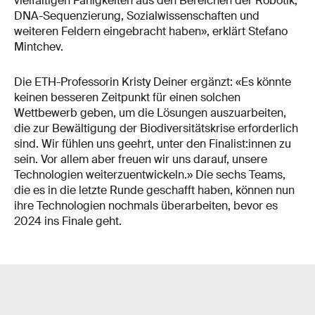
vielfältigen Fähigkeiten aus den Bereichen der Robotik,
DNA-Sequenzierung, Sozialwissenschaften und
weiteren Feldern eingebracht haben», erklärt Stefano
Mintchev.
Die ETH-Professorin Kristy Deiner ergänzt: «Es könnte
keinen besseren Zeitpunkt für einen solchen
Wettbewerb geben, um die Lösungen auszuarbeiten,
die zur Bewältigung der Biodiversitätskrise erforderlich
sind. Wir fühlen uns geehrt, unter den Finalist:innen zu
sein. Vor allem aber freuen wir uns darauf, unsere
Technologien weiterzuentwickeln.» Die sechs Teams,
die es in die letzte Runde geschafft haben, können nun
ihre Technologien nochmals überarbeiten, bevor es
2024 ins Finale geht.