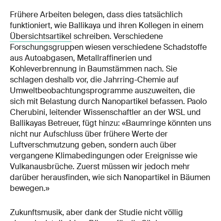
Frühere Arbeiten belegen, dass dies tatsächlich
funktioniert, wie Ballikaya und ihren Kollegen in einem
Übersichtsartikel
schreiben. Verschiedene
Forschungsgruppen wiesen verschiedene Schadstoffe
aus Autoabgasen, Metallraffinerien und
Kohleverbrennung in Baumstämmen nach. Sie
schlagen deshalb vor, die Jahrring-Chemie auf
Umweltbeobachtungsprogramme auszuweiten, die
sich mit Belastung durch Nanopartikel befassen. Paolo
Cherubini, leitender Wissenschaftler an der WSL und
Ballikayas Betreuer, fügt hinzu: «Baumringe könnten uns
nicht nur Aufschluss über frühere Werte der
Luftverschmutzung geben, sondern auch über
vergangene Klimabedingungen oder Ereignisse wie
Vulkanausbrüche. Zuerst müssen wir jedoch mehr
darüber herausfinden, wie sich Nanopartikel in Bäumen
bewegen.»
Zukunftsmusik, aber dank der Studie nicht völlig