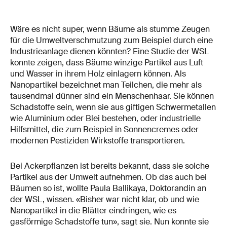
Wäre es nicht super, wenn Bäume als stumme Zeugen
für die Umweltverschmutzung zum Beispiel durch eine
Industrieanlage dienen könnten? Eine Studie der WSL
konnte zeigen, dass Bäume winzige Partikel aus Luft
und Wasser in ihrem Holz einlagern können. Als
Nanopartikel bezeichnet man Teilchen, die mehr als
tausendmal dünner sind ein Menschenhaar. Sie können
Schadstoffe sein, wenn sie aus giftigen Schwermetallen
wie Aluminium oder Blei bestehen, oder industrielle
Hilfsmittel, die zum Beispiel in Sonnencremes oder
modernen Pestiziden Wirkstoffe transportieren.
Bei Ackerpflanzen ist bereits bekannt, dass sie solche
Partikel aus der Umwelt aufnehmen. Ob das auch bei
Bäumen so ist, wollte Paula Ballikaya, Doktorandin an
der WSL, wissen. «Bisher war nicht klar, ob und wie
Nanopartikel in die Blätter eindringen, wie es
gasförmige Schadstoffe tun», sagt sie. Nun konnte sie