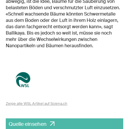
abwegig, ist die Idee, Bäume für die Säuberung von
belasteten Böden und verschmutzter Luft einzusetzen.
«Schnell wachsende Bäume könnten Schwermetalle
aus dem Boden oder der Luft in ihrem Holz einlagern,
das dann fachgerecht entsorgt werden kann», sagt
Ballikaya. Bis es jedoch so weit ist, müsse sie noch
mehr über die Wechselwirkungen zwischen
Nanopartikeln und Bäumen herausfinden.
Zeige alle WSL Artikel auf Sciena.ch
Quelle einsehen