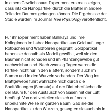
in einem Gewächshaus-Experiment erstmals zeigen,
dass intakte Nanopartikel durch die Blätter in andere
Teile des Baumes gelangen können. Die Ergebnisse der
Studie wurden im Journal
Tree Physiology
veröffentlicht.
Für ihr Experiment haben Ballikaya und ihre
KollegInnen im Labor Nanopartikel aus Gold auf junge
Rotbuchen und Waldföhren gesprüht. Goldpartikel
haben sie deshalb als Modell gewählt, weil sie den
Bäumen nicht schaden und im Pflanzengewebe gut
nachweisbar sind. Nach zwanzig Tagen waren die
Partikel nicht nur in den Blättern, sondern auch im
Stamm und in den Wurzeln vorhanden. Der Weg ins
Blattgewebe führt wahrscheinlich durch die
Spaltöffnungen (Stomata) auf der Blattoberfläche, die
der Baum für den Austausch von Gasen mit der Luft
benötigt. Von dort verteilen sie sich auf noch
unbekannte Weise im ganzen Baum. Gab sie die
Nanopartikel zu den Wurzeln, gelangten sie auch bis in