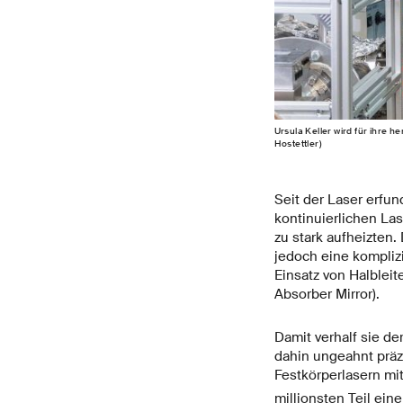
Ursula Keller wird für ihre 
Hostettler)
Seit der Laser erfun
kontinuierlichen Las
zu stark aufheizten
jedoch eine komplizi
Einsatz von Halblei
Absorber Mirror).
Damit verhalf sie de
dahin ungeahnt präz
Festkörperlasern m
millionsten Teil eine