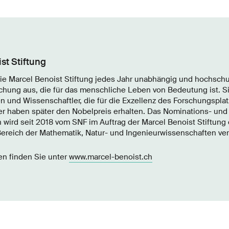
st Stiftung
die Marcel Benoist Stiftung jedes Jahr unabhängig und hochsch
hung aus, die für das menschliche Leben von Bedeutung ist. Si
n und Wissenschaftler, die für die Exzellenz des Forschungspla
ger haben später den Nobelpreis erhalten. Das Nominations-​ und
 wird seit 2018 vom SNF im Auftrag der Marcel Benoist Stiftung
Bereich der Mathematik, Natur-​ und Ingenieurwissenschaften ve
en finden Sie unter
www.marcel-​benoist.ch