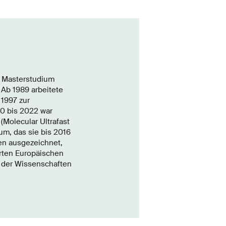
r Masterstudium
 Ab 1989 arbeitete
 1997 zur
10 bis 2022 war
Molecular Ultrafast
m, das sie bis 2016
sen ausgezeichnet,
rten Europäischen
e der Wissenschaften