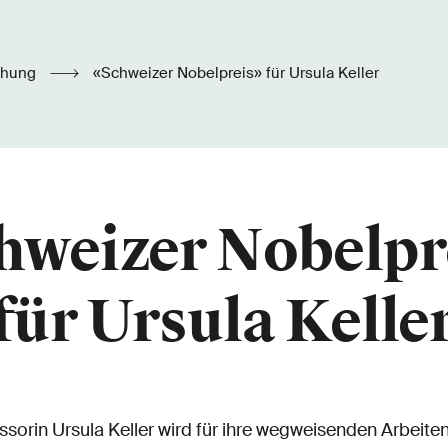
chung
«Schweizer Nobelpreis» für Ursula Keller
hweizer Nobelpr
für Ursula Kelle
ssorin Ursula Keller wird für ihre wegweisenden Arbeiten 