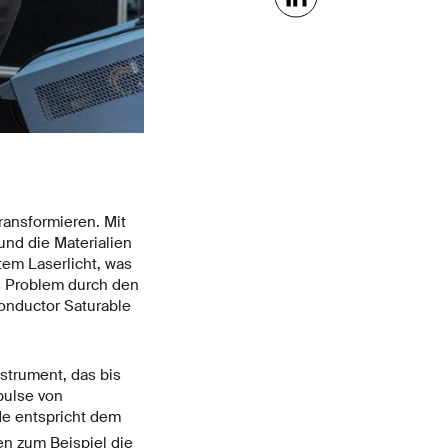
ransformieren. Mit
und die Materialien
tem Laserlicht, was
as Problem durch den
onductor Saturable
strument, das bis
pulse von
e entspricht dem
en zum Beispiel die