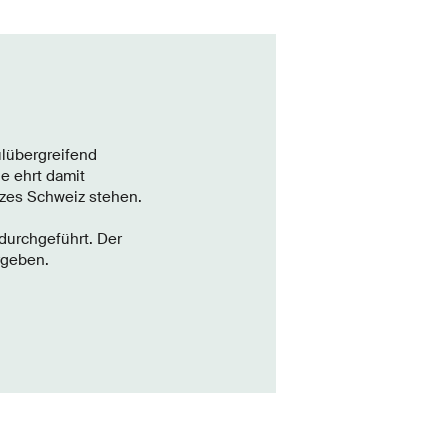
ulübergreifend
e ehrt damit
tzes Schweiz stehen.
 durchgeführt. Der
rgeben.