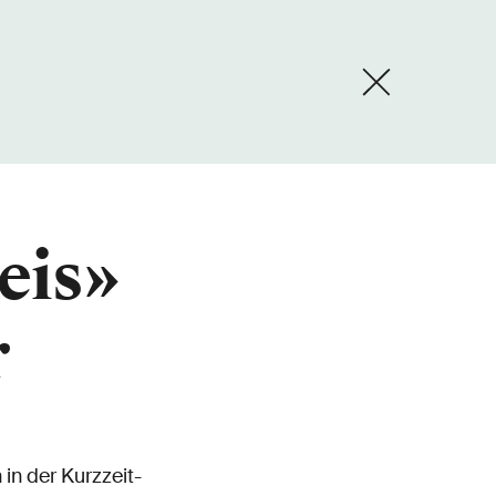
eis»
r
in der Kurzzeit-