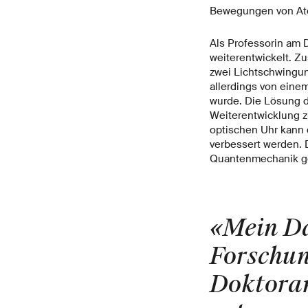
Bewegungen von Ato
Als Professorin am 
weiterentwickelt. Zu
zwei Lichtschwingu
allerdings von einem
wurde. Die Lösung d
Weiterentwicklung z
optischen Uhr kann
verbessert werden. D
Quantenmechanik ge
«Mein Da
Forschun
Doktora