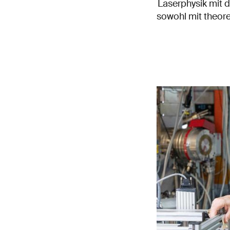
Laserphysik mit 
sowohl mit theor