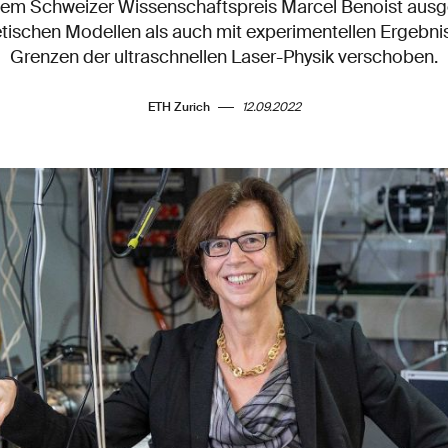
dem Schweizer Wissenschaftspreis Marcel Benoist ausge
etischen Modellen als auch mit experimentellen Ergebni
Grenzen der ultraschnellen Laser-Physik verschoben.
ETH Zurich
12.09.2022