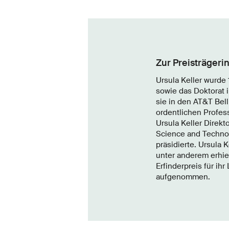
Zur Preisträgeri
Ursula Keller wurde
sowie das Doktorat i
sie in den AT&T Bell
ordentlichen Profes
Ursula Keller Direk
Science and Technol
präsidierte. Ursula 
unter anderem erhie
Erfinderpreis für i
aufgenommen.