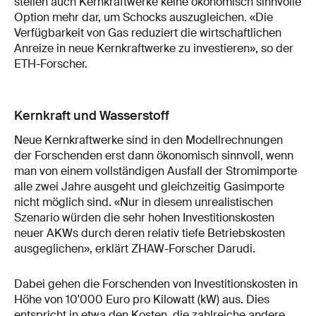
stellen auch Kernkraftwerke keine ökonomisch sinnvolle
Option mehr dar, um Schocks auszugleichen. «Die
Verfügbarkeit von Gas reduziert die wirtschaftlichen
Anreize in neue Kernkraftwerke zu investieren», so der
ETH-Forscher.
Kernkraft und Wasserstoff
Neue Kernkraftwerke sind in den Modellrechnungen
der Forschenden erst dann ökonomisch sinnvoll, wenn
man von einem vollständigen Ausfall der Stromimporte
alle zwei Jahre ausgeht und gleichzeitig Gasimporte
nicht möglich sind. «Nur in diesem unrealistischen
Szenario würden die sehr hohen Investitionskosten
neuer AKWs durch deren relativ tiefe Betriebskosten
ausgeglichen», erklärt ZHAW-Forscher Darudi.
Dabei gehen die Forschenden von Investitionskosten in
Höhe von 10'000 Euro pro Kilowatt (kW) aus. Dies
entspricht in etwa den Kosten, die zahlreiche andere