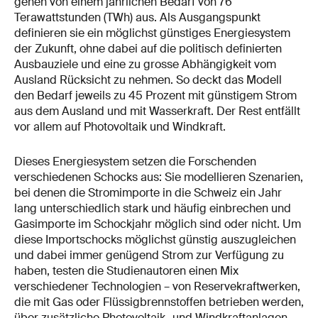
gehen von einem jährlichen Bedarf von 76
Terawattstunden (TWh) aus. Als Ausgangspunkt
definieren sie ein möglichst günstiges Energiesystem
der Zukunft, ohne dabei auf die politisch definierten
Ausbauziele und eine zu grosse Abhängigkeit vom
Ausland Rücksicht zu nehmen. So deckt das Modell
den Bedarf jeweils zu 45 Prozent mit günstigem Strom
aus dem Ausland und mit Wasserkraft. Der Rest entfällt
vor allem auf Photovoltaik und Windkraft.
Dieses Energiesystem setzen die Forschenden
verschiedenen Schocks aus: Sie modellieren Szenarien,
bei denen die Stromimporte in die Schweiz ein Jahr
lang unterschiedlich stark und häufig einbrechen und
Gasimporte im Schockjahr möglich sind oder nicht. Um
diese Importschocks möglichst günstig auszugleichen
und dabei immer genügend Strom zur Verfügung zu
haben, testen die Studienautoren einen Mix
verschiedener Technologien – von Reservekraftwerken,
die mit Gas oder Flüssigbrennstoffen betrieben werden,
über zusätzliche Photovoltaik- und Windkraftanlagen,