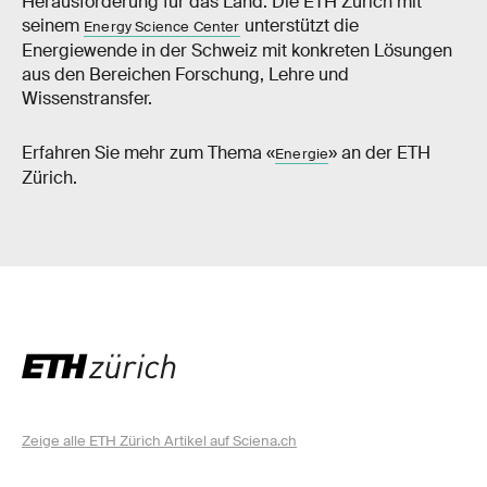
Herausforderung für das Land. Die ETH Zürich mit
seinem
unterstützt die
Energy Science Center
Energiewende in der Schweiz mit konkreten Lösungen
aus den Bereichen Forschung, Lehre und
Wissenstransfer.
Erfahren Sie mehr zum Thema «
» an der ETH
Energie
Zürich.
Zeige alle ETH Zürich Artikel auf Sciena.ch