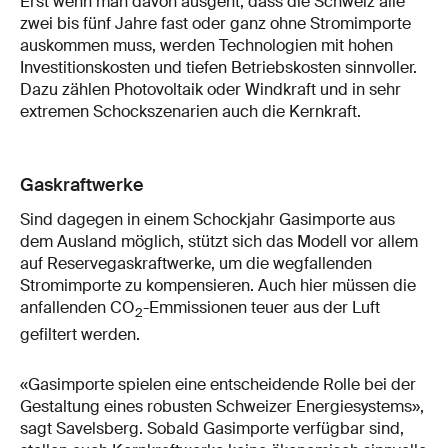
Erst wenn man davon ausgeht, dass die Schweiz alle
zwei bis fünf Jahre fast oder ganz ohne Stromimporte
auskommen muss, werden Technologien mit hohen
Investitionskosten und tiefen Betriebskosten sinnvoller.
Dazu zählen Photovoltaik oder Windkraft und in sehr
extremen Schockszenarien auch die Kernkraft.
Gaskraftwerke
Sind dagegen in einem Schockjahr Gasimporte aus
dem Ausland möglich, stützt sich das Modell vor allem
auf Reservegaskraftwerke, um die wegfallenden
Stromimporte zu kompensieren. Auch hier müssen die
anfallenden CO
-Emmissionen teuer aus der Luft
2
gefiltert werden.
«Gasimporte spielen eine entscheidende Rolle bei der
Gestaltung eines robusten Schweizer Energiesystems»,
sagt Savelsberg. Sobald Gasimporte verfügbar sind,