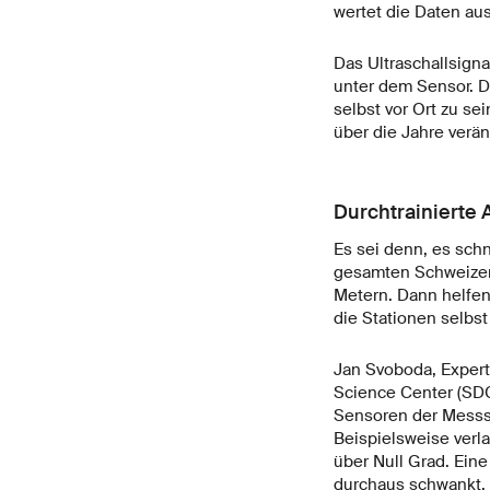
wertet die Daten aus
Das Ultraschallsign
unter dem Sensor. D
selbst vor Ort zu s
über die Jahre verän
Durchtrainierte 
Es sei denn, es sch
gesamten Schweizer
Metern. Dann helfen
die Stationen selbst
Jan Svoboda, Expert
Science Center (SDC
Sensoren der Messst
Beispielsweise verl
über Null Grad. Ein
durchaus schwankt,