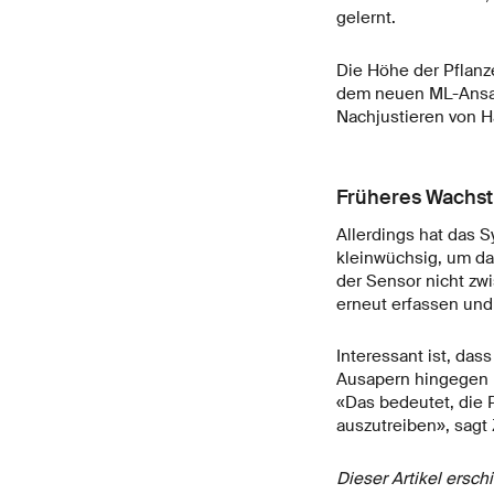
gelernt.
Die Höhe der Pflanze
dem neuen ML-Ansatz
Nachjustieren von H
Früheres Wachs
Allerdings hat das S
kleinwüchsig, um da
der Sensor nicht zw
erneut erfassen und
Interessant ist, das
Ausapern hingegen l
«Das bedeutet, die
auszutreiben», sagt
Dieser Artikel ersch