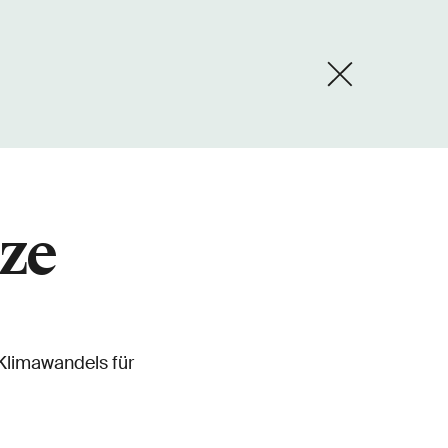
ze
 Klimawandels für