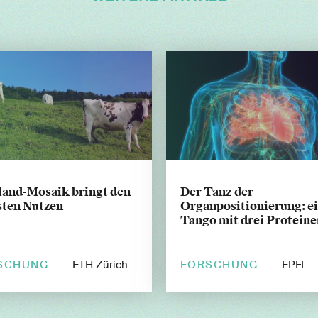
land-Mosaik bringt den
Der Tanz der
sten Nutzen
Organpositionierung: e
Tango mit drei Proteine
SCHUNG
FORSCHUNG
ETH Zürich
EPFL