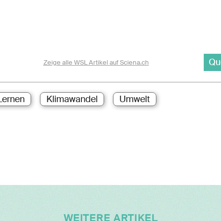
Qu
Zeige alle WSL Artikel auf Sciena.ch
Lernen
Klimawandel
Umwelt
WEITERE ARTIKEL