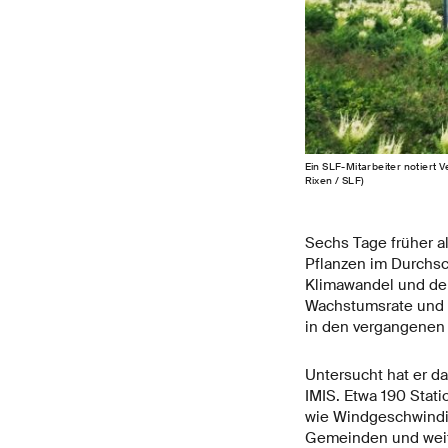
Ein SLF-Mitarbeiter notiert V
Rixen / SLF)
Sechs Tage früher al
Pflanzen im Durchsc
Klimawandel und den
Wachstumsrate und 
in den vergangenen 
Untersucht hat er d
IMIS. Etwa 190 Stat
wie Windgeschwindig
Gemeinden und weite