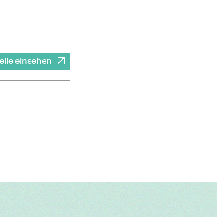
elle einsehen