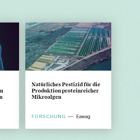
Natürliches Pestizid für die
in
Produktion proteinreicher
n
Mikroalgen
FORSCHUNG
Eawag