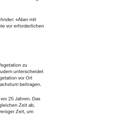
ehnder: «Aber mit
e vor erforderlichen
Vegetation zu
 Zudem unterscheidet
etation vor Ort
achstum beitragen.
 vor 25 Jahren. Das
leichen Zeit ab.
eniger Zeit, um