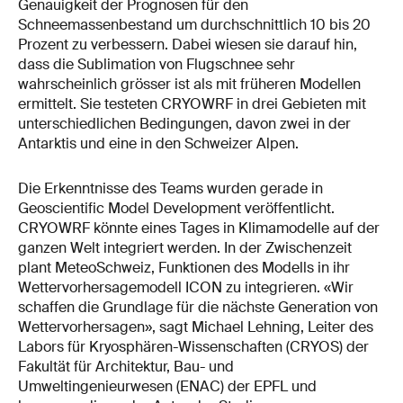
Genauigkeit der Prognosen für den
Schneemassenbestand um durchschnittlich 10 bis 20
Prozent zu verbessern. Dabei wiesen sie darauf hin,
dass die Sublimation von Flugschnee sehr
wahrscheinlich grösser ist als mit früheren Modellen
ermittelt. Sie testeten CRYOWRF in drei Gebieten mit
unterschiedlichen Bedingungen, davon zwei in der
Antarktis und eine in den Schweizer Alpen.
Die Erkenntnisse des Teams wurden gerade in
Geoscientific Model Development veröffentlicht.
CRYOWRF könnte eines Tages in Klimamodelle auf der
ganzen Welt integriert werden. In der Zwischenzeit
plant MeteoSchweiz, Funktionen des Modells in ihr
Wettervorhersagemodell ICON zu integrieren. «Wir
schaffen die Grundlage für die nächste Generation von
Wettervorhersagen», sagt Michael Lehning, Leiter des
Labors für Kryosphären-Wissenschaften (CRYOS) der
Fakultät für Architektur, Bau- und
Umweltingenieurwesen (ENAC) der EPFL und