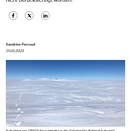
nicht berücksichtigt wurden.
Sandrine Perroud
01.03.2023
Aufnahme von CRYOS-Forschenden in der Ostantarktis. © Hendrik Huwald