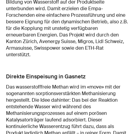
Bildung von Wasserstoff auf der Produktseite
unterbunden wird. Damit erzielen die Empa-
Forschenden eine einfachere Prozessführung und eine
bessere Eignung für den dynamischen Betrieb, also z.B.
für die Kopplung mit unstetig verfügbaren
erneuerbaren Energien. Das Projekt wird durch den
Kanton Zürich, Avenergy Suisse, Migros, Lidl Schweiz,
Armasuisse, Swisspower sowie den ETH-Rat
unterstützt.
Direkte Einspeisung in Gasnetz
Das wasserstofffreie Methan wird im «move» mit der
sogenannten sorptionsverstärkten Methanisierung
hergestellt. Die Idee dahinter: Das bei der Reaktion
entstehende Wasser wird während des
Methanisierungsprozesses auf einem porösen
Katalysatorträger laufend adsorbiert. Dieser
kontinuierliche Wasserentzug führt dazu, dass als
Produkt lediglich Methan anfällt – in reiner Form. Damit