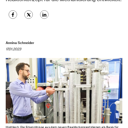
Annina Schneider
17.01.2023
Hightech: Die Erkenntnisse aus dem neuen Reaktorkonzept dienen als Basis für