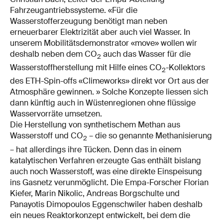
Fahrzeugantriebssysteme. «Für die
Wasserstofferzeugung benötigt man neben
erneuerbarer Elektrizität aber auch viel Wasser. In
unserem Mobilitätsdemonstrator «move» wollen wir
deshalb neben dem CO
auch das Wasser für die
2
Wasserstoffherstellung mit Hilfe eines CO
-Kollektors
2
des ETH-Spin-offs «Climeworks» direkt vor Ort aus der
Atmosphäre gewinnen. » Solche Konzepte liessen sich
dann künftig auch in Wüstenregionen ohne flüssige
Wasservorräte umsetzen.
Die Herstellung von synthetischem Methan aus
Wasserstoff und CO
– die so genannte Methanisierung
2
– hat allerdings ihre Tücken. Denn das in einem
katalytischen Verfahren erzeugte Gas enthält bislang
auch noch Wasserstoff, was eine direkte Einspeisung
ins Gasnetz verunmöglicht. Die Empa-Forscher Florian
Kiefer, Marin Nikolic, Andreas Borgschulte und
Panayotis Dimopoulos Eggenschwiler haben deshalb
ein neues Reaktorkonzept entwickelt, bei dem die