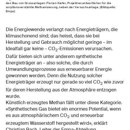
den Bau von Grossanlagen: Florian Kiefer, Projektverantwortlicher für die
sorptionsverstärkte Methanisierung, neben der Versuchsanlage. (Bildquelle:
Empa)
Die Energiewende verlangt nach Energieträgern, die
klimaschonend sind; das heisst, dass sie bei
Herstellung und Gebrauch möglichst geringe – im
Idealfall gar keine – CO
-Emissionen verursachen.
2
Dafür bieten sich unter anderem synthetische
Energieträger an – also solche, die durch
Umwandlungsprozesse aus erneuerbarer Energie
gewonnen werden. Denn die Nutzung solcher
Energieträger erzeugt nur gerade so viel CO
wie zuvor
2
für deren Herstellung aus der Atmosphäre entzogen
wurde.
Künstlich erzeugtes Methan fällt unter diese Kategorie.
«Synthetisches Gas bietet ein enormes Potential, wenn
es aus atmosphärischem CO
und erneuerbar
2
erzeugtem Wasserstoff hergestellt wird», erklärt
Christian Bach, Leiter der Empa-Abteilung