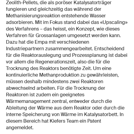
Zeolith-Pellets, die als poröser Katalysatorträger
fungieren und gleichzeitig das während der
Methanisierungsreaktion entstehende Wasser
adsorbieren. Mit im Fokus stand dabei das «Upscaling»
des Verfahrens – das heisst, ein Konzept, wie dieses
Verfahren für Grossanlagen umgesetzt werden kann.
Dazu hat die Empa mit verschiedenen
Industriepartnern zusammengearbeitet. Entscheidend
für die Reaktorauslegung und Prozessplanung ist dabei
vor allem die Regenerationszeit, also die für die
Trocknung des Reaktors benötigte Zeit. Um eine
kontinuierliche Methanproduktion zu gewährleisten,
müssen deshalb mindestens zwei Reaktoren
abwechselnd arbeiten. Für die Trocknung der
Reaktoren ist zudem ein geeignetes
Wärmemanagement zentral, entweder durch die
Ableitung der Wärme aus dem Reaktor oder durch die
interne Speicherung von Wärme im Katalysatorbett. In
diesem Bereich hat Kiefers Team ein Patent
angemeldet.