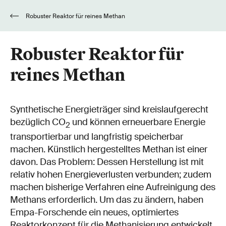
Robuster Reaktor für reines Methan
Robuster Reaktor für
reines Methan
Synthetische Energieträger sind kreislaufgerecht
bezüglich CO
und können erneuerbare Energie
2
transportierbar und langfristig speicherbar
machen. Künstlich hergestelltes Methan ist einer
davon. Das Problem: Dessen Herstellung ist mit
relativ hohen Energieverlusten verbunden; zudem
machen bisherige Verfahren eine Aufreinigung des
Methans erforderlich. Um das zu ändern, haben
Empa-Forschende ein neues, optimiertes
Reaktorkonzept für die Methanisierung entwickelt.