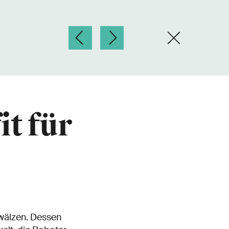
it für
mwälzen. Dessen