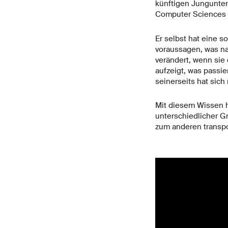
künftigen Jungunter
Computer Sciences i
Er selbst hat eine s
voraussagen, was na
verändert, wenn sie 
aufzeigt, was passi
seinerseits hat sich
Mit diesem Wissen h
unterschiedlicher G
zum anderen transpo