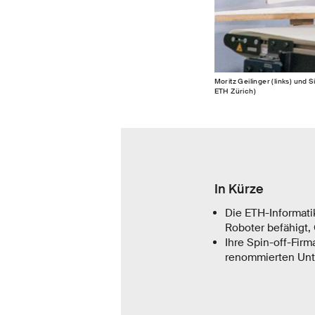
Moritz Geilinger (links) und 
ETH Zürich)
In Kürze
Die ETH-Informati
Roboter befähigt,
Ihre Spin-off-Fir
renommierten Unt