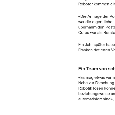
Roboter kommen einf
«Die Anfrage der Pos
war die eigentliche 
übernahm den Posten
Coros war als Berate
Ein Jahr später hab
Franken dotierten Ve
Ein Team von sc
«Es mag etwas verme
Nähe zur Forschung 
Robotik lösen können
beziehungsweise am
automatisiert sind», f