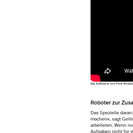
Die Software von Flink Robot
Roboter zur Zus
Das Spezielle daran
machen», sagt Geili
arbeiteten. Wenn no
Aufgaben nicht für v