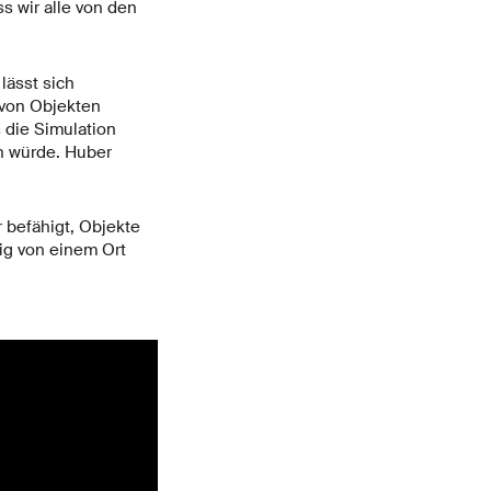
s wir alle von den
lässt sich
 von Objekten
s die Simulation
n würde. Huber
 befähigt, Objekte
ig von einem Ort