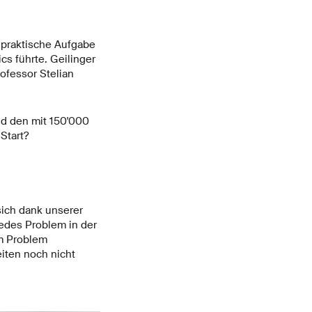
e praktische Aufgabe
cs führte. Geilinger
ofessor Stelian
nd den mit 150'000
Start?
sich dank unserer
edes Problem in der
am Problem
iten noch nicht