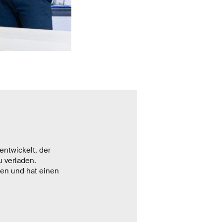
ntwickelt, der
 verladen.
sen und hat einen