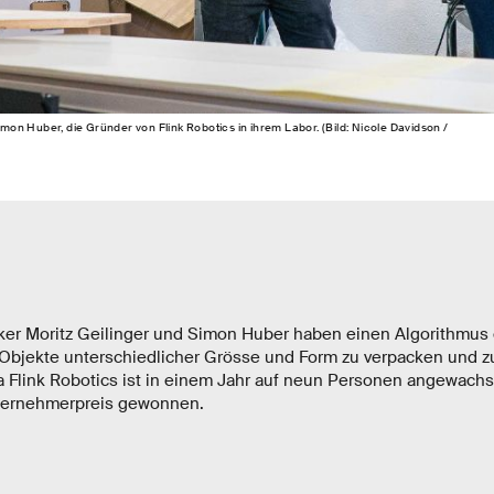
Simon Huber, die Gründer von Flink Robotics in ihrem Labor. (Bild: Nicole Davidson /
ker Moritz Geilinger und Simon Huber haben einen Algorithmus e
 Objekte unterschiedlicher Grösse und Form zu verpacken und zu
ma Flink Robotics ist in einem Jahr auf neun Personen angewach
ernehmerpreis gewonnen.