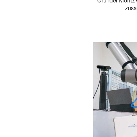
Gründer Moritz 
zusa