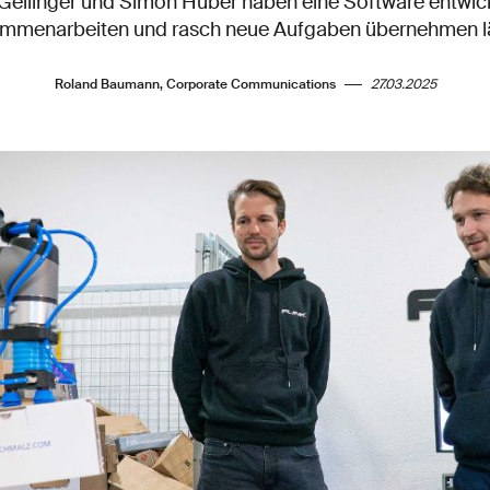
Geilinger und Simon Huber haben eine Software entwick
mmenarbeiten und rasch neue Aufgaben übernehmen l
Roland Baumann, Corporate Communications
27.03.2025