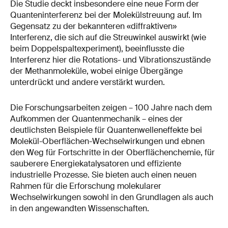
Die Studie deckt insbesondere eine neue Form der
Quanteninterferenz bei der Molekülstreuung auf. Im
Gegensatz zu der bekannteren «diffraktiven»
Interferenz, die sich auf die Streuwinkel auswirkt (wie
beim Doppelspaltexperiment), beeinflusste die
Interferenz hier die Rotations- und Vibrationszustände
der Methanmoleküle, wobei einige Übergänge
unterdrückt und andere verstärkt wurden.
Die Forschungsarbeiten zeigen – 100 Jahre nach dem
Aufkommen der Quantenmechanik – eines der
deutlichsten Beispiele für Quantenwelleneffekte bei
Molekül-Oberflächen-Wechselwirkungen und ebnen
den Weg für Fortschritte in der Oberflächenchemie, für
sauberere Energiekatalysatoren und effiziente
industrielle Prozesse. Sie bieten auch einen neuen
Rahmen für die Erforschung molekularer
Wechselwirkungen sowohl in den Grundlagen als auch
in den angewandten Wissenschaften.