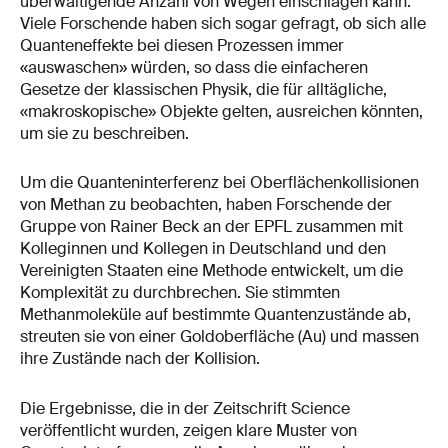
überwältigende Anzahl von Wegen einschlagen kann.
Viele Forschende haben sich sogar gefragt, ob sich alle
Quanteneffekte bei diesen Prozessen immer
«auswaschen» würden, so dass die einfacheren
Gesetze der klassischen Physik, die für alltägliche,
«makroskopische» Objekte gelten, ausreichen könnten,
um sie zu beschreiben.
Um die Quanteninterferenz bei Oberflächenkollisionen
von Methan zu beobachten, haben Forschende der
Gruppe von Rainer Beck an der EPFL zusammen mit
Kolleginnen und Kollegen in Deutschland und den
Vereinigten Staaten eine Methode entwickelt, um die
Komplexität zu durchbrechen. Sie stimmten
Methanmoleküle auf bestimmte Quantenzustände ab,
streuten sie von einer Goldoberfläche (Au) und massen
ihre Zustände nach der Kollision.
Die Ergebnisse, die in der Zeitschrift Science
veröffentlicht wurden, zeigen klare Muster von