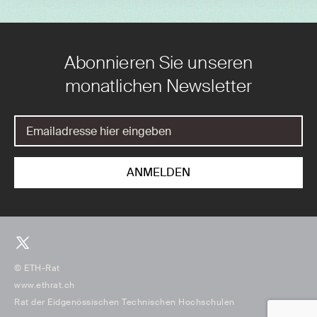
Abonnieren Sie unseren
monatlichen Newsletter
© ETH-Rat
www.ethrat.ch
Rat der Eidgenössischen Technischen Hochschulen