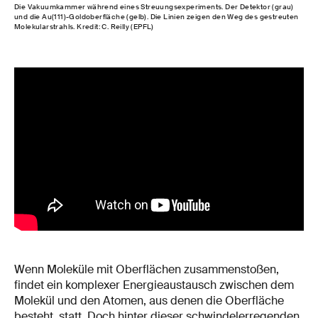
Die Vakuumkammer während eines Streuungsexperiments. Der Detektor (grau)
und die Au(111)-Goldoberfläche (gelb). Die Linien zeigen den Weg des gestreuten
Molekularstrahls. Kredit: C. Reilly (EPFL)
Wenn Moleküle mit Oberflächen zusammenstoßen,
findet ein komplexer Energieaustausch zwischen dem
Molekül und den Atomen, aus denen die Oberfläche
besteht, statt. Doch hinter dieser schwindelerregenden