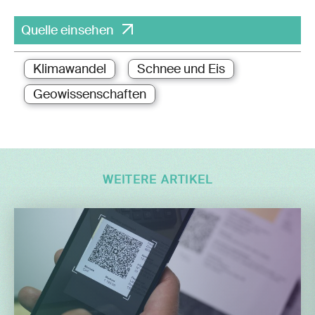
Quelle einsehen
Klimawandel
Schnee und Eis
Geowissenschaften
WEITERE ARTIKEL