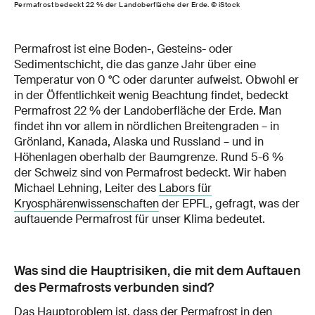
Permafrost bedeckt 22 % der Landoberfläche der Erde. © iStock
Permafrost ist eine Boden-, Gesteins- oder
Sedimentschicht, die das ganze Jahr über eine
Temperatur von 0 °C oder darunter aufweist. Obwohl er
in der Öffentlichkeit wenig Beachtung findet, bedeckt
Permafrost 22 % der Landoberfläche der Erde. Man
findet ihn vor allem in nördlichen Breitengraden – in
Grönland, Kanada, Alaska und Russland – und in
Höhenlagen oberhalb der Baumgrenze. Rund 5-6 %
der Schweiz sind von Permafrost bedeckt. Wir haben
Michael Lehning, Leiter des
Labors für
Kryosphärenwissenschaften
der EPFL, gefragt, was der
auftauende Permafrost für unser Klima bedeutet.
Was sind die Hauptrisiken, die mit dem Auftauen
des Permafrosts verbunden sind?
Das Hauptproblem ist, dass der Permafrost in den