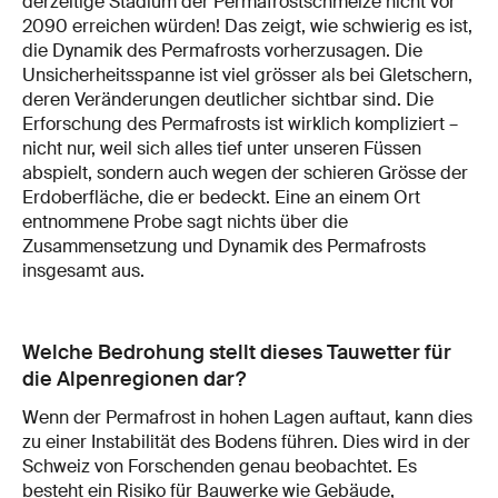
derzeitige Stadium der Permafrostschmelze nicht vor
2090 erreichen würden! Das zeigt, wie schwierig es ist,
die Dynamik des Permafrosts vorherzusagen. Die
Unsicherheitsspanne ist viel grösser als bei Gletschern,
deren Veränderungen deutlicher sichtbar sind. Die
Erforschung des Permafrosts ist wirklich kompliziert –
nicht nur, weil sich alles tief unter unseren Füssen
abspielt, sondern auch wegen der schieren Grösse der
Erdoberfläche, die er bedeckt. Eine an einem Ort
entnommene Probe sagt nichts über die
Zusammensetzung und Dynamik des Permafrosts
insgesamt aus.
Welche Bedrohung stellt dieses Tauwetter für
die Alpenregionen dar?
Wenn der Permafrost in hohen Lagen auftaut, kann dies
zu einer Instabilität des Bodens führen. Dies wird in der
Schweiz von Forschenden genau beobachtet. Es
besteht ein Risiko für Bauwerke wie Gebäude,