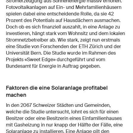
Stromerzeugung aus Sonnenenergie massiv erhöhen.
Fotovoltaikanlagen auf Ein- und Mehrfamilienhäusern
spielen dabei eine entscheidende Rolle, da sie 42
Prozent des Potentials auf Hausdächern ausmachen.
Doch ob es sich finanziell auszahlt, in eine Anlage zu
investieren, hängt stark vom Wohnsitz und dem lokalen
Stromnetzbetreiber ab. Wie stark, zeigt nun erstmals
eine Studie von Forschenden der ETH Zürich und der
Universität Bern. Die Studie wurde im Rahmen des
Projekts «Sweet Edge» durchgeführt und vom
Bundesamt für Energie in Auftrag gegeben.
Faktoren die eine Solaranlage profitabel
machen
In den 2067 Schweizer Städten und Gemeinden,
welche die Studie untersucht, lohnt es sich für einen
Besitzer oder eine Besitzerin eines Einfamilienhauses
mit Gasheizung in nur knapp der Hälfte der Fälle, eine
Solaranlage zu installieren. Eine Anlage gilt den