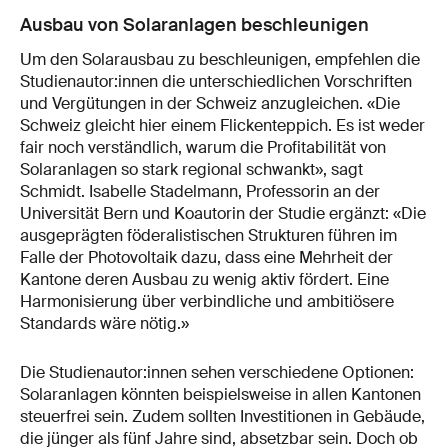
Ausbau von Solaranlagen beschleunigen
Um den Solarausbau zu beschleunigen, empfehlen die
Studienautor:innen die unterschiedlichen Vorschriften
und Vergütungen in der Schweiz anzugleichen. «Die
Schweiz gleicht hier einem Flickenteppich. Es ist weder
fair noch verständlich, warum die Profitabilität von
Solaranlagen so stark regional schwankt», sagt
Schmidt. Isabelle Stadelmann, Professorin an der
Universität Bern und Koautorin der Studie ergänzt: «Die
ausgeprägten föderalistischen Strukturen führen im
Falle der Photovoltaik dazu, dass eine Mehrheit der
Kantone deren Ausbau zu wenig aktiv fördert. Eine
Harmonisierung über verbindliche und ambitiösere
Standards wäre nötig.»
Die Studienautor:innen sehen verschiedene Optionen:
Solaranlagen könnten beispielsweise in allen Kantonen
steuerfrei sein. Zudem sollten Investitionen in Gebäude,
die jünger als fünf Jahre sind, absetzbar sein. Doch ob