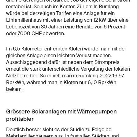
rentabel ist. So auch im Kanton Zürich: In Rümlang
würde bei derzeitigen Tarifen eine Anlage für ein
Einfamilienhaus mit einer Leistung von 12 kW über eine
Lebenszeit von 30 Jahren eine Rendite von 6 Prozent
oder 7000 CHF abwerfen.
Im 6,5 Kilometer entfernten Kloten würde man mit der
gleichen Anlage einen leichten Verlust machen.
Ausschlaggebend dafür ist neben dem Strompreis
erneut die stark unterschiedliche Vergütung der lokalen
Netzbetreiber: So erhielt man in Rümlang 2022 16,97
Rp/kWh, während man in Kloten nur 6,10 Rp/kWh
bekam.
Grössere Solaranlagen mit Wärmepumpen
profitabler
Deutlich besser sieht es der Studie zu Folge bei
Mehrfamilienhäusern aus. In fast allen Städten und