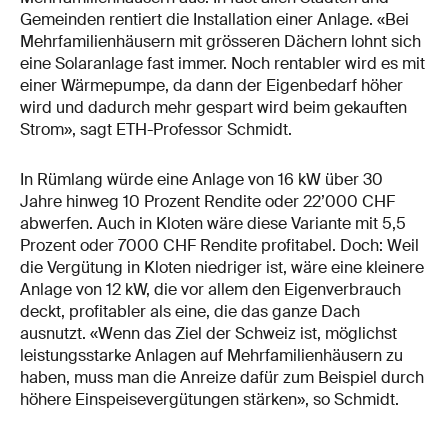
Gemeinden rentiert die Installation einer Anlage. «Bei
Mehrfamilienhäusern mit grösseren Dächern lohnt sich
eine Solaranlage fast immer. Noch rentabler wird es mit
einer Wärmepumpe, da dann der Eigenbedarf höher
wird und dadurch mehr gespart wird beim gekauften
Strom», sagt ETH-Professor Schmidt.
In Rümlang würde eine Anlage von 16 kW über 30
Jahre hinweg 10 Prozent Rendite oder 22’000 CHF
abwerfen. Auch in Kloten wäre diese Variante mit 5,5
Prozent oder 7000 CHF Rendite profitabel. Doch: Weil
die Vergütung in Kloten niedriger ist, wäre eine kleinere
Anlage von 12 kW, die vor allem den Eigenverbrauch
deckt, profitabler als eine, die das ganze Dach
ausnutzt. «Wenn das Ziel der Schweiz ist, möglichst
leistungsstarke Anlagen auf Mehrfamilienhäusern zu
haben, muss man die Anreize dafür zum Beispiel durch
höhere Einspeisevergütungen stärken», so Schmidt.