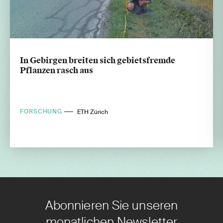
In Gebirgen breiten sich gebietsfremde
Pflanzen rasch aus
FORSCHUNG
ETH Zürich
Abonnieren Sie unseren
monatlichen Newsletter