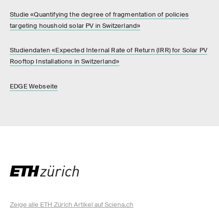
Studie «Quantifying the degree of fragmentation of policies
targeting houshold solar PV in Switzerland»
Studiendaten «Expected Internal Rate of Return (IRR) for Solar PV
Rooftop Installations in Switzerland»
EDGE Webseite
Zeige alle ETH Zürich Artikel auf Sciena.ch