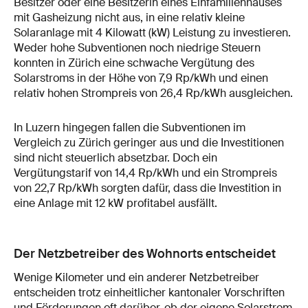
Besitzer oder eine Besitzerin eines Einfamilienhauses
mit Gasheizung nicht aus, in eine relativ kleine
Solaranlage mit 4 Kilowatt (kW) Leistung zu investieren.
Weder hohe Subventionen noch niedrige Steuern
konnten in Zürich eine schwache Vergütung des
Solarstroms in der Höhe von 7,9 Rp/kWh und einen
relativ hohen Strompreis von 26,4 Rp/kWh ausgleichen.
In Luzern hingegen fallen die Subventionen im
Vergleich zu Zürich geringer aus und die Investitionen
sind nicht steuerlich absetzbar. Doch ein
Vergütungstarif von 14,4 Rp/kWh und ein Strompreis
von 22,7 Rp/kWh sorgten dafür, dass die Investition in
eine Anlage mit 12 kW profitabel ausfällt.
Der Netzbetreiber des Wohnorts entscheidet
Wenige Kilometer und ein anderer Netzbetreiber
entscheiden trotz einheitlicher kantonaler Vorschriften
und Förderungen oft darüber, ob der eigene Solarstrom