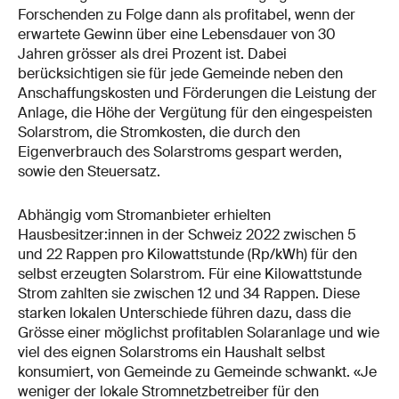
Forschenden zu Folge dann als profitabel, wenn der
erwartete Gewinn über eine Lebensdauer von 30
Jahren grösser als drei Prozent ist. Dabei
berücksichtigen sie für jede Gemeinde neben den
Anschaffungskosten und Förderungen die Leistung der
Anlage, die Höhe der Vergütung für den eingespeisten
Solarstrom, die Stromkosten, die durch den
Eigenverbrauch des Solarstroms gespart werden,
sowie den Steuersatz.
Abhängig vom Stromanbieter erhielten
Hausbesitzer:innen in der Schweiz 2022 zwischen 5
und 22 Rappen pro Kilowattstunde (Rp/kWh) für den
selbst erzeugten Solarstrom. Für eine Kilowattstunde
Strom zahlten sie zwischen 12 und 34 Rappen. Diese
starken lokalen Unterschiede führen dazu, dass die
Grösse einer möglichst profitablen Solaranlage und wie
viel des eignen Solarstroms ein Haushalt selbst
konsumiert, von Gemeinde zu Gemeinde schwankt. «Je
weniger der lokale Stromnetzbetreiber für den