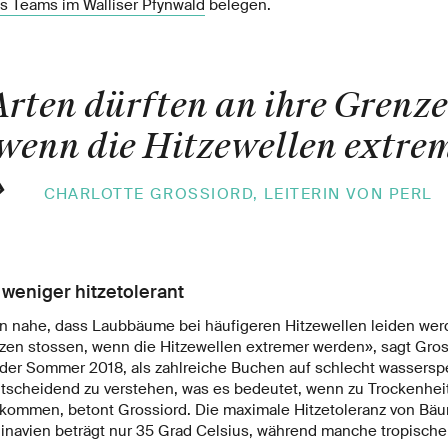
s Teams im Walliser Pfynwald
belegen.
Arten dürften an ihre Grenz
 wenn die Hitzewellen extre
»
CHARLOTTE GROSSIORD, LEITERIN VON PERL
weniger hitzetolerant
n nahe, dass Laubbäume bei häufigeren Hitzewellen leiden werd
nzen stossen, wenn die Hitzewellen extremer werden», sagt Gross
 der Sommer 2018, als zahlreiche Buchen auf schlecht wassers
entscheidend zu verstehen, was es bedeutet, wenn zu Trockenhei
kommen, betont Grossiord. Die maximale Hitzetoleranz von Bä
navien beträgt nur 35 Grad Celsius, während manche tropische 