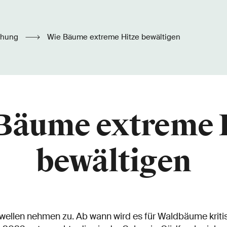
chung
Wie Bäume extreme Hitze bewältigen
Bäume extreme 
bewältigen
wellen nehmen zu. Ab wann wird es für Waldbäume kriti