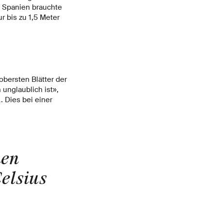
n Spanien brauchte
ur bis zu 1,5 Meter
obersten Blätter der
unglaublich ist»,
. Dies bei einer
hen
elsius