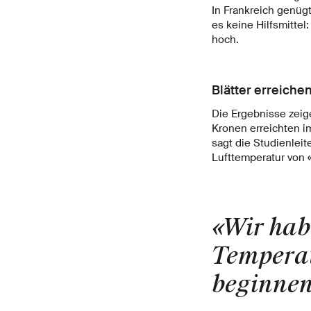
In Frankreich genüg
es keine Hilfsmittel
hoch.
Blätter erreiche
Die Ergebnisse zeig
Kronen erreichten i
sagt die Studienleit
Lufttemperatur von 
«Wir hab
Temperat
beginnen