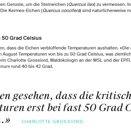
ten Gerüste, um die Steineichen (
Quercus ilex
) zu vermessen. I
: Die Kermes-Eichen (
Quercus coccifera
) sind natürlicherweise n
n 50 Grad Celsius
en, dass die Eichen verblüffende Temperaturen aushalten. «Die 
m August Temperaturen von bis zu 50 Grad Celsius, was ziemlich 
erin Charlotte Grossiord, Waldökologin an der WSL und der EPFL
«nur» rund 40 bis 42 Grad.
en gesehen, dass die kritisc
uren erst bei fast 50 Grad C
.
»
CHARLOTTE GROSSIORD