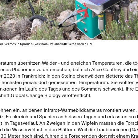
on Kermes in Spanien (Valencia). © Charlotte Grossiord / EPFL
aturen überhitzen Wälder - und erreichen Temperaturen, die tö
dieses Phänomen zu untersuchen, bot sich Alice Gauthey und 
2023 in Frankreich: In den Steineichenwäldern kletterte das T
e höchsten jemals dort gemessenen Temperaturen. Sie wollten ve
mkronen im Laufe des Tages und des Sommers schwankt. Ihre 
chrift Global Change Biology veröffentlicht.
hnen ein, an denen Infrarot-Wärmebildkameras montiert waren.
iz, Frankreich und Spanien an heissen Tagen und erfassten so d
ht im Tagesverlauf. An Zweigen in den Wipfeln massen die Forsc
 die Wasserverlust in den Blättern. Weil die Traubeneichen (
Qu
 30 Meter hoch sind, fuhren die Forschenden dort mit einem Kra