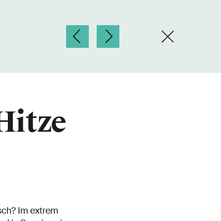
Hitze
sch? Im extrem