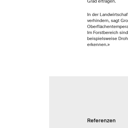
Grad ertragen.
In der Landwirtschaf
verhindern, sagt Gr
Oberflächentemperat
Im Forstbereich sin
beispielsweise Droh
erkennen.»
Referenzen