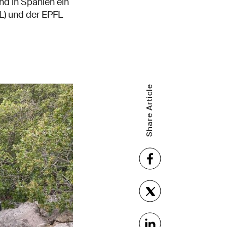
nd in Spanien ein
L) und der EPFL
Share Article