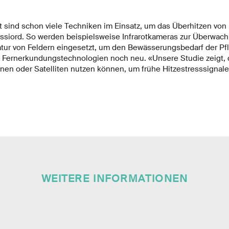
t sind schon viele Techniken im Einsatz, um das Überhitzen von
ossiord. So werden beispielsweise Infrarotkameras zur Überwac
ur von Feldern eingesetzt, um den Bewässerungsbedarf der Pfla
d Fernerkundungstechnologien noch neu. «Unsere Studie zeigt, 
nen oder Satelliten nutzen können, um frühe Hitzestresssignale
WEITERE INFORMATIONEN