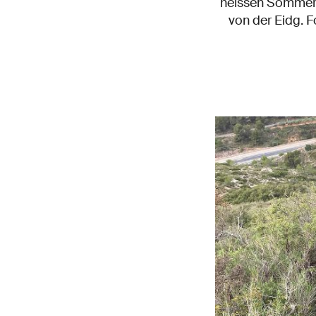
heissen Sommer 2
von der Eidg. 