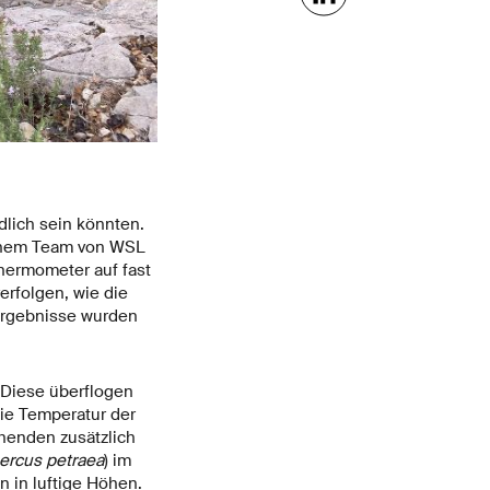
dlich sein könnten.
einem Team von WSL
hermometer auf fast
rfolgen, wie die
Ergebnisse wurden
 Diese überflogen
ie Temperatur der
henden zusätzlich
ercus petraea
) im
n in luftige Höhen.