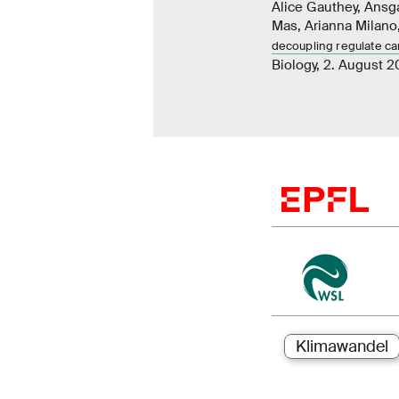
Alice Gauthey, Ansg
Mas, Arianna Milano,
decoupling regulate ca
Biology, 2. August 
Klimawandel