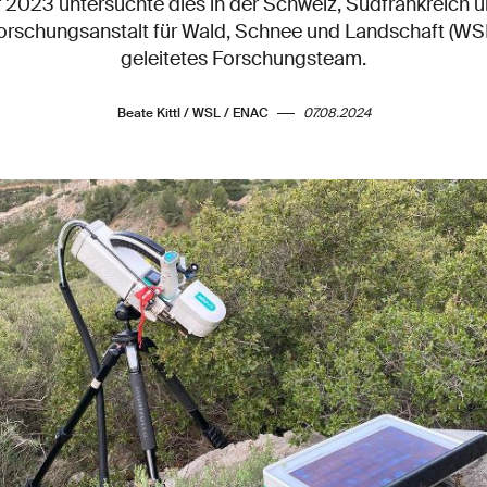
023 untersuchte dies in der Schweiz, Südfrankreich u
Forschungsanstalt für Wald, Schnee und Landschaft (WS
geleitetes Forschungsteam.
Beate Kittl / WSL / ENAC
07.08.2024