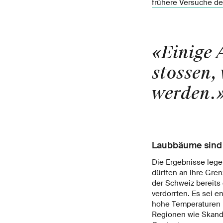
frühere Versuche de
«Einige 
stossen,
werden.
Laubbäume sind 
Die Ergebnisse lege
dürften an ihre Gre
der Schweiz bereits
verdorrten. Es sei 
hohe Temperaturen 
Regionen wie Skandi