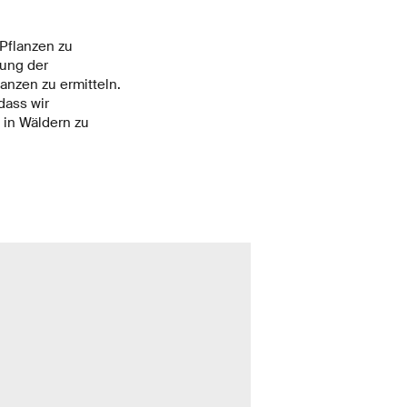
 Pflanzen zu
hung der
nzen zu ermitteln.
dass wir
 in Wäldern zu