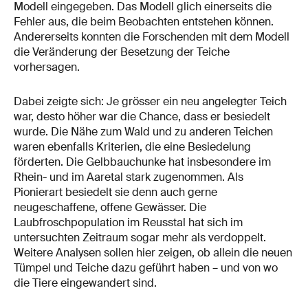
Modell eingegeben. Das Modell glich einerseits die
Fehler aus, die beim Beobachten entstehen können.
Andererseits konnten die Forschenden mit dem Modell
die Veränderung der Besetzung der Teiche
vorhersagen.
Dabei zeigte sich: Je grösser ein neu angelegter Teich
war, desto höher war die Chance, dass er besiedelt
wurde. Die Nähe zum Wald und zu anderen Teichen
waren ebenfalls Kriterien, die eine Besiedelung
förderten. Die Gelbbauchunke hat insbesondere im
Rhein- und im Aaretal stark zugenommen. Als
Pionierart besiedelt sie denn auch gerne
neugeschaffene, offene Gewässer. Die
Laubfroschpopulation im Reusstal hat sich im
untersuchten Zeitraum sogar mehr als verdoppelt.
Weitere Analysen sollen hier zeigen, ob allein die neuen
Tümpel und Teiche dazu geführt haben – und von wo
die Tiere eingewandert sind.