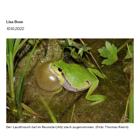
Lisa Bose
10.10.2022
Der Laubfrosch hat im Reusstal (AG) stark zugenommen. (Foto: Thomas Reich)