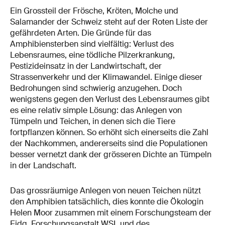
Ein Grossteil der Frösche, Kröten, Molche und
Salamander der Schweiz steht auf der Roten Liste der
gefährdeten Arten. Die Gründe für das
Amphibiensterben sind vielfältig: Verlust des
Lebensraumes, eine tödliche Pilzerkrankung,
Pestizideinsatz in der Landwirtschaft, der
Strassenverkehr und der Klimawandel. Einige dieser
Bedrohungen sind schwierig anzugehen. Doch
wenigstens gegen den Verlust des Lebensraumes gibt
es eine relativ simple Lösung: das Anlegen von
Tümpeln und Teichen, in denen sich die Tiere
fortpflanzen können. So erhöht sich einerseits die Zahl
der Nachkommen, andererseits sind die Populationen
besser vernetzt dank der grösseren Dichte an Tümpeln
in der Landschaft.
Das grossräumige Anlegen von neuen Teichen nützt
den Amphibien tatsächlich, dies konnte die Ökologin
Helen Moor zusammen mit einem Forschungsteam der
Eidg. Forschungsanstalt WSL und des