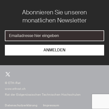
Abonnieren Sie unseren
monatlichen Newsletter
© ETH-Rat
www.ethrat.ch
Rat der Eidgenössischen Technischen Hochschulen
Datenschutzerklärung
Impressum