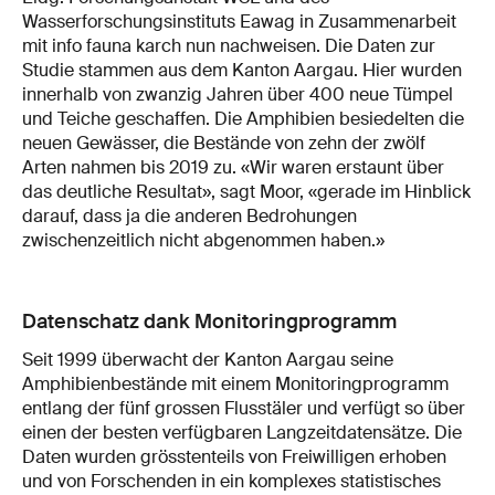
Wasserforschungsinstituts Eawag in Zusammenarbeit
mit info fauna karch nun nachweisen. Die Daten zur
Studie stammen aus dem Kanton Aargau. Hier wurden
innerhalb von zwanzig Jahren über 400 neue Tümpel
und Teiche geschaffen. Die Amphibien besiedelten die
neuen Gewässer, die Bestände von zehn der zwölf
Arten nahmen bis 2019 zu. «Wir waren erstaunt über
das deutliche Resultat», sagt Moor, «gerade im Hinblick
darauf, dass ja die anderen Bedrohungen
zwischenzeitlich nicht abgenommen haben.»
Datenschatz dank Monitoringprogramm
Seit 1999 überwacht der Kanton Aargau seine
Amphibienbestände mit einem Monitoringprogramm
entlang der fünf grossen Flusstäler und verfügt so über
einen der besten verfügbaren Langzeitdatensätze. Die
Daten wurden grösstenteils von Freiwilligen erhoben
und von Forschenden in ein komplexes statistisches