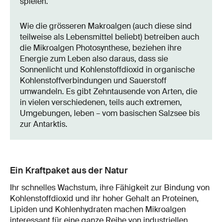
spielen.
Wie die grösseren Makroalgen (auch diese sind
teilweise als Lebensmittel beliebt) betreiben auch
die Mikroalgen Photosynthese, beziehen ihre
Energie zum Leben also daraus, dass sie
Sonnenlicht und Kohlenstoffdioxid in organische
Kohlenstoffverbindungen und Sauerstoff
umwandeln. Es gibt Zehntausende von Arten, die
in vielen verschiedenen, teils auch extremen,
Umgebungen, leben – vom basischen Salzsee bis
zur Antarktis.
Ein Kraftpaket aus der Natur
Ihr schnelles Wachstum, ihre Fähigkeit zur Bindung von
Kohlenstoffdioxid und ihr hoher Gehalt an Proteinen,
Lipiden und Kohlenhydraten machen Mikroalgen
interessant für eine ganze Reihe von industriellen