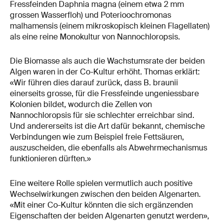
Fressfeinden Daphnia magna (einem etwa 2 mm
grossen Wasserfloh) und Poterioochromonas
malhamensis (einem mikroskopisch kleinen Flagellaten)
als eine reine Monokultur von Nannochloropsis.
Die Biomasse als auch die Wachstumsrate der beiden
Algen waren in der Co-Kultur erhöht. Thomas erklärt:
«Wir führen dies darauf zurück, dass B. braunii
einerseits grosse, für die Fressfeinde ungeniessbare
Kolonien bildet, wodurch die Zellen von
Nannochloropsis für sie schlechter erreichbar sind.
Und andererseits ist die Art dafür bekannt, chemische
Verbindungen wie zum Beispiel freie Fettsäuren,
auszuscheiden, die ebenfalls als Abwehrmechanismus
funktionieren dürften.»
Eine weitere Rolle spielen vermutlich auch positive
Wechselwirkungen zwischen den beiden Algenarten.
«Mit einer Co-Kultur könnten die sich ergänzenden
Eigenschaften der beiden Algenarten genutzt werden»,