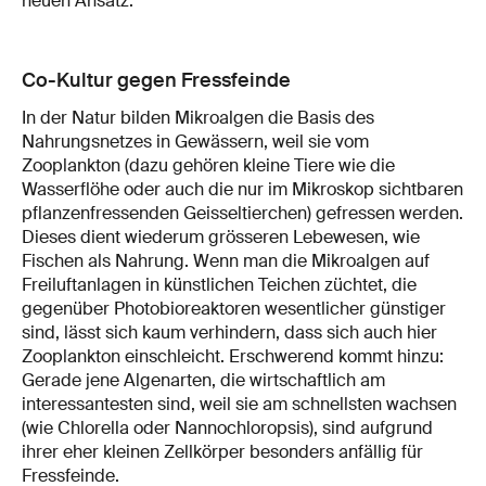
neuen Ansatz.
Co-Kultur gegen Fressfeinde
In der Natur bilden Mikroalgen die Basis des
Nahrungsnetzes in Gewässern, weil sie vom
Zooplankton (dazu gehören kleine Tiere wie die
Wasserflöhe oder auch die nur im Mikroskop sichtbaren
pflanzenfressenden Geisseltierchen) gefressen werden.
Dieses dient wiederum grösseren Lebewesen, wie
Fischen als Nahrung. Wenn man die Mikroalgen auf
Freiluftanlagen in künstlichen Teichen züchtet, die
gegenüber Photobioreaktoren wesentlicher günstiger
sind, lässt sich kaum verhindern, dass sich auch hier
Zooplankton einschleicht. Erschwerend kommt hinzu:
Gerade jene Algenarten, die wirtschaftlich am
interessantesten sind, weil sie am schnellsten wachsen
(wie Chlorella oder Nannochloropsis), sind aufgrund
ihrer eher kleinen Zellkörper besonders anfällig für
Fressfeinde.