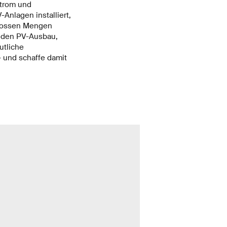
Strom und
Anlagen installiert,
grossen Mengen
e den PV-Ausbau,
utliche
 und schaffe damit