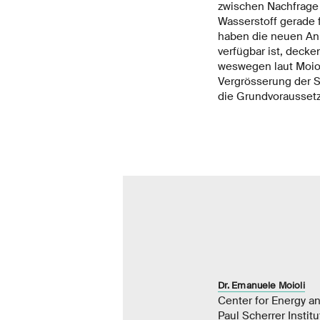
zwischen Nachfrage
Wasserstoff gerade f
haben die neuen An
verfügbar ist, deck
weswegen laut Moioli
Vergrösserung der S
die Grundvoraussetzu
Dr. Emanuele Moioli
Center for Energy a
Paul Scherrer Institu