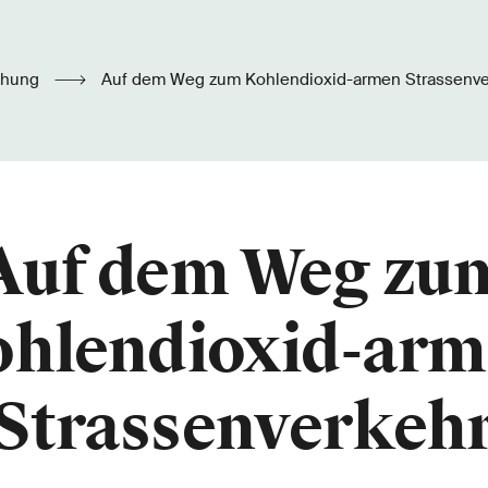
chung
Auf dem Weg zum Kohlendioxid-armen Strassenve
Auf dem Weg zu
hlendioxid-ar
Strassenverkeh