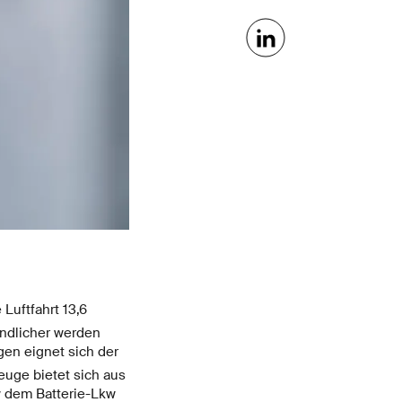
Luftfahrt 13,6
undlicher werden
en eignet sich der
euge bietet sich aus
w dem Batterie-Lkw