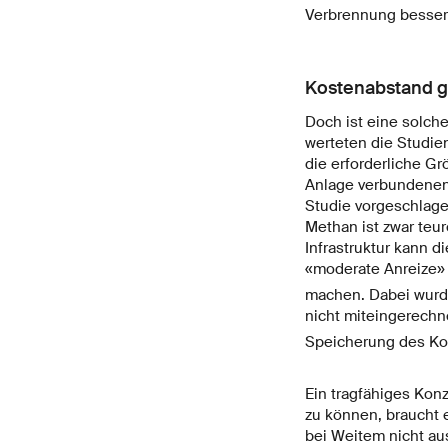
Verbrennung besser 
Kostenabstand 
Doch ist eine solche
werteten die Studie
die erforderliche Gr
Anlage verbundenen 
Studie vorgeschlage
Methan ist zwar teur
Infrastruktur kann d
«moderate Anreize»
machen. Dabei wurde
nicht miteingerechne
Speicherung des Ko
Ein tragfähiges Konz
zu können, braucht 
bei Weitem nicht au