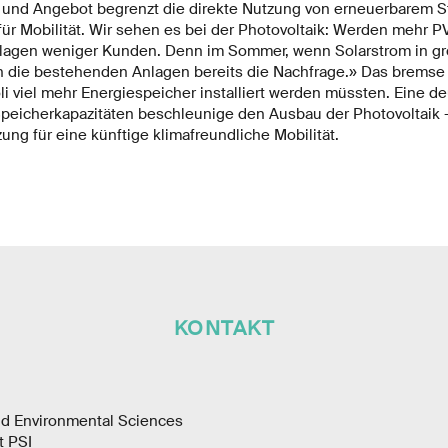
 und Angebot begrenzt die direkte Nutzung von erneuerbarem 
ür Mobilität. Wir sehen es bei der Photovoltaik: Werden mehr PV-
lagen weniger Kunden. Denn im Sommer, wenn Solarstrom in 
en die bestehenden Anlagen bereits die Nachfrage.» Das brems
 viel mehr Energiespeicher installiert werden müssten. Eine de
peicherkapazitäten beschleunige den Ausbau der Photovoltaik -
ng für eine künftige klimafreundliche Mobilität.
KONTAKT
nd Environmental Sciences
t PSI