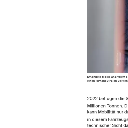
Emanuele Moioli analysiert 
einen klimaneutralen Verkehr
2022 betrugen die 
Millionen Tonnen. D
kann Mobilität nur 
in diesem Fahrzeugse
technischer Sicht d