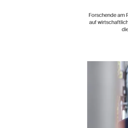
Forschende am Pau
auf wirtschaftlic
di