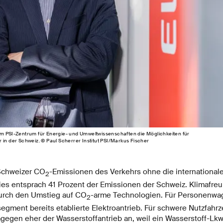
am PSI-Zentrum für Energie- und Umweltwissenschaften die Möglichkeiten für
 in der Schweiz. © Paul Scherrer Institut PSI/Markus Fischer
Schweizer CO
-Emissionen des Verkehrs ohne die internationale 
2
ies entsprach 41 Prozent der Emissionen der Schweiz. Klimafre
durch den Umstieg auf CO
-arme Technologien. Für Personenwag
2
gment bereits etablierte Elektroantrieb. Für schwere Nutzfahrz
agegen eher der Wasserstoffantrieb an, weil ein Wasserstoff-Lk