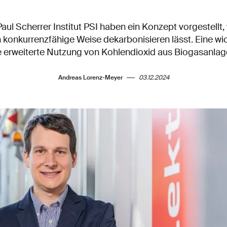
l Scherrer Institut PSI haben ein Konzept vorgestellt, 
h konkurrenzfähige Weise dekarbonisieren lässt. Eine wic
e erweiterte Nutzung von Kohlendioxid aus Biogasanlag
Andreas Lorenz-Meyer
03.12.2024