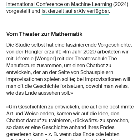
International Conference on Machine Learning
(2024)
vorgestellt und
ist derzeit auf arXiv verfügbar
.
Vom Theater zur Mathematik
Die Studie selbst hat eine faszinierende Vorgeschichte,
von der Hongler erzählt: «Im Jahr 2020 arbeiteten wir
mit Jérémie [Wenger] mit der Theaterschule
The
Manufacture
zusammen, um einen Chatbot zu
entwickeln, der an der Seite von Schauspielern
Improvisationen spielen sollte; bei Improvisationen will
man oft die Geschichte fortsetzen, obwohl man weiss,
wie das Ende aussehen soll.»
«Um Geschichten zu entwickeln, die auf eine bestimmte
Art und Weise enden, kamen wir auf die Idee, den
Chatbot darauf zu trainieren, ‹rückwärts›󠅒 zu sprechen,
so dass er eine Geschichte anhand ihres Endes
generieren kann – z. B. wenn das Ende ‹sie lebten