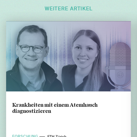
WEITERE ARTIKEL
Krankheiten mit einem Atemhauch
diagnostizieren
FORSCHUNG
ETH Zürich