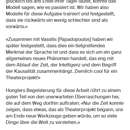
glücklich bis ans Ende ihrer Tage›󠅒 lautet, könnte das
Modell sagen, wie es passiert ist. Wir haben also
Modelle für diese Aufgabe trainiert und festgestellt,
dass sie rückwärts ein wenig schlechter sind als
vorwärts.»
«Zusammen mit Vassilis [Papadopoulos] haben wir
später festgestellt, dass dies ein tiefgreifendes
Merkmal der Sprache ist und dass es sich um ein ganz
allgemeines neues Phänomen handelt, das eng mit
dem Ablauf der Zeit, der Intelligenz und dem Begriff
der Kausalität zusammenhängt. Ziemlich cool für ein
Theaterprojekt!»
Honglers Begeisterung für diese Arbeit rührt zu einem
guten Teil von den unerwarteten Überraschungen her,
die auf dem Weg dorthin auftraten: «Nur die Zeit konnte
zeigen, dass etwas, das als Theaterprojekt begann, uns
am Ende neue Werkzeuge geben würde, um so viele
Dinge über die Welt zu verstehen.»