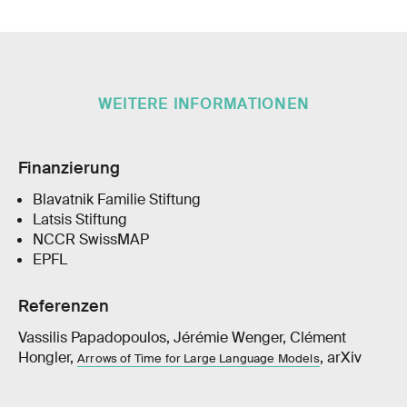
WEITERE INFORMATIONEN
Finanzierung
Blavatnik Familie Stiftung
Latsis Stiftung
NCCR SwissMAP
EPFL
Referenzen
Vassilis Papadopoulos, Jérémie Wenger, Clément
Hongler,
, arXiv
Arrows of Time for Large Language Models