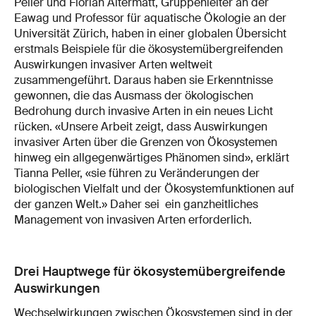
Peller und Florian Altermatt, Gruppenleiter an der
Eawag und Professor für aquatische Ökologie an der
Universität Zürich, haben in einer globalen Übersicht
erstmals Beispiele für die ökosystemübergreifenden
Auswirkungen invasiver Arten weltweit
zusammengeführt. Daraus haben sie Erkenntnisse
gewonnen, die das Ausmass der ökologischen
Bedrohung durch invasive Arten in ein neues Licht
rücken. «Unsere Arbeit zeigt, dass Auswirkungen
invasiver Arten über die Grenzen von Ökosystemen
hinweg ein allgegenwärtiges Phänomen sind», erklärt
Tianna Peller, «sie führen zu Veränderungen der
biologischen Vielfalt und der Ökosystemfunktionen auf
der ganzen Welt.» Daher sei ein ganzheitliches
Management von invasiven Arten erforderlich.
Drei Hauptwege für ökosystemübergreifende
Auswirkungen
Wechselwirkungen zwischen Ökosystemen sind in der