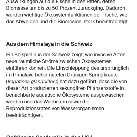
Auswirkungen auf die Fische in den Riffen, deren
Biomasse um bis zu 50 Prozent zurückging. Dadurch
wurden wichtige Ökosystemfunktionen der Fische, wie
das Abweiden und die Bioerosion, stark beeinträchtigt.
Aus dem Himalaya in die Schweiz
Ein Beispiel aus der Schweiz zeigt, wie invasive Arten
neue räumliche Ströme zwischen Ökosystemen
einführen können. Die Einschleppung des ursprünglich
im Himalaya beheimateten Drüsigen Springkrauts
(
Impatiens glandulifera
) hat dazu geführt, dass die von
dieser Art produzierten sekundären Pflanzenstoffe in
benachbarte aquatische Ökosysteme ausgewaschen
werden und das Wachstum sowie die
Reproduktionsraten von Wasserorganismen
beeinträchtigen.