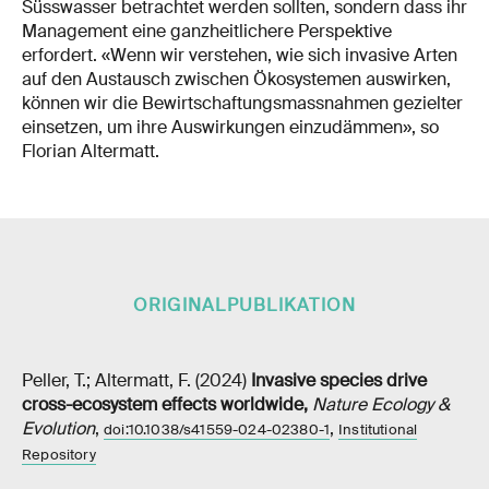
Süsswasser betrachtet werden sollten, sondern dass ihr
Management eine ganzheitlichere Perspektive
erfordert. «Wenn wir verstehen, wie sich invasive Arten
auf den Austausch zwischen Ökosystemen auswirken,
können wir die Bewirtschaftungsmassnahmen gezielter
einsetzen, um ihre Auswirkungen einzudämmen», so
Florian Altermatt.
ORIGINALPUBLIKATION
Peller, T.; Altermatt, F. (2024)
Invasive species drive
cross-ecosystem effects worldwide
,
Nature Ecology &
Evolution
,
,
doi:10.1038/s41559-024-02380-1
Institutional
Repository