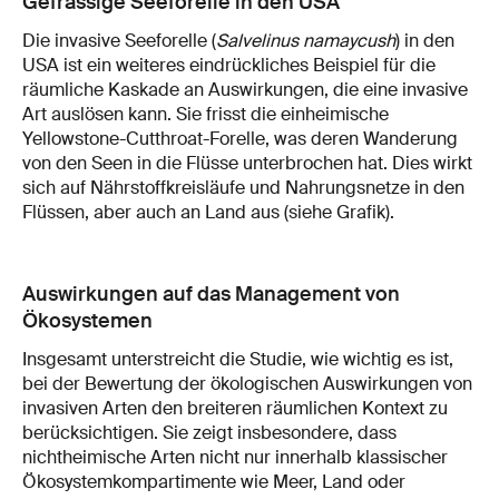
Gefrässige Seeforelle in den USA
Die invasive Seeforelle (
Salvelinus namaycush
) in den
USA ist ein weiteres eindrückliches Beispiel für die
räumliche Kaskade an Auswirkungen, die eine invasive
Art auslösen kann. Sie frisst die einheimische
Yellowstone-Cutthroat-Forelle, was deren Wanderung
von den Seen in die Flüsse unterbrochen hat. Dies wirkt
sich auf Nährstoffkreisläufe und Nahrungsnetze in den
Flüssen, aber auch an Land aus (siehe Grafik).
Auswirkungen auf das Management von
Ökosystemen
Insgesamt unterstreicht die Studie, wie wichtig es ist,
bei der Bewertung der ökologischen Auswirkungen von
invasiven Arten den breiteren räumlichen Kontext zu
berücksichtigen. Sie zeigt insbesondere, dass
nichtheimische Arten nicht nur innerhalb klassischer
Ökosystemkompartimente wie Meer, Land oder