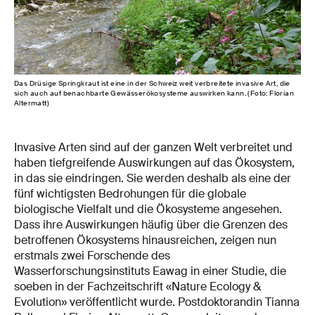
Das Drüsige Springkraut ist eine in der Schweiz weit verbreitete invasive Art, die
sich auch auf benachbarte Gewässerökosysteme auswirken kann. (Foto: Florian
Altermatt)
Invasive Arten sind auf der ganzen Welt verbreitet und
haben tiefgreifende Auswirkungen auf das Ökosystem,
in das sie eindringen. Sie werden deshalb als eine der
fünf wichtigsten Bedrohungen für die globale
biologische Vielfalt und die Ökosysteme angesehen.
Dass ihre Auswirkungen häufig über die Grenzen des
betroffenen Ökosystems hinausreichen, zeigen nun
erstmals zwei Forschende des
Wasserforschungsinstituts Eawag in einer Studie, die
soeben in der Fachzeitschrift «Nature Ecology &
Evolution» veröffentlicht wurde. Postdoktorandin Tianna