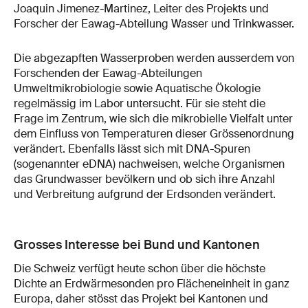
Joaquin Jimenez-Martinez, Leiter des Projekts und
Forscher der Eawag-Abteilung Wasser und Trinkwasser.
Die abgezapften Wasserproben werden ausserdem von
Forschenden der Eawag-Abteilungen
Umweltmikrobiologie sowie Aquatische Ökologie
regelmässig im Labor untersucht. Für sie steht die
Frage im Zentrum, wie sich die mikrobielle Vielfalt unter
dem Einfluss von Temperaturen dieser Grössenordnung
verändert. Ebenfalls lässt sich mit DNA-Spuren
(sogenannter eDNA) nachweisen, welche Organismen
das Grundwasser bevölkern und ob sich ihre Anzahl
und Verbreitung aufgrund der Erdsonden verändert.
Grosses Interesse bei Bund und Kantonen
Die Schweiz verfügt heute schon über die höchste
Dichte an Erdwärmesonden pro Flächeneinheit in ganz
Europa, daher stösst das Projekt bei Kantonen und