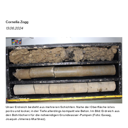
Cornelia Zogg
13.06.2024
Unser Erdreich besteht aus mehreren Schichten. Nahe der Oberfläche ist es
porös und locker, in der Tiefe allerdings kompakt wie Beton. Im Bild: Erdreich aus
den Bohrlöchern für die notwendigen Grundwasser-Pumpen (Foto: Eawag,
Joaquin Jimenez-Martinez).