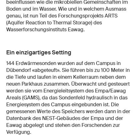
beeinflussen wie die mikrobiellen Gemeinschaften im
Boden und im Wasser. Wie und in welchem Ausmass
genau, ist nun Teil des Forschungsprojekts ARTS
(Aquifer Reaction to Thermal Storage) des
Wasserforschungsinstituts Eawag.
Ein einzigartiges Setting
144 Erdwärmesonden wurden auf dem Campus in
Dübendorf «abgeteuft». Sie führen bis zu 100 Meter in
die Tiefe und laufen in einem Kellerraum neben dem
neuen Parkhaus zusammen. Überwacht und gesteuert
werden sie vom Energieleitsystem des Empa/Eawag
Areals (GAMS), da das Sondenfeld hydraulisch in das
Energiesystem des Campus eingebunden ist. Die
gemessenen Werte des Speichers werden dann in der
Datenbank des NEST-Gebäudes der Empa und der
Eawag abgelegt und stehen den Forschenden zur
Verfügung.