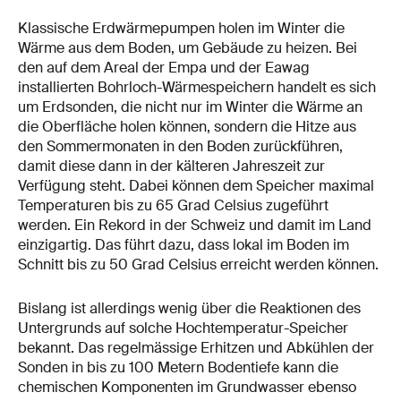
Klassische Erdwärmepumpen holen im Winter die
Wärme aus dem Boden, um Gebäude zu heizen. Bei
den auf dem Areal der Empa und der Eawag
installierten Bohrloch-Wärmespeichern handelt es sich
um Erdsonden, die nicht nur im Winter die Wärme an
die Oberfläche holen können, sondern die Hitze aus
den Sommermonaten in den Boden zurückführen,
damit diese dann in der kälteren Jahreszeit zur
Verfügung steht. Dabei können dem Speicher maximal
Temperaturen bis zu 65 Grad Celsius zugeführt
werden. Ein Rekord in der Schweiz und damit im Land
einzigartig. Das führt dazu, dass lokal im Boden im
Schnitt bis zu 50 Grad Celsius erreicht werden können.
Bislang ist allerdings wenig über die Reaktionen des
Untergrunds auf solche Hochtemperatur-Speicher
bekannt. Das regelmässige Erhitzen und Abkühlen der
Sonden in bis zu 100 Metern Bodentiefe kann die
chemischen Komponenten im Grundwasser ebenso