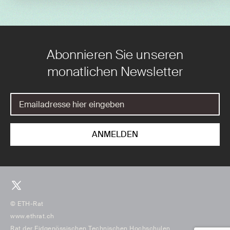
Abonnieren Sie unseren
monatlichen Newsletter
© ETH-Rat
www.ethrat.ch
Rat der Eidgenössischen Technischen Hochschulen