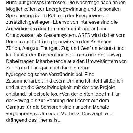
Bund auf grosses Interesse. Die Nachfrage nach neuen
Möglichkeiten zur Energiegewinnung und saisonalen
Speicherung ist im Rahmen der Energiewende
zusätzlich gestiegen. Ebenso von Interesse sind die
Auswirkungen des Temperatureintrags auf das
Grundwasser als Gesamtsystem. ARTS wird daher vom
Bundesamt für Energie, sowie von den Kantonen
Zürich, Aargau, Thurgau, Zug und Genf unterstützt und
läuft unter der Kooperation der Empa und der Eawag.
Dabei tragen Mitarbeitende aus den Umweltämtern von
Zürich und Thurgau auch fachlich zum
hydrogeologischen Verständnis bei. Eine
Zusammenarbeit in diesem Umfang ist nicht alltäglich
und auch die Geschwindigkeit, mit der das Projekt
entstand, ist beispiellos. «Von der ersten Idee im Flur
der Eawag bis zur Bohrung der Löcher auf dem
Campus für die Sensoren sind nur zehn Monate
vergangen», so Jimenez-Martinez. Das zeigt, wie
drängend das Thema ist.