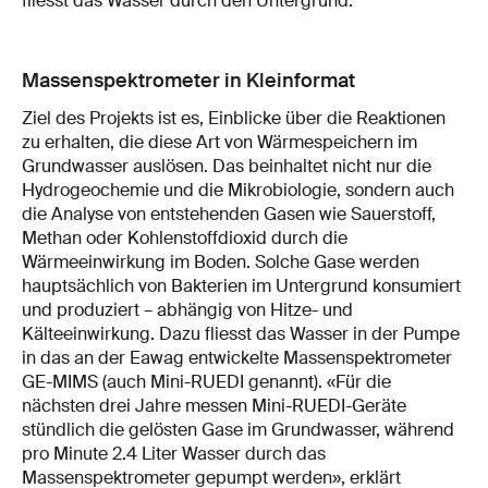
fliesst das Wasser durch den Untergrund.
Massenspektrometer in Kleinformat
Ziel des Projekts ist es, Einblicke über die Reaktionen
zu erhalten, die diese Art von Wärmespeichern im
Grundwasser auslösen. Das beinhaltet nicht nur die
Hydrogeochemie und die Mikrobiologie, sondern auch
die Analyse von entstehenden Gasen wie Sauerstoff,
Methan oder Kohlenstoffdioxid durch die
Wärmeeinwirkung im Boden. Solche Gase werden
hauptsächlich von Bakterien im Untergrund konsumiert
und produziert – abhängig von Hitze- und
Kälteeinwirkung. Dazu fliesst das Wasser in der Pumpe
in das an der Eawag entwickelte Massenspektrometer
GE-MIMS (auch Mini-RUEDI genannt). «Für die
nächsten drei Jahre messen Mini-RUEDI-Geräte
stündlich die gelösten Gase im Grundwasser, während
pro Minute 2.4 Liter Wasser durch das
Massenspektrometer gepumpt werden», erklärt