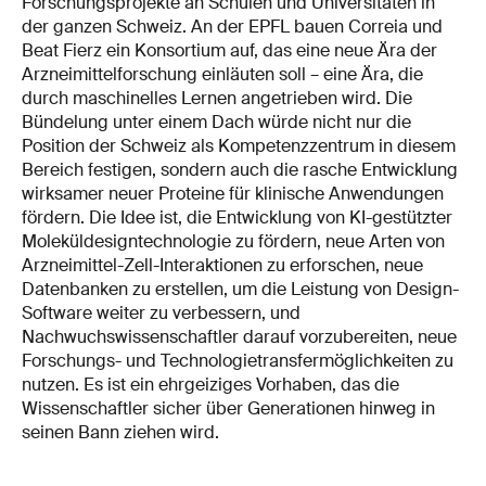
Forschungsprojekte an Schulen und Universitäten in
der ganzen Schweiz. An der EPFL bauen Correia und
Beat Fierz ein Konsortium auf, das eine neue Ära der
Arzneimittelforschung einläuten soll – eine Ära, die
durch maschinelles Lernen angetrieben wird. Die
Bündelung unter einem Dach würde nicht nur die
Position der Schweiz als Kompetenzzentrum in diesem
Bereich festigen, sondern auch die rasche Entwicklung
wirksamer neuer Proteine für klinische Anwendungen
fördern. Die Idee ist, die Entwicklung von KI-gestützter
Moleküldesigntechnologie zu fördern, neue Arten von
Arzneimittel-Zell-Interaktionen zu erforschen, neue
Datenbanken zu erstellen, um die Leistung von Design-
Software weiter zu verbessern, und
Nachwuchswissenschaftler darauf vorzubereiten, neue
Forschungs- und Technologietransfermöglichkeiten zu
nutzen. Es ist ein ehrgeiziges Vorhaben, das die
Wissenschaftler sicher über Generationen hinweg in
seinen Bann ziehen wird.