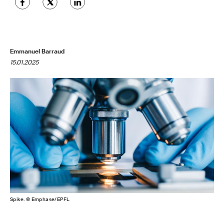
Emmanuel Barraud
15.01.2025
Spike. © Emphase/EPFL