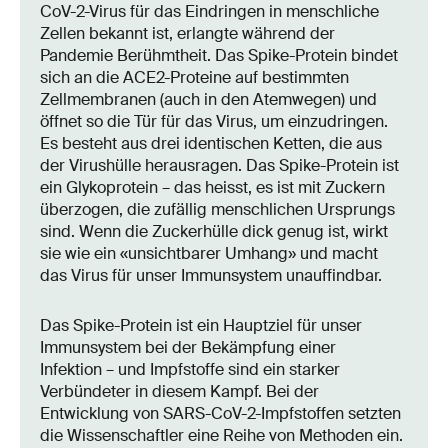
CoV-2-Virus für das Eindringen in menschliche
Zellen bekannt ist, erlangte während der
Pandemie Berühmtheit. Das Spike-Protein bindet
sich an die ACE2-Proteine auf bestimmten
Zellmembranen (auch in den Atemwegen) und
öffnet so die Tür für das Virus, um einzudringen.
Es besteht aus drei identischen Ketten, die aus
der Virushülle herausragen. Das Spike-Protein ist
ein Glykoprotein – das heisst, es ist mit Zuckern
überzogen, die zufällig menschlichen Ursprungs
sind. Wenn die Zuckerhülle dick genug ist, wirkt
sie wie ein «unsichtbarer Umhang» und macht
das Virus für unser Immunsystem unauffindbar.
Das Spike-Protein ist ein Hauptziel für unser
Immunsystem bei der Bekämpfung einer
Infektion – und Impfstoffe sind ein starker
Verbündeter in diesem Kampf. Bei der
Entwicklung von SARS-CoV-2-Impfstoffen setzten
die Wissenschaftler eine Reihe von Methoden ein.