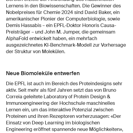
Lernens in den Biowissenschaften. Die Gewinner des
Nobelpreises für Chemie 2024 sind David Baker, ein
amerikanischer Pionier der Computerbiologie, sowie
Demis Hassabis – ein EPFL-Doktor Honoris Causa-
Preisträger – und John M. Jumper, die gemeinsam
AlphaFold entwickelt haben, ein mehrfach
ausgezeichnetes KI-Benchmark-Modell zur Vorhersage
der Struktur von Molekülen.
Neue Biomoleküle entwerfen
Die EPFL ist auch im Bereich des Proteindesigns sehr
aktiv. Seit mehr als fünf Jahren setzt das von Bruno
Correia geleitete Laboratory of Protein Design &
Immunoengineering der Hochschule maschinelles
Lernen ein, um das interaktive Potenzial zwischen
Proteinen und ihren Rezeptoren vorherzusagen: «Der
Einsatz von Deep Learning im biologischen
Engineering eröffnet spannende neue Möglichkeiten»,