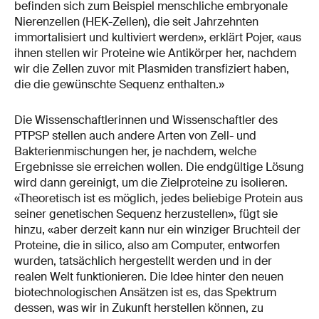
befinden sich zum Beispiel menschliche embryonale
Nierenzellen (HEK-Zellen), die seit Jahrzehnten
immortalisiert und kultiviert werden», erklärt Pojer, «aus
ihnen stellen wir Proteine wie Antikörper her, nachdem
wir die Zellen zuvor mit Plasmiden transfiziert haben,
die die gewünschte Sequenz enthalten.»
Die Wissenschaftlerinnen und Wissenschaftler des
PTPSP stellen auch andere Arten von Zell- und
Bakterienmischungen her, je nachdem, welche
Ergebnisse sie erreichen wollen. Die endgültige Lösung
wird dann gereinigt, um die Zielproteine zu isolieren.
«Theoretisch ist es möglich, jedes beliebige Protein aus
seiner genetischen Sequenz herzustellen», fügt sie
hinzu, «aber derzeit kann nur ein winziger Bruchteil der
Proteine, die in silico, also am Computer, entworfen
wurden, tatsächlich hergestellt werden und in der
realen Welt funktionieren. Die Idee hinter den neuen
biotechnologischen Ansätzen ist es, das Spektrum
dessen, was wir in Zukunft herstellen können, zu