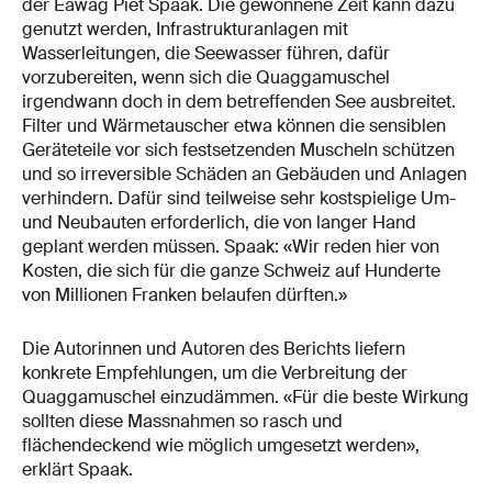
der Eawag Piet Spaak. Die gewonnene Zeit kann dazu
genutzt werden, Infrastrukturanlagen mit
Wasserleitungen, die Seewasser führen, dafür
vorzubereiten, wenn sich die Quaggamuschel
irgendwann doch in dem betreffenden See ausbreitet.
Filter und Wärmetauscher etwa können die sensiblen
Geräteteile vor sich festsetzenden Muscheln schützen
und so irreversible Schäden an Gebäuden und Anlagen
verhindern. Dafür sind teilweise sehr kostspielige Um-
und Neubauten erforderlich, die von langer Hand
geplant werden müssen. Spaak: «Wir reden hier von
Kosten, die sich für die ganze Schweiz auf Hunderte
von Millionen Franken belaufen dürften.»
Die Autorinnen und Autoren des Berichts liefern
konkrete Empfehlungen, um die Verbreitung der
Quaggamuschel einzudämmen. «Für die beste Wirkung
sollten diese Massnahmen so rasch und
flächendeckend wie möglich umgesetzt werden»,
erklärt Spaak.