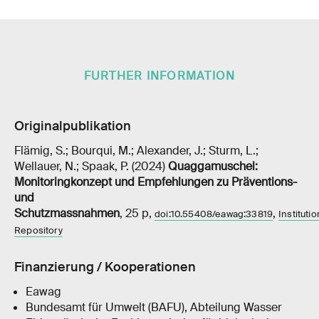
FURTHER INFORMATION
Originalpublikation
Flämig, S.; Bourqui, M.; Alexander, J.; Sturm, L.;
Wellauer, N.; Spaak, P. (2024)
Quaggamuschel:
Monitoringkonzept und Empfehlungen zu Präventions-
und
Schutzmassnahmen
, 25 p,
,
doi:10.55408/eawag:33819
Institutio
Repository
Finanzierung / Kooperationen
Eawag
Bundesamt für Umwelt (BAFU), Abteilung Wasser