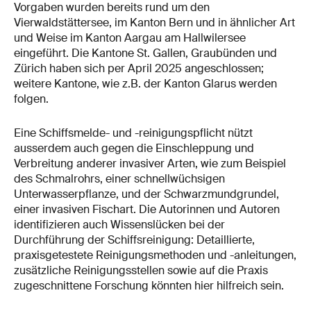
Vorgaben wurden bereits rund um den
Vierwaldstättersee, im Kanton Bern und in ähnlicher Art
und Weise im Kanton Aargau am Hallwilersee
eingeführt. Die Kantone St. Gallen, Graubünden und
Zürich haben sich per April 2025 angeschlossen;
weitere Kantone, wie z.B. der Kanton Glarus werden
folgen.
Eine Schiffsmelde- und -reinigungspflicht nützt
ausserdem auch gegen die Einschleppung und
Verbreitung anderer invasiver Arten, wie zum Beispiel
des Schmalrohrs, einer schnellwüchsigen
Unterwasserpflanze, und der Schwarzmundgrundel,
einer invasiven Fischart. Die Autorinnen und Autoren
identifizieren auch Wissenslücken bei der
Durchführung der Schiffsreinigung: Detaillierte,
praxisgetestete Reinigungsmethoden und -anleitungen,
zusätzliche Reinigungsstellen sowie auf die Praxis
zugeschnittene Forschung könnten hier hilfreich sein.