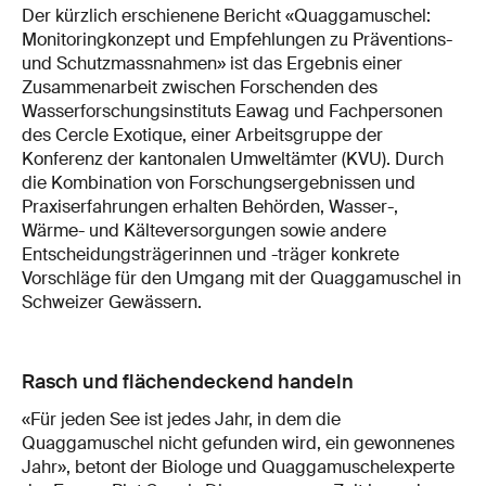
Der kürzlich erschienene Bericht «Quaggamuschel:
Monitoringkonzept und Empfehlungen zu Präventions-
und Schutzmassnahmen» ist das Ergebnis einer
Zusammenarbeit zwischen Forschenden des
Wasserforschungsinstituts Eawag und Fachpersonen
des Cercle Exotique, einer Arbeitsgruppe der
Konferenz der kantonalen Umweltämter (KVU). Durch
die Kombination von Forschungsergebnissen und
Praxiserfahrungen erhalten Behörden, Wasser-,
Wärme- und Kälteversorgungen sowie andere
Entscheidungsträgerinnen und -träger konkrete
Vorschläge für den Umgang mit der Quaggamuschel in
Schweizer Gewässern.
Rasch und flächendeckend handeln
«Für jeden See ist jedes Jahr, in dem die
Quaggamuschel nicht gefunden wird, ein gewonnenes
Jahr», betont der Biologe und Quaggamuschelexperte