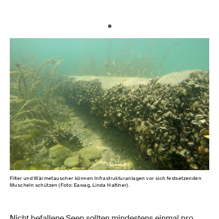
Filter und Wärmetauscher können Infrastrukturanlagen vor sich festsetzenden
Muscheln schützen (Foto: Eawag, Linda Haltiner).
Nicht befallene Seen sollten mindestens einmal pro