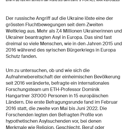
Eine Frau hält ein Schild in der Hand auf dem steht 'S' FOR ALL WAR REFUGEES
Der russische Angriff auf die Ukraine löste eine der
grössten Fluchtbewegungen seit dem Zweiten
Weltkrieg aus. Mehr als 7,4 Millionen Ukrainerinnen und
Ukrainer beantragten Asyl in Europa. Das sind fast
dreimal so viele Menschen, wie in den Jahren 2015 und
2016 während des syrischen Bürgerkriegs in Europa
Schutz fanden.
Um zu untersuchen, ob und wie sich die
Aufnahmebereitschaft der einheimischen Bevölkerung
seit 2016 veränderte, befragte ein internationales
Forschungsteam um ETH-Professor Dominik
Hangartner 33'000 Personen in 15 europäischen
Ländern. Die erste Befragungsrunde fand im Februar
2016 statt, die zweite von Mai bis Juni 2022. Die
Forschenden legten den Befragten Profile von
hypothetischen Asylsuchenden vor, bei denen
Merkmale wie Religion, Geschlecht, Beruf oder