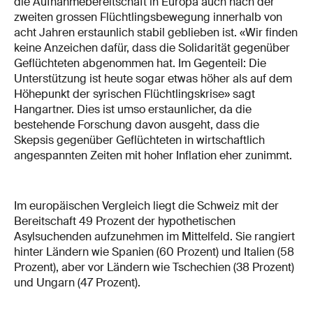
die Aufnahmebereitschaft in Europa auch nach der
zweiten grossen Flüchtlingsbewegung innerhalb von
acht Jahren erstaunlich stabil geblieben ist. «Wir finden
keine Anzeichen dafür, dass die Solidarität gegenüber
Geflüchteten abgenommen hat. Im Gegenteil: Die
Unterstützung ist heute sogar etwas höher als auf dem
Höhepunkt der syrischen Flüchtlingskrise» sagt
Hangartner. Dies ist umso erstaunlicher, da die
bestehende Forschung davon ausgeht, dass die
Skepsis gegenüber Geflüchteten in wirtschaftlich
angespannten Zeiten mit hoher Inflation eher zunimmt.
Im europäischen Vergleich liegt die Schweiz mit der
Bereitschaft 49 Prozent der hypothetischen
Asylsuchenden aufzunehmen im Mittelfeld. Sie rangiert
hinter Ländern wie Spanien (60 Prozent) und Italien (58
Prozent), aber vor Ländern wie Tschechien (38 Prozent)
und Ungarn (47 Prozent).