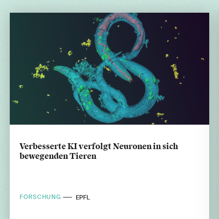
Verbesserte KI verfolgt Neuronen in sich
bewegenden Tieren
FORSCHUNG
EPFL