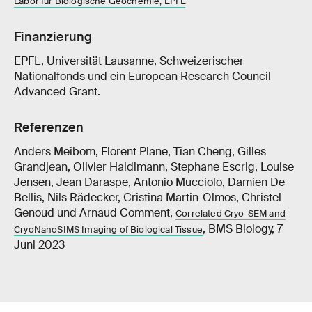
Labor für Biologische Geochemie, EPFL
Finanzierung
EPFL, Universität Lausanne, Schweizerischer
Nationalfonds und ein European Research Council
Advanced Grant.
Referenzen
Anders Meibom, Florent Plane, Tian Cheng, Gilles
Grandjean, Olivier Haldimann, Stephane Escrig, Louise
Jensen, Jean Daraspe, Antonio Mucciolo, Damien De
Bellis, Nils Rädecker, Cristina Martin-Olmos, Christel
Genoud und Arnaud Comment,
Correlated Cryo-SEM and
, BMS Biology, 7
CryoNanoSIMS Imaging of Biological Tissue
Juni 2023