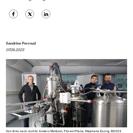
Sandrine Perroud
07.06.2023
Von links nach rechts: Anders Meibom, Florent Plane, Stéphane Escrig. ©2023