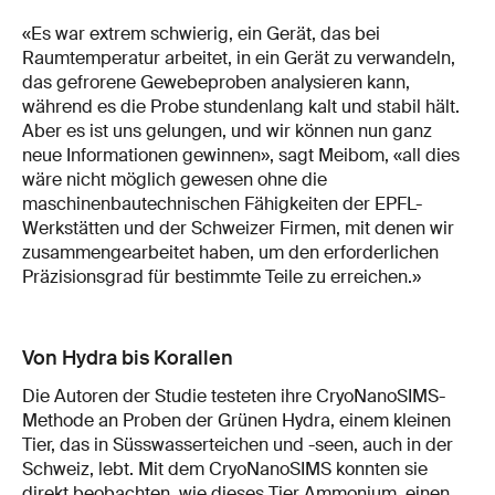
«Es war extrem schwierig, ein Gerät, das bei
Raumtemperatur arbeitet, in ein Gerät zu verwandeln,
das gefrorene Gewebeproben analysieren kann,
während es die Probe stundenlang kalt und stabil hält.
Aber es ist uns gelungen, und wir können nun ganz
neue Informationen gewinnen», sagt Meibom, «all dies
wäre nicht möglich gewesen ohne die
maschinenbautechnischen Fähigkeiten der EPFL-
Werkstätten und der Schweizer Firmen, mit denen wir
zusammengearbeitet haben, um den erforderlichen
Präzisionsgrad für bestimmte Teile zu erreichen.»
Von Hydra bis Korallen
Die Autoren der Studie testeten ihre CryoNanoSIMS-
Methode an Proben der Grünen Hydra, einem kleinen
Tier, das in Süsswasserteichen und -seen, auch in der
Schweiz, lebt. Mit dem CryoNanoSIMS konnten sie
direkt beobachten, wie dieses Tier Ammonium, einen