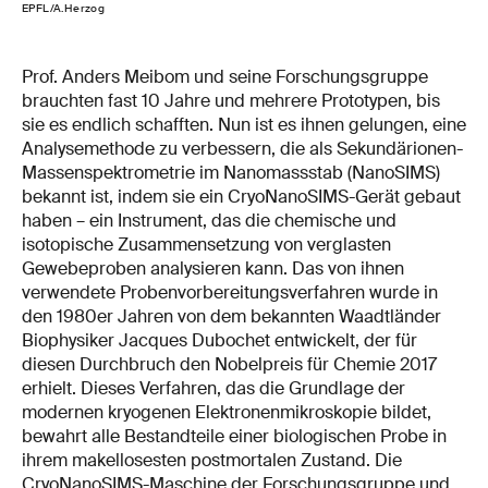
EPFL/A.Herzog
Prof. Anders Meibom und seine Forschungsgruppe
brauchten fast 10 Jahre und mehrere Prototypen, bis
sie es endlich schafften. Nun ist es ihnen gelungen, eine
Analysemethode zu verbessern, die als Sekundärionen-
Massenspektrometrie im Nanomassstab (NanoSIMS)
bekannt ist, indem sie ein CryoNanoSIMS-Gerät gebaut
haben – ein Instrument, das die chemische und
isotopische Zusammensetzung von verglasten
Gewebeproben analysieren kann. Das von ihnen
verwendete Probenvorbereitungsverfahren wurde in
den 1980er Jahren von dem bekannten Waadtländer
Biophysiker Jacques Dubochet entwickelt, der für
diesen Durchbruch den Nobelpreis für Chemie 2017
erhielt. Dieses Verfahren, das die Grundlage der
modernen kryogenen Elektronenmikroskopie bildet,
bewahrt alle Bestandteile einer biologischen Probe in
ihrem makellosesten postmortalen Zustand. Die
CryoNanoSIMS-Maschine der Forschungsgruppe und