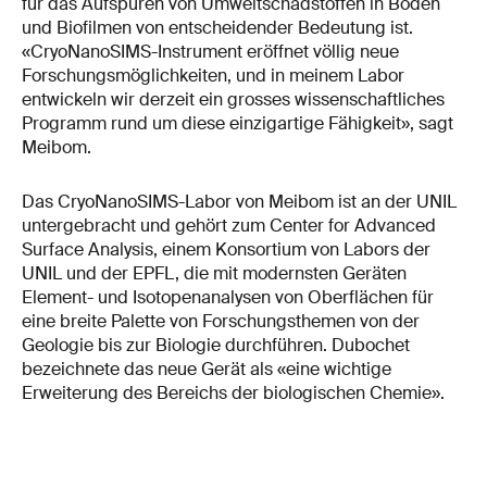
für das Aufspüren von Umweltschadstoffen in Böden
und Biofilmen von entscheidender Bedeutung ist.
«CryoNanoSIMS-Instrument eröffnet völlig neue
Forschungsmöglichkeiten, und in meinem Labor
entwickeln wir derzeit ein grosses wissenschaftliches
Programm rund um diese einzigartige Fähigkeit», sagt
Meibom.
Das CryoNanoSIMS-Labor von Meibom ist an der UNIL
untergebracht und gehört zum Center for Advanced
Surface Analysis, einem Konsortium von Labors der
UNIL und der EPFL, die mit modernsten Geräten
Element- und Isotopenanalysen von Oberflächen für
eine breite Palette von Forschungsthemen von der
Geologie bis zur Biologie durchführen. Dubochet
bezeichnete das neue Gerät als «eine wichtige
Erweiterung des Bereichs der biologischen Chemie».