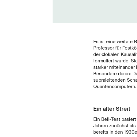
Es ist eine weitere
Professor für Festk
der «lokalen Kausali
formuliert wurde. S
stärker miteinander 
Besondere daran: D
supraleitenden Scha
Quantencomputern.
Ein alter Streit
Ein Bell-Test basier
Jahren zunächst als
bereits in den 1930