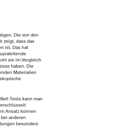
tigen. Die von den
t zeigt, dass das
n ist. Das hat
upraleitende
hl sie im Vergleich
össe haben. Die
enden Materialien
oskopische
 Bell-Tests kann man
verschlüsselt
rem Ansatz können
s bei anderen
ndungen besonders