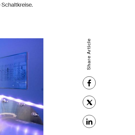
 Schaltkreise.
Share Article