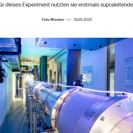
Für dieses Experiment nutzten sie erstmals supraleitende
Felix Würsten
10.05.2023