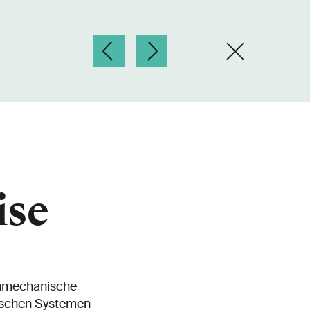
ise
enmechanische
ssischen Systemen