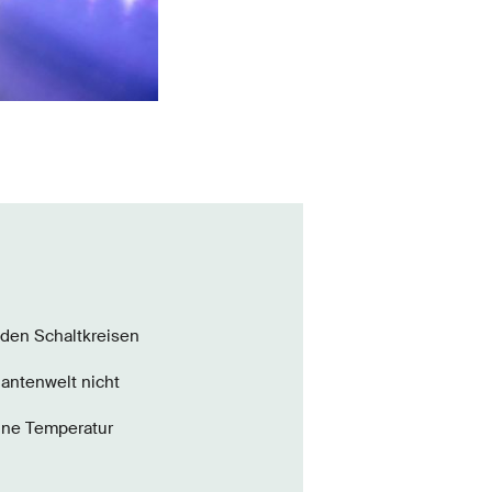
nden Schaltkreisen
uantenwelt nicht
eine Temperatur