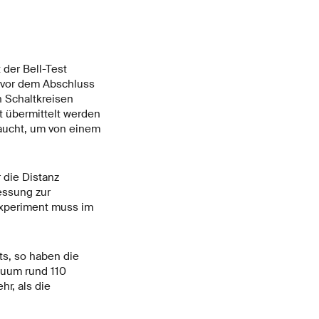
der Bell-Test
s vor dem Abschluss
 Schaltkreisen
 übermittelt werden
raucht, um von einem
 die Distanz
essung zur
Experiment muss im
ts, so haben die
kuum rund 110
r, als die