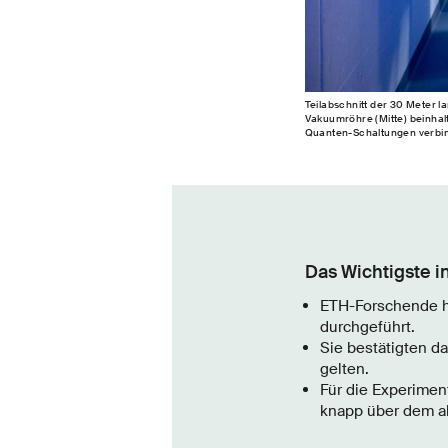
Teilabschnitt der 30 Meter 
Vakuumröhre (Mitte) beinhalte
Quanten-​Schaltungen verbind
Das Wichtigste i
ETH-Forschende ha
durchgeführt.
Sie bestätigten da
gelten.
Für die Experimen
knapp über dem ab