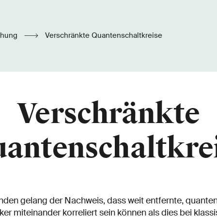
chung
Verschränkte Quantenschaltkreise
Verschränkte
antenschaltkre
den gelang der Nachweis, dass weit entfernte, quant
rker miteinander korreliert sein können als dies bei kla