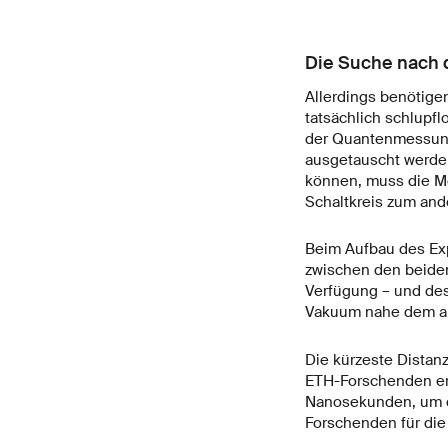
Die Suche nach
Allerdings benötige
tatsächlich schlupfl
der Quantenmessunge
ausgetauscht werden
können, muss die Me
Schaltkreis zum and
Beim Aufbau des Exp
zwischen den beiden
Verfügung – und de
Vakuum nahe dem ab
Die kürzeste Distanz
ETH-Forschenden erm
Nanosekunden, um di
Forschenden für die