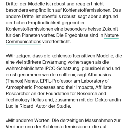
Drittel der Modelle ist robust und reagiert nicht
besonders empfindlich auf Kohlenstoffemissionen. Das
andere Drittel ist ebenfalls robust, sagt aber aufgrund
der hohen Empfindlichkeit gegenüber
Kohlenstoffemissionen eine besonders heisse Zukunft
für den Planeten vorher. Die Ergebnisse sind in
Nature
Communications
veröffentlicht.
«Wir zeigen, dass die kohlenstoffsensitiven Modelle, die
eine viel stärkere Erwärmung vorhersagen als die
wahrscheinlichste IPCC-Schätzung, plausibel sind und
ernst genommen werden sollten», sagt Athanasios
(Thanos) Nenes, EPFL-Professor am Laboratory of
Atmospheric Processes and their Impacts, Affiliate
Researcher an der Foundation for Research and
Technology Hellas und, zusammen mit der Doktorandin
Lucile Ricard, Autor der Studie.
«Mit anderen Worten: Die derzeitigen Massnahmen zur
Verringerung der Kohlenstoffemissionen, die auf