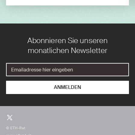
Abonnieren Sie unseren
monatlichen Newsletter
© ETH-Rat