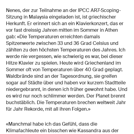
Nenes, der zur Teilnahme an der IPCC AR7-Scoping-
Sitzung in Malaysia eingeladen ist, ist griechischer
Herkunft. Er erinnert sich an ein Klavierkonzert, das er
vor fast dreissig Jahren mitten im Sommer in Athen
gab: «Die Temperaturen erreichten damals
Spitzenwerte zwischen 33 und 36 Grad Celsius und
zählten zu den höchsten Temperaturen des Jahres. Ich
werde nie vergessen, wie schwierig es war, bei dieser
Hitze Klavier zu spielen. Heute wird Griechenland im
Sommer oft von Temperaturen über 40 Grad geplagt.
Waldbrände sind an der Tagesordnung, sie greifen
sogar auf Städte über und haben vor kurzem Stadtteile
niedergebrannt, in denen ich früher gewohnt habe. Und
es wird nur noch schlimmer werden. Der Planet brennt
buchstäblich. Die Temperaturen brechen weltweit Jahr
für Jahr Rekorde, mit all ihren Folgen.»
«Manchmal habe ich das Gefühl, dass die
Klimafachleute ein bisschen wie Kassandra aus der