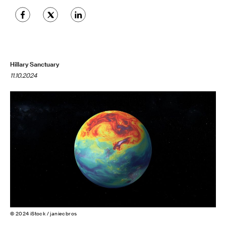
Hillary Sanctuary
11.10.2024
© 2024 iStock / janiecbros