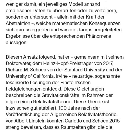
weniger damit, ein jeweiliges Modell anhand
empirischer Daten zu überprüfen oder zu verfeinern,
sondern er untersucht – allein mit der Kraft der
Abstraktion –, welche mathematischen Konsequenzen
sich daraus ergeben und was die daraus hergeleiteten
Ergebnisse über die entsprechenden Phänomene
aussagen.
Diesem Ansatz folgend, hat er – gemeinsam mit seinem
Doktorvater, dem Heinz-Hopf-Preisträger von 2017,
Richard M. Schoen von der Stanford University und der
University of California, Irvine – neuartige, sogenannte
lokalisierte Lösungen der Einstein’schen
Feldgleichungen entdeckt. Diese Gleichungen
beschreiben die Gravitationskräfte im Rahmen der
allgemeinen Relativitätstheorie. Diese Theorie ist
inzwischen gut etabliert. 100 Jahre nach der
Veröffentlichung der Allgemeinen Relativitätstheorie
von Albert Einstein konnten Carlotto und Schoen 2015
streng beweisen, dass es Raumzeiten gibt, die die