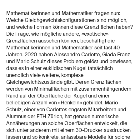
Mathematikerinnen und Mathematiker fragen nun:
Welche Gleichgewichtskonfigurationen sind möglich,
und welche Formen können diese Grenzflächen haben?
Die Frage, wie mögliche andere, «exotische»
Grenzflächen aussehen können, beschäftigt die
Mathematikerinnen und Mathematiker seit fast 40
Jahren. 2020 haben Alessandro Carlotto, Giada Franz
und Mario Schulz dieses Problem gelöst und bewiesen,
dass es in einer euklidischen Kugel tatsächlich
unendlich viele weitere, komplexe
Gleichgewichtszustände gibt. Deren Grenzflächen
werden von Minimalflächen mit zusammenhängendem
Rand auf der Oberfläche der Kugel und einer
beliebigen Anzahl von «Henkeln» gebildet. Mario
Schulz, einer von Carlottos engsten Mitarbeitern und
Alumnus der ETH Zürich, hat genaue numerische
Annäherungen an solche Oberflächen entwickelt, die
sich unter anderem mit einem 3D-Drucker ausdrucken
lassen und so konkrete, anfassbare Modelle für solche