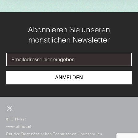
Abonnieren Sie unseren
monatlichen Newsletter
© ETH-Rat
www.ethrat.ch
Rat der Eidgenössischen Technischen Hochschulen