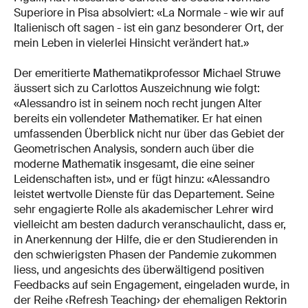
Superiore in Pisa absolviert: «La Normale - wie wir auf
Italienisch oft sagen - ist ein ganz besonderer Ort, der
mein Leben in vielerlei Hinsicht verändert hat.»
Der emeritierte Mathematikprofessor Michael Struwe
äussert sich zu Carlottos Auszeichnung wie folgt:
«Alessandro ist in seinem noch recht jungen Alter
bereits ein vollendeter Mathematiker. Er hat einen
umfassenden Überblick nicht nur über das Gebiet der
Geometrischen Analysis, sondern auch über die
moderne Mathematik insgesamt, die eine seiner
Leidenschaften ist», und er fügt hinzu: «Alessandro
leistet wertvolle Dienste für das Departement. Seine
sehr engagierte Rolle als akademischer Lehrer wird
vielleicht am besten dadurch veranschaulicht, dass er,
in Anerkennung der Hilfe, die er den Studierenden in
den schwierigsten Phasen der Pandemie zukommen
liess, und angesichts des überwältigend positiven
Feedbacks auf sein Engagement, eingeladen wurde, in
der Reihe ‹Refresh Teaching› der ehemaligen Rektorin