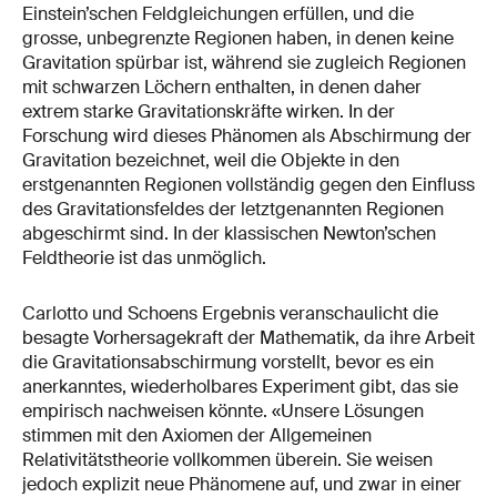
Einstein’schen Feldgleichungen erfüllen, und die
grosse, unbegrenzte Regionen haben, in denen keine
Gravitation spürbar ist, während sie zugleich Regionen
mit schwarzen Löchern enthalten, in denen daher
extrem starke Gravitationskräfte wirken. In der
Forschung wird dieses Phänomen als Abschirmung der
Gravitation bezeichnet, weil die Objekte in den
erstgenannten Regionen vollständig gegen den Einfluss
des Gravitationsfeldes der letztgenannten Regionen
abgeschirmt sind. In der klassischen Newton’schen
Feldtheorie ist das unmöglich.
Carlotto und Schoens Ergebnis veranschaulicht die
besagte Vorhersagekraft der Mathematik, da ihre Arbeit
die Gravitationsabschirmung vorstellt, bevor es ein
anerkanntes, wiederholbares Experiment gibt, das sie
empirisch nachweisen könnte. «Unsere Lösungen
stimmen mit den Axiomen der Allgemeinen
Relativitätstheorie vollkommen überein. Sie weisen
jedoch explizit neue Phänomene auf, und zwar in einer