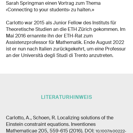
Sarah Springman einen Vortrag zum Thema
‹Connecting to your students› zu halten.»
Carlotto war 2015 als Junior Fellow des Instituts für
Theoretische Studien an die ETH Zürich gekommen. Im
Mai 2016 ernannte ihn der ETH-Rat zum
Assistenzprofessor für Mathematik. Ende August 2022
ist er nun nach Italien zurückgekehrt, um eine Professur
an der Università degli Studi di Trento anzutreten.
LITERATURHINWEIS
Carlotto, A., Schoen, R. Localizing solutions of the
Einstein constraint equations. Inventiones
Mathematicae 205, 559-615 (2016). DOI:
10.1007/s00222-