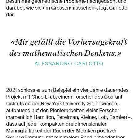
bestimmte geometrische Probleme nachgedacht und
darüber, wie sie ‹im Grossen› aussehen», legt Carlotto
dar.
«Mir gefällt die Vorhersagekraft
des mathematischen Denkens.
»
ALESSANDRO CARLOTTO
2021 schloss er zum Beispiel ein vier Jahre dauerndes
Projekt mit Chao Li ab, einem Forscher des Courant
Instituts an der New York University. Sie bewiesen –
aufbauend auf den Pionierarbeiten vieler Forscher
(namentlich Hamilton, Perelman, Kleiner, Lott, Bamler) –,
dass auf jeder kompakten dreidimensionalen
Mannigfaltigkeit der Raum der Metriken positiver
Skalarkrümmung mit minimalem Rand entweder leer