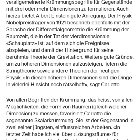
verallgemeinerte Krümmungsbegriffe für Gegenstände
mit drei oder mehr Dimensionen zu formulieren. Auch
hierzu bietet Albert Einstein gute Anregung: Der Physik-
Nobelpreisträger von 1921 beschrieb ebenfalls mit der
Sprache der Differentialgeometrie die Krümmung der
Raumzeit, die in der Tat der vierdimensionale
«Schauplatz» ist, auf dem sich die Ereignisse
abspielen, und damit der Hintergrund für seine
berühmte Theorie der Gravitation. Weitere gute Gründe,
um zu höheren Dimensionen aufzusteigen, liefern die
Stringtheorie sowie andere Theorien der heutigen
Physik. «In diesen höheren Dimensionen sind die Dinge
in vielerlei Hinsicht noch rätselhaft», sagt Carlotto.
Von allen Begriffen der Krümmung, das heisst von allen
Möglichkeiten, die Form von Räumen (gleich welcher
Dimension) zu messen, favorisiert Carlotto die
sogenannte Skalarkrümmung. Sie ist der Gegenstand in
zwei seiner jüngsten, einflussreichen Arbeiten. «In
letzter Zeit habe ich viel über ‹Lösungsräume› für