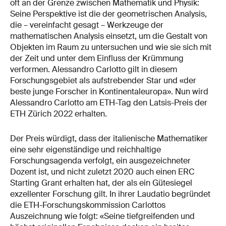
oft an der Grenze zwischen Mathematik und Physik:
Seine Perspektive ist die der geometrischen Analysis,
die – vereinfacht gesagt – Werkzeuge der
mathematischen Analysis einsetzt, um die Gestalt von
Objekten im Raum zu untersuchen und wie sie sich mit
der Zeit und unter dem Einfluss der Krümmung
verformen. Alessandro Carlotto gilt in diesem
Forschungsgebiet als aufstrebender Star und «der
beste junge Forscher in Kontinentaleuropa». Nun wird
Alessandro Carlotto am ETH-Tag den Latsis-Preis der
ETH Zürich 2022 erhalten.
Der Preis würdigt, dass der italienische Mathematiker
eine sehr eigenständige und reichhaltige
Forschungsagenda verfolgt, ein ausgezeichneter
Dozent ist, und nicht zuletzt 2020 auch einen ERC
Starting Grant erhalten hat, der als ein Gütesiegel
exzellenter Forschung gilt. In ihrer Laudatio begründet
die ETH-Forschungskommission Carlottos
Auszeichnung wie folgt: «Seine tiefgreifenden und