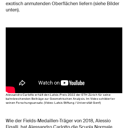
exotisch anmutenden Oberflächen liefern (siehe Bilder
unten).
Alessandro Carlotto erhält den Latsis-Preis 2022 der ETH Zürich für seine
bahnbrechenden Beiträge zur Geometrischen Analysis. Im Video schildert er
seinen Forschungsansatz. (Video: Latsis Stiftung / Universität Genf)
Wie der Fields-Medaillen-Träger von 2018, Alessio
Figalli, hat Alessandro Carlotto die Scuola Normale