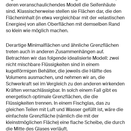
deren veranschaulichendes Modell die Seifenhäute
sind. Klassischerweise stellen sie Flächen dar, die den
Flächeninhalt (in etwa vergleichbar mit der «elastischen
Energie») von allen Oberflächen mit demselben Rand
so klein wie möglich machen.
Derartige Minimalflächen und ähnliche Grenzflächen
treten auch in anderen Zusammenhängen auf.
Betrachten wir das folgende idealisierte Modell: zwei
nicht mischbare Flüssigkeiten sind in einem
kugelförmigen Behälter, die jeweils die Hälfte des
Volumens ausmachen, und nehmen wir an, die
Schwerkraft sei im Vergleich zu den anderen wirkenden
Kräften vernachlässigbar. In solch einem Fall gibt es
energetisch optimale Grenzflächen, die die
Flüssigkeiten trennen. In einem Fischglas, das zu
gleichen Teilen mit Luft und Wasser gefüllt ist, wäre die
einfachste Grenzfläche (nämlich die mit der
kleinstmöglichen Fläche) eine flache Scheibe, die durch
die Mitte des Glases verläuft.