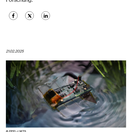
Forschung.
21.02.2025
© EPFL-LMTS