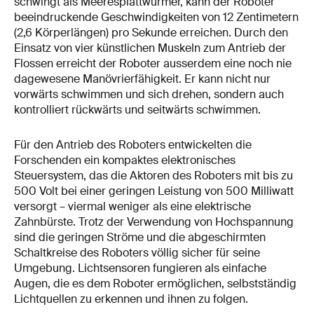
schwingt als Meeresplattwürmer, kann der Roboter
beeindruckende Geschwindigkeiten von 12 Zentimetern
(2,6 Körperlängen) pro Sekunde erreichen. Durch den
Einsatz von vier künstlichen Muskeln zum Antrieb der
Flossen erreicht der Roboter ausserdem eine noch nie
dagewesene Manövrierfähigkeit. Er kann nicht nur
vorwärts schwimmen und sich drehen, sondern auch
kontrolliert rückwärts und seitwärts schwimmen.
Für den Antrieb des Roboters entwickelten die
Forschenden ein kompaktes elektronisches
Steuersystem, das die Aktoren des Roboters mit bis zu
500 Volt bei einer geringen Leistung von 500 Milliwatt
versorgt – viermal weniger als eine elektrische
Zahnbürste. Trotz der Verwendung von Hochspannung
sind die geringen Ströme und die abgeschirmten
Schaltkreise des Roboters völlig sicher für seine
Umgebung. Lichtsensoren fungieren als einfache
Augen, die es dem Roboter ermöglichen, selbstständig
Lichtquellen zu erkennen und ihnen zu folgen.