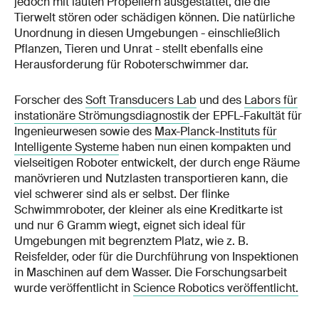
jedoch mit lauten Propellern ausgestattet, die die
Tierwelt stören oder schädigen können. Die natürliche
Unordnung in diesen Umgebungen - einschließlich
Pflanzen, Tieren und Unrat - stellt ebenfalls eine
Herausforderung für Roboterschwimmer dar.
Forscher des
Soft Transducers Lab
und des
Labors für
instationäre Strömungsdiagnostik
der EPFL-Fakultät für
Ingenieurwesen sowie des
Max-Planck-Instituts für
Intelligente Systeme
haben nun einen kompakten und
vielseitigen Roboter entwickelt, der durch enge Räume
manövrieren und Nutzlasten transportieren kann, die
viel schwerer sind als er selbst. Der flinke
Schwimmroboter, der kleiner als eine Kreditkarte ist
und nur 6 Gramm wiegt, eignet sich ideal für
Umgebungen mit begrenztem Platz, wie z. B.
Reisfelder, oder für die Durchführung von Inspektionen
in Maschinen auf dem Wasser. Die Forschungsarbeit
wurde veröffentlicht in
Science Robotics veröffentlicht.