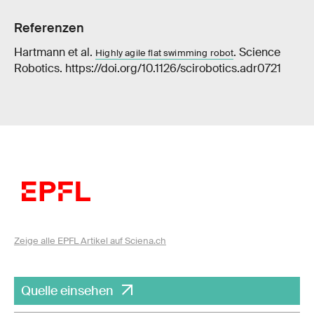
Referenzen
Hartmann et al.
. Science
Highly agile flat swimming robot
Robotics. https://doi.org/10.1126/scirobotics.adr0721
Zeige alle EPFL Artikel auf Sciena.ch
Quelle einsehen